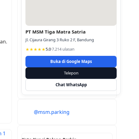
PT MSM Tiga Matra Satria
Jl. Cijaura Girang 3 Ruko 2 F, Bandung
an.
★★★★★
5.0
·
7.214 ulasan
Buka di Google Maps
Telepon
Chat WhatsApp
@msm.parking