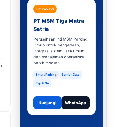
Entitas Inti
PT MSM Tiga Matra
Satria
Perusahaan inti MSM Parking
Group untuk pengadaan,
integrasi sistem, jasa umum,
dan manajemen operasional
si
parkir modern.
h
Smart Parking
Barrier Gate
Tap & Go
Kunjungi
WhatsApp