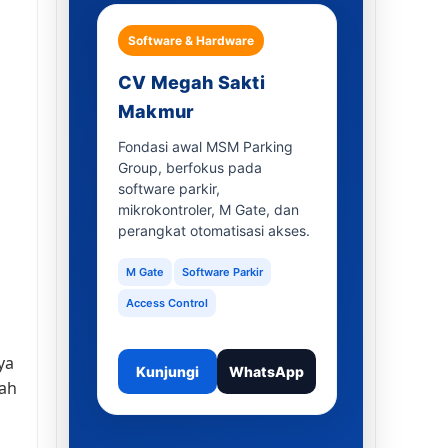
Software & Hardware
CV Megah Sakti
Makmur
Fondasi awal MSM Parking
Group, berfokus pada
software parkir,
mikrokontroler, M Gate, dan
perangkat otomatisasi akses.
M Gate
Software Parkir
Access Control
ya
Kunjungi
WhatsApp
ah