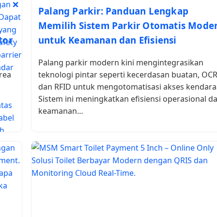
Palang Parkir: Panduan Lengkap
Memilih Sistem Parkir Otomatis Mode
tor
untuk Keamanan dan Efisiensi
r
Palang parkir modern kini mengintegrasikan
rea
teknologi pintar seperti kecerdasan buatan, OCR
dan RFID untuk mengotomatisasi akses kendara
Sistem ini meningkatkan efisiensi operasional d
keamanan…