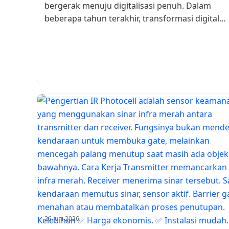
bergerak menuju digitalisasi penuh. Dalam
beberapa tahun terakhir, transformasi digital…
26 Juni 2026