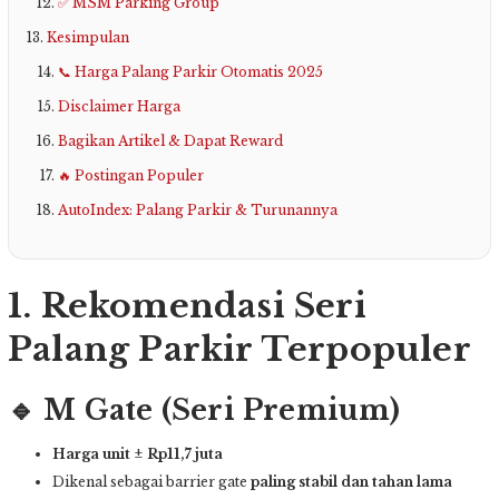
✅ MSM Parking Group
Kesimpulan
📞 Harga Palang Parkir Otomatis 2025
Disclaimer Harga
Bagikan Artikel & Dapat Reward
🔥 Postingan Populer
AutoIndex: Palang Parkir & Turunannya
1. Rekomendasi Seri
Palang Parkir Terpopuler
🔹 M Gate (Seri Premium)
Harga unit
±
Rp11,7 juta
Dikenal sebagai barrier gate
paling stabil dan tahan lama