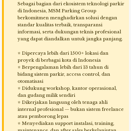
Sebagai bagian dari ekosistem teknologi parkir
di Indonesia, MSM Parking Group
berkomitmen menghadirkan solusi dengan
standar kualitas terbaik, transparansi
informasi, serta dukungan teknis profesional
yang dapat diandalkan untuk jangka panjang.
⭐ Dipercaya lebih dari 1500+ lokasi dan
proyek di berbagai kota di Indonesia
⭐ Berpengalaman lebih dari 13 tahun di
bidang sistem parkir, access control, dan
otomatisasi
⭐ Didukung workshop, kantor operasional,
dan gudang milik sendiri
⭐ Dikerjakan langsung oleh tenaga ahli
internal profesional — bukan sistem freelance
atau pemborong lepas
⭐ Menyediakan support instalasi, training,
maintenance, dan after sales berkelanjutan