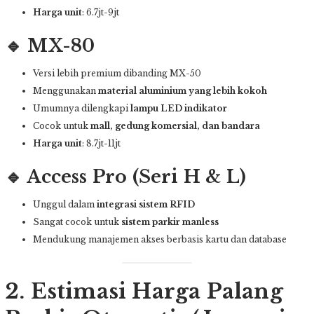
Harga unit
: 6.7jt-9jt
🔹 MX-80
Versi lebih premium dibanding MX-50
Menggunakan
material aluminium yang lebih kokoh
Umumnya dilengkapi
lampu LED indikator
Cocok untuk
mall, gedung komersial, dan bandara
Harga unit
: 8.7jt-11jt
🔹 Access Pro (Seri H & L)
Unggul dalam
integrasi sistem RFID
Sangat cocok untuk
sistem parkir manless
Mendukung manajemen akses berbasis kartu dan database
2. Estimasi Harga Palang