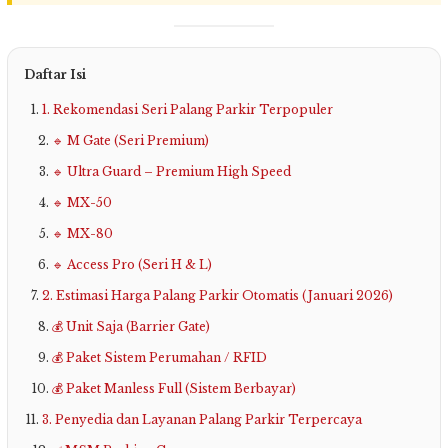
Daftar Isi
1. Rekomendasi Seri Palang Parkir Terpopuler
🔹 M Gate (Seri Premium)
🔹 Ultra Guard – Premium High Speed
🔹 MX-50
🔹 MX-80
🔹 Access Pro (Seri H & L)
2. Estimasi Harga Palang Parkir Otomatis (Januari 2026)
💰 Unit Saja (Barrier Gate)
💰 Paket Sistem Perumahan / RFID
💰 Paket Manless Full (Sistem Berbayar)
3. Penyedia dan Layanan Palang Parkir Terpercaya