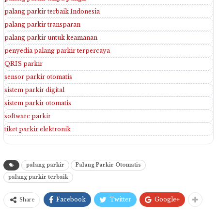
palang parkir terbaik Indonesia
palang parkir transparan
palang parkir untuk keamanan
penyedia palang parkir terpercaya
QRIS parkir
sensor parkir otomatis
sistem parkir digital
sistem parkir otomatis
software parkir
tiket parkir elektronik
palang parkir
Palang Parkir Otomatis
palang parkir terbaik
Facebook
Twitter
Google+
Share