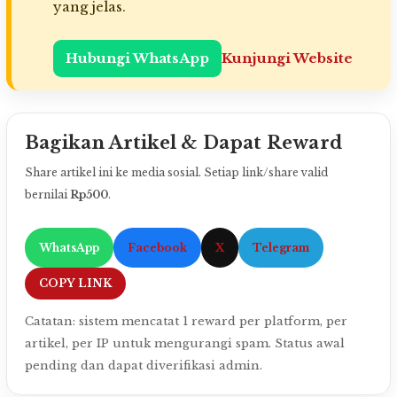
yang jelas.
Hubungi WhatsApp
Kunjungi Website
Bagikan Artikel & Dapat Reward
Share artikel ini ke media sosial. Setiap link/share valid
bernilai
Rp500
.
WhatsApp
Facebook
X
Telegram
COPY LINK
Catatan: sistem mencatat 1 reward per platform, per
artikel, per IP untuk mengurangi spam. Status awal
pending dan dapat diverifikasi admin.