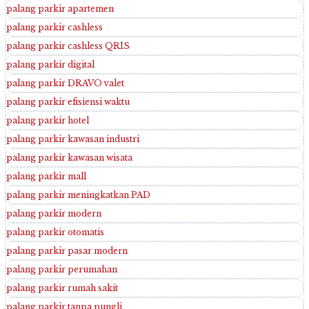
palang parkir apartemen
palang parkir cashless
palang parkir cashless QRIS
palang parkir digital
palang parkir DRAVO valet
palang parkir efisiensi waktu
palang parkir hotel
palang parkir kawasan industri
palang parkir kawasan wisata
palang parkir mall
palang parkir meningkatkan PAD
palang parkir modern
palang parkir otomatis
palang parkir pasar modern
palang parkir perumahan
palang parkir rumah sakit
palang parkir tanpa pungli