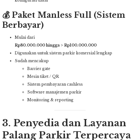
konfigurasi dasar
💰 Paket Manless Full (Sistem
Berbayar)
Mulai dari
Rp80.000.000 hingga > Rp100.000.000
Digunakan untuk sistem parkir komersial lengkap
Sudah mencakup
Barrier gate
Mesin tiket / QR
Sistem pembayaran cashless
Software manajemen parkir
Monitoring & reporting
3. Penyedia dan Layanan
Palang Parkir Terpercaya