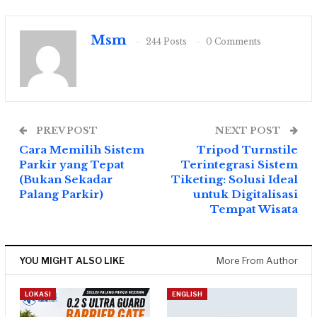
Msm
244 Posts
0 Comments
PREV POST
NEXT POST
Cara Memilih Sistem
Tripod Turnstile
Parkir yang Tepat
Terintegrasi Sistem
(Bukan Sekadar
Tiketing: Solusi Ideal
Palang Parkir)
untuk Digitalisasi
Tempat Wisata
YOU MIGHT ALSO LIKE
More From Author
LOKASI
ENGLISH