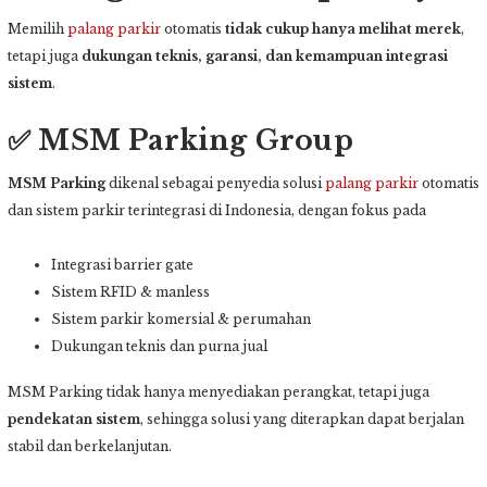
Memilih
palang parkir
otomatis
tidak cukup hanya melihat merek
,
tetapi juga
dukungan teknis, garansi, dan kemampuan integrasi
sistem
.
✅ MSM Parking Group
MSM Parking
dikenal sebagai penyedia solusi
palang parkir
otomatis
dan sistem parkir terintegrasi di Indonesia, dengan fokus pada
Integrasi barrier gate
Sistem RFID & manless
Sistem parkir komersial & perumahan
Dukungan teknis dan purna jual
MSM Parking tidak hanya menyediakan perangkat, tetapi juga
pendekatan sistem
, sehingga solusi yang diterapkan dapat berjalan
stabil dan berkelanjutan.