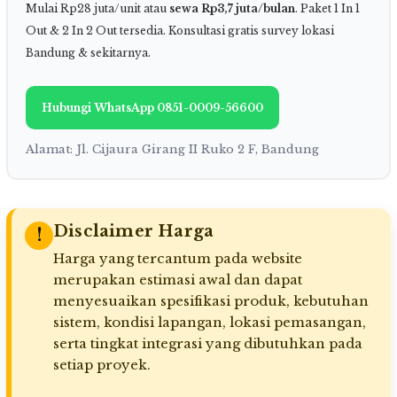
Mulai Rp28 juta/unit atau
sewa Rp3,7 juta/bulan
. Paket 1 In 1
Out & 2 In 2 Out tersedia. Konsultasi gratis survey lokasi
Bandung & sekitarnya.
Hubungi WhatsApp 0851-0009-56600
Alamat: Jl. Cijaura Girang II Ruko 2 F, Bandung
Disclaimer Harga
!
Harga yang tercantum pada website
merupakan estimasi awal dan dapat
menyesuaikan spesifikasi produk, kebutuhan
sistem, kondisi lapangan, lokasi pemasangan,
serta tingkat integrasi yang dibutuhkan pada
setiap proyek.