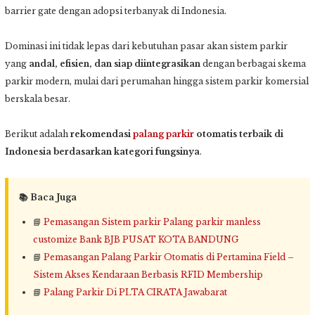
barrier gate dengan adopsi terbanyak di Indonesia.
Dominasi ini tidak lepas dari kebutuhan pasar akan sistem parkir
yang
andal, efisien, dan siap diintegrasikan
dengan berbagai skema
parkir modern, mulai dari perumahan hingga sistem parkir komersial
berskala besar.
Berikut adalah
rekomendasi
palang parkir
otomatis terbaik di
Indonesia berdasarkan kategori fungsinya
.
📚 Baca Juga
📘
Pemasangan Sistem parkir Palang parkir manless
customize Bank BJB PUSAT KOTA BANDUNG
📘
Pemasangan Palang Parkir Otomatis di Pertamina Field –
Sistem Akses Kendaraan Berbasis RFID Membership
📘
Palang Parkir Di PLTA CIRATA Jawabarat