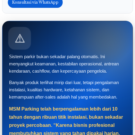
Konsultasi via WhatsApp
⚠️
Sistem parkir bukan sekadar palang otomatis. Ini
menyangkut keamanan, kestabilan operasional, antrean
kendaraan, cashflow, dan kepercayaan pengelola.
Banyak produk terlihat mirip dari luar, tetapi pengalaman
instalasi, kualitas hardware, ketahanan sistem, dan
kemampuan after-sales adalah hal yang membedakan.
MSM Parking telah berpengalaman lebih dari 10
tahun dengan ribuan titik instalasi, bukan sekadar
proyek percobaan. “Karena bisnis profesional
membutuhkan sistem yang tahan dipakai harian,