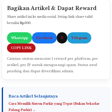
Bagikan Artikel & Dapat Reward
Share artikel ini ke media sosial. Setiap link/share valid
bernilai
Rp500
.
WhatsApp
Facebook
X
Telegram
COPY LINK
Catatan: sistem mencatat 1 reward per platform, per
artikel, per IP untuk mengurangi spam. Status awal
pending dan dapat diverifikasi admin.
Baca Artikel Selanjutnya
Cara Memilih Sistem Parkir yang Tepat (Bukan Sekadar
Palang Parkir) →