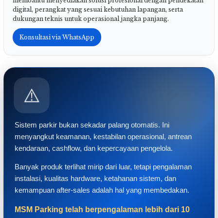
membantu menyediakan solusi profesional dengan pendekatan
digital, perangkat yang sesuai kebutuhan lapangan, serta
dukungan teknis untuk operasional jangka panjang.
Konsultasi via WhatsApp
⚠️
Sistem parkir bukan sekadar palang otomatis. Ini
menyangkut keamanan, kestabilan operasional, antrean
kendaraan, cashflow, dan kepercayaan pengelola.
Banyak produk terlihat mirip dari luar, tetapi pengalaman
instalasi, kualitas hardware, ketahanan sistem, dan
kemampuan after-sales adalah hal yang membedakan.
MSM Parking telah berpengalaman lebih dari 10