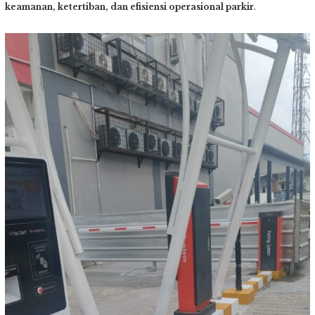
keamanan, ketertiban, dan efisiensi operasional parkir
.