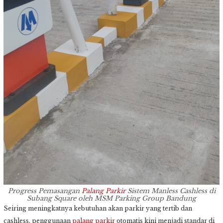
Progress Pemasangan
Palang Parkir
Sistem Manless Cashless di
Subang Square oleh MSM Parking Group Bandung
Seiring meningkatnya kebutuhan akan parkir yang tertib dan
cashless, penggunaan
palang parkir
otomatis kini menjadi standar di