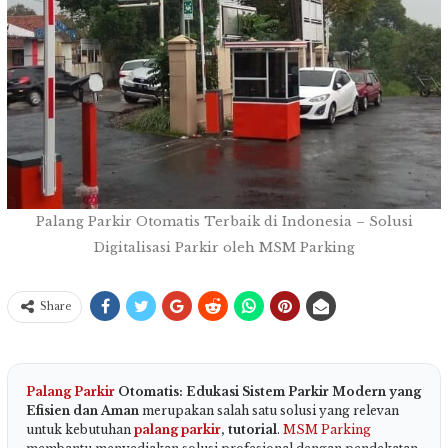
Palang Parkir Otomatis Terbaik di Indonesia – Solusi
Digitalisasi Parkir oleh MSM Parking
Share
Palang Parkir
Otomatis: Edukasi Sistem Parkir Modern yang
Efisien dan Aman
merupakan salah satu solusi yang relevan
untuk kebutuhan
palang parkir
, tutorial
.
MSM Parking