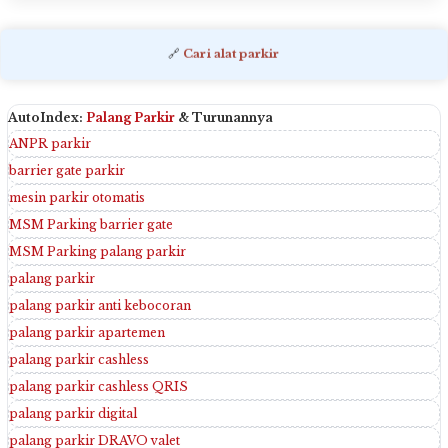
🔗
Cari alat parkir
AutoIndex:
Palang Parkir
& Turunannya
ANPR parkir
barrier gate parkir
mesin parkir otomatis
MSM Parking barrier gate
MSM Parking palang parkir
palang parkir
palang parkir anti kebocoran
palang parkir apartemen
palang parkir cashless
palang parkir cashless QRIS
palang parkir digital
palang parkir DRAVO valet