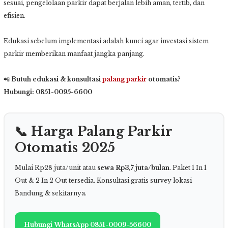
sesuai, pengelolaan parkir dapat berjalan lebih aman, tertib, dan
efisien.
Edukasi sebelum implementasi adalah kunci agar investasi sistem
parkir memberikan manfaat jangka panjang.
📲
Butuh edukasi & konsultasi
palang parkir
otomatis?
Hubungi: 0851-0095-6600
📞 Harga Palang Parkir
Otomatis 2025
Mulai Rp28 juta/unit atau
sewa Rp3,7 juta/bulan
. Paket 1 In 1
Out & 2 In 2 Out tersedia. Konsultasi gratis survey lokasi
Bandung & sekitarnya.
Hubungi WhatsApp 0851-0009-56600