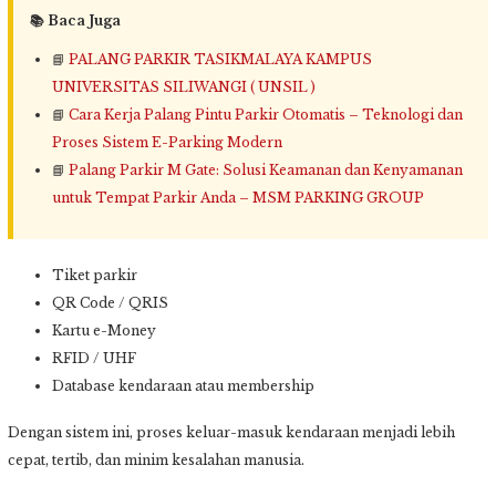
📚 Baca Juga
📘
PALANG PARKIR TASIKMALAYA KAMPUS
UNIVERSITAS SILIWANGI ( UNSIL )
📘
Cara Kerja Palang Pintu Parkir Otomatis – Teknologi dan
Proses Sistem E-Parking Modern
📘
Palang Parkir M Gate: Solusi Keamanan dan Kenyamanan
untuk Tempat Parkir Anda – MSM PARKING GROUP
Tiket parkir
QR Code / QRIS
Kartu e-Money
RFID / UHF
Database kendaraan atau membership
Dengan sistem ini, proses keluar-masuk kendaraan menjadi lebih
cepat, tertib, dan minim kesalahan manusia.