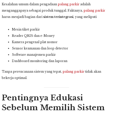
Kesalahan umum dalam pengadaan
palang parkir
adalah
menganggapnya sebagai produk tunggal. Faktanya,
palang parkir
harus menjadi bagian dari
sistem terintegrasi
, yang meliputi
Mesin tiket parkir
Reader QRIS dan e-Money
Kamera pengenal plat nomor
Sensor keamanan dan loop detector
Software manajemen parkir
Dashboard monitoring dan laporan
Tanpa perencanaan sistem yang tepat,
palang parkir
tidak akan
bekerja optimal.
Pentingnya Edukasi
Sebelum Memilih Sistem