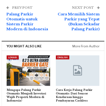
PREV POST
NEXT POST
Palang Parkir
Cara Memilih Sistem
Otomatis untuk
Parkir yang Tepat
Sistem Parkir
(Bukan Sekadar
Modern di Indonesia
Palang Parkir)
YOU MIGHT ALSO LIKE
More From Author
LOKASI
ENGLISH
Mengapa Palang Parkir
Cara Kerja Palang Parkir
Otomatis Menjadi Investasi
Otomatis: Dari Sensor
Wajib Properti Modern di
Kendaraan hingga
Indonesia?
Pembayaran Cashless