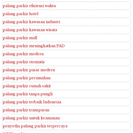
palang parkir efisiensi waktu
palang parkir hotel
palang parkir kawasan industri
palang parkir kawasan wisata
palang parkir mall
palang parkir meningkatkan PAD
palang parkir modern
palang parkir otomatis
palang parkir pasar modern
palang parkir perumahan
palang parkir rumah sakit
palang parkir tanpa pungli
palang parkir terbaik Indonesia
palang parkir transparan
palang parkir untuk keamanan
penyedia palang parkir terpercaya