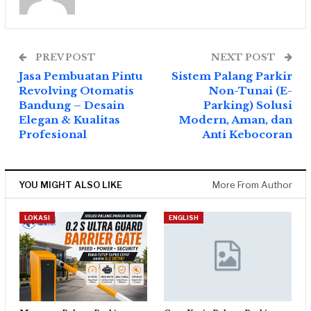
PREV POST
NEXT POST
Jasa Pembuatan Pintu
Sistem Palang Parkir
Revolving Otomatis
Non-Tunai (E-
Bandung – Desain
Parking) Solusi
Elegan & Kualitas
Modern, Aman, dan
Profesional
Anti Kebocoran
YOU MIGHT ALSO LIKE
More From Author
LOKASI
ENGLISH