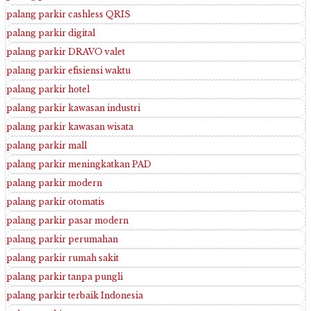
palang parkir cashless QRIS
palang parkir digital
palang parkir DRAVO valet
palang parkir efisiensi waktu
palang parkir hotel
palang parkir kawasan industri
palang parkir kawasan wisata
palang parkir mall
palang parkir meningkatkan PAD
palang parkir modern
palang parkir otomatis
palang parkir pasar modern
palang parkir perumahan
palang parkir rumah sakit
palang parkir tanpa pungli
palang parkir terbaik Indonesia