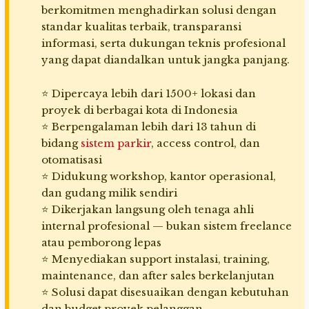
berkomitmen menghadirkan solusi dengan
standar kualitas terbaik, transparansi
informasi, serta dukungan teknis profesional
yang dapat diandalkan untuk jangka panjang.
⭐ Dipercaya lebih dari 1500+ lokasi dan
proyek di berbagai kota di Indonesia
⭐ Berpengalaman lebih dari 13 tahun di
bidang
sistem parkir
, access control, dan
otomatisasi
⭐ Didukung workshop, kantor operasional,
dan gudang milik sendiri
⭐ Dikerjakan langsung oleh tenaga ahli
internal profesional — bukan sistem freelance
atau pemborong lepas
⭐ Menyediakan support instalasi, training,
maintenance, dan after sales berkelanjutan
⭐ Solusi dapat disesuaikan dengan kebutuhan
dan budget proyek pelanggan