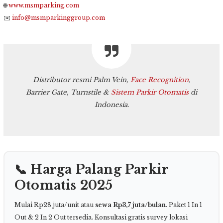
🌐
www.msmparking.com
✉️
info@msmparkinggroup.com
Distributor resmi Palm Vein,
Face Recognition
,
Barrier Gate, Turnstile &
Sistem Parkir Otomatis
di
Indonesia.
📞 Harga Palang Parkir
Otomatis 2025
Mulai Rp28 juta/unit atau
sewa Rp3,7 juta/bulan
. Paket 1 In 1
Out & 2 In 2 Out tersedia. Konsultasi gratis survey lokasi