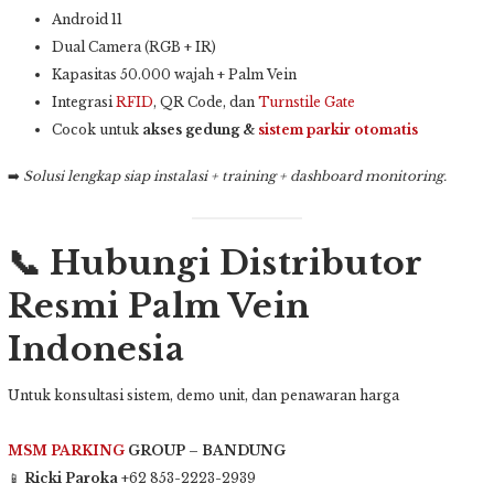
Android 11
Dual Camera (RGB + IR)
Kapasitas 50.000 wajah + Palm Vein
Integrasi
RFID
, QR Code, dan
Turnstile Gate
Cocok untuk
akses gedung &
sistem parkir otomatis
➡️
Solusi lengkap siap instalasi + training + dashboard monitoring.
📞
Hubungi Distributor
Resmi Palm Vein
Indonesia
Untuk konsultasi sistem, demo unit, dan penawaran harga
MSM PARKING
GROUP – BANDUNG
📱
Ricki Paroka
+62 853-2223-2939