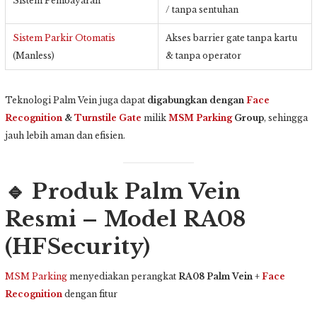
Sistem Pembayaran
/ tanpa sentuhan
Sistem Parkir Otomatis
Akses barrier gate tanpa kartu
(Manless)
& tanpa operator
Teknologi Palm Vein juga dapat
digabungkan dengan
Face
Recognition
&
Turnstile Gate
milik
MSM Parking
Group
, sehingga
jauh lebih aman dan efisien.
🔹
Produk Palm Vein
Resmi – Model RA08
(HFSecurity)
MSM Parking
menyediakan perangkat
RA08 Palm Vein +
Face
Recognition
dengan fitur