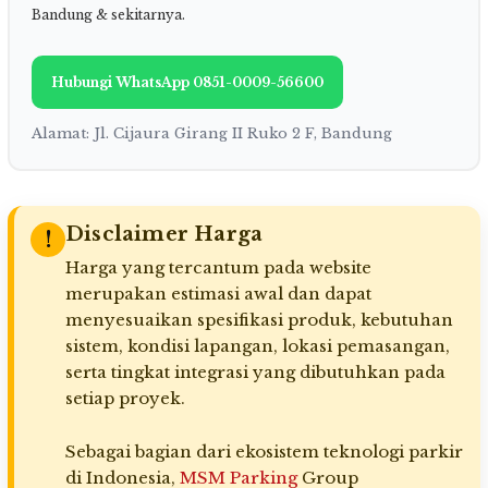
Bandung & sekitarnya.
Hubungi WhatsApp 0851-0009-56600
Alamat: Jl. Cijaura Girang II Ruko 2 F, Bandung
Disclaimer Harga
!
Harga yang tercantum pada website
merupakan estimasi awal dan dapat
menyesuaikan spesifikasi produk, kebutuhan
sistem, kondisi lapangan, lokasi pemasangan,
serta tingkat integrasi yang dibutuhkan pada
setiap proyek.
Sebagai bagian dari ekosistem teknologi parkir
di Indonesia,
MSM Parking
Group