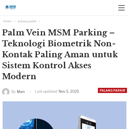
Home
palang parkir
Palm Vein MSM Parking –
Teknologi Biometrik Non-
Kontak Paling Aman untuk
Sistem Kontrol Akses
Modern
PALANG PARKIR
Last updated
Nov 5, 2025
By
Msm