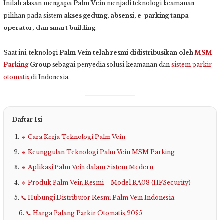
Inilah alasan mengapa
Palm Vein
menjadi teknologi keamanan
pilihan pada sistem
akses gedung, absensi, e-parking tanpa
operator, dan smart building
.
Saat ini, teknologi
Palm Vein telah resmi didistribusikan oleh
MSM
Parking
Group
sebagai penyedia solusi keamanan dan
sistem parkir
otomatis
di Indonesia.
Daftar Isi
🔹 Cara Kerja Teknologi Palm Vein
🔹 Keunggulan Teknologi Palm Vein MSM Parking
🔹 Aplikasi Palm Vein dalam Sistem Modern
🔹 Produk Palm Vein Resmi – Model RA08 (HFSecurity)
📞 Hubungi Distributor Resmi Palm Vein Indonesia
📞 Harga Palang Parkir Otomatis 2025