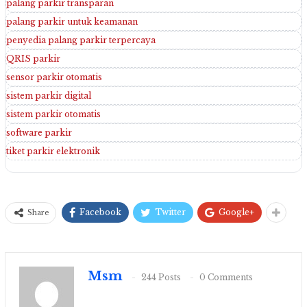
palang parkir transparan
palang parkir untuk keamanan
penyedia palang parkir terpercaya
QRIS parkir
sensor parkir otomatis
sistem parkir digital
sistem parkir otomatis
software parkir
tiket parkir elektronik
Facebook
Twitter
Google+
Share
Msm
244 Posts
0 Comments