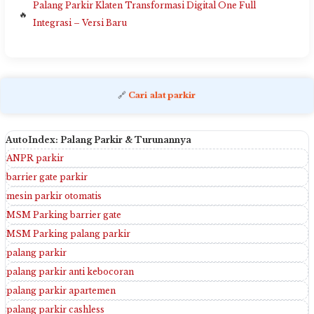
Palang Parkir Klaten Transformasi Digital One Full
Integrasi – Versi Baru
🔗
Cari alat parkir
AutoIndex: Palang Parkir & Turunannya
ANPR parkir
barrier gate parkir
mesin parkir otomatis
MSM Parking barrier gate
MSM Parking palang parkir
palang parkir
palang parkir anti kebocoran
palang parkir apartemen
palang parkir cashless