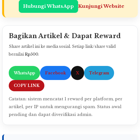
Hubungi WhatsApp
Kunjungi Website
Bagikan Artikel & Dapat Reward
Share artikel ini ke media sosial. Setiap link/share valid
bernilai
Rp500
.
WhatsApp
Facebook
X
Telegram
COPY LINK
Catatan: sistem mencatat 1 reward per platform, per
artikel, per IP untuk mengurangi spam. Status awal
pending dan dapat diverifikasi admin.