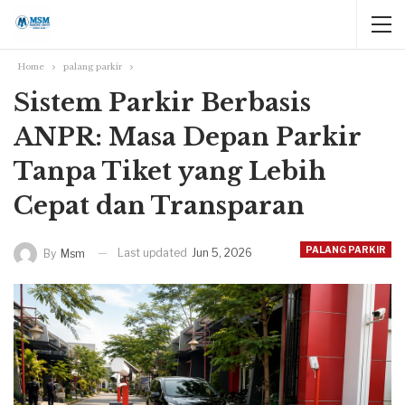
Home
palang parkir
Sistem Parkir Berbasis
ANPR: Masa Depan Parkir
Tanpa Tiket yang Lebih
Cepat dan Transparan
PALANG PARKIR
Last updated
Jun 5, 2026
By
Msm