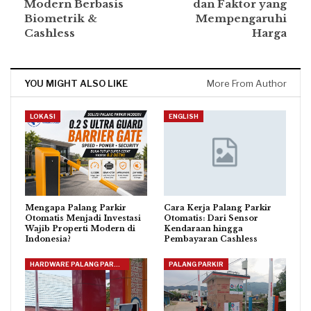
Modern Berbasis
dan Faktor yang
Biometrik &
Mempengaruhi
Cashless
Harga
YOU MIGHT ALSO LIKE
More From Author
LOKASI
ENGLISH
Mengapa Palang Parkir
Cara Kerja Palang Parkir
Otomatis Menjadi Investasi
Otomatis: Dari Sensor
Wajib Properti Modern di
Kendaraan hingga
Indonesia?
Pembayaran Cashless
HARDWARE PALANG PARKIR
PALANG PARKIR