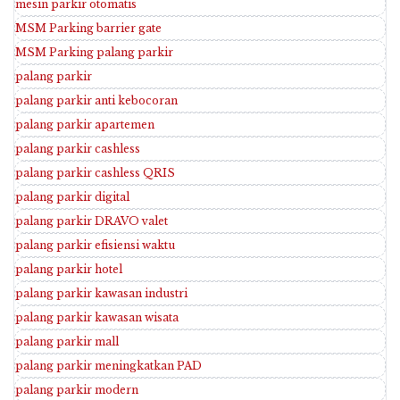
mesin parkir otomatis
MSM Parking barrier gate
MSM Parking palang parkir
palang parkir
palang parkir anti kebocoran
palang parkir apartemen
palang parkir cashless
palang parkir cashless QRIS
palang parkir digital
palang parkir DRAVO valet
palang parkir efisiensi waktu
palang parkir hotel
palang parkir kawasan industri
palang parkir kawasan wisata
palang parkir mall
palang parkir meningkatkan PAD
palang parkir modern