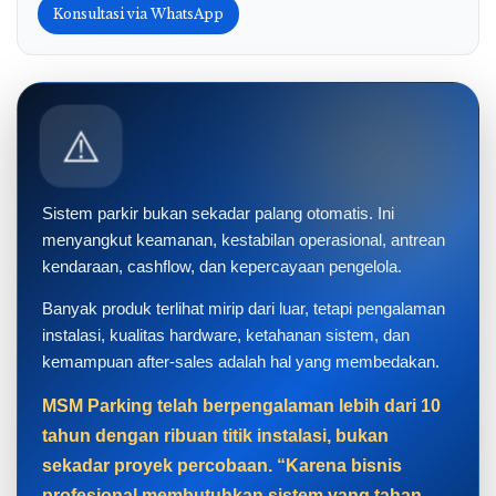
Konsultasi via WhatsApp
⚠️
Sistem parkir bukan sekadar palang otomatis. Ini
menyangkut keamanan, kestabilan operasional, antrean
kendaraan, cashflow, dan kepercayaan pengelola.
Banyak produk terlihat mirip dari luar, tetapi pengalaman
instalasi, kualitas hardware, ketahanan sistem, dan
kemampuan after-sales adalah hal yang membedakan.
MSM Parking telah berpengalaman lebih dari 10
tahun dengan ribuan titik instalasi, bukan
sekadar proyek percobaan. “Karena bisnis
profesional membutuhkan sistem yang tahan