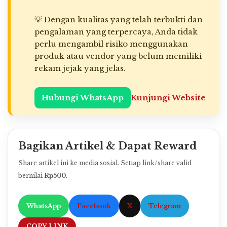
💡 Dengan kualitas yang telah terbukti dan
pengalaman yang terpercaya, Anda tidak
perlu mengambil risiko menggunakan
produk atau vendor yang belum memiliki
rekam jejak yang jelas.
Hubungi WhatsApp
Kunjungi Website
Bagikan Artikel & Dapat Reward
Share artikel ini ke media sosial. Setiap link/share valid
bernilai
Rp500
.
WhatsApp
Facebook
X
Telegram
COPY LINK