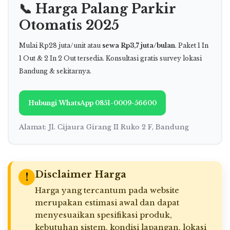
📞 Harga Palang Parkir
Otomatis 2025
Mulai Rp28 juta/unit atau
sewa Rp3,7 juta/bulan
. Paket 1 In
1 Out & 2 In 2 Out tersedia. Konsultasi gratis survey lokasi
Bandung & sekitarnya.
Hubungi WhatsApp 0851-0009-56600
Alamat: Jl. Cijaura Girang II Ruko 2 F, Bandung
Disclaimer Harga
!
Harga yang tercantum pada website
merupakan estimasi awal dan dapat
menyesuaikan spesifikasi produk,
kebutuhan sistem, kondisi lapangan, lokasi