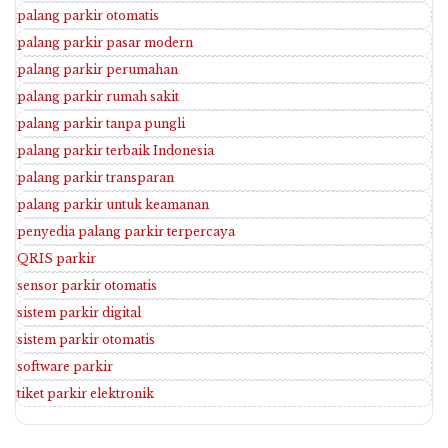
palang parkir otomatis
palang parkir pasar modern
palang parkir perumahan
palang parkir rumah sakit
palang parkir tanpa pungli
palang parkir terbaik Indonesia
palang parkir transparan
palang parkir untuk keamanan
penyedia palang parkir terpercaya
QRIS parkir
sensor parkir otomatis
sistem parkir digital
sistem parkir otomatis
software parkir
tiket parkir elektronik