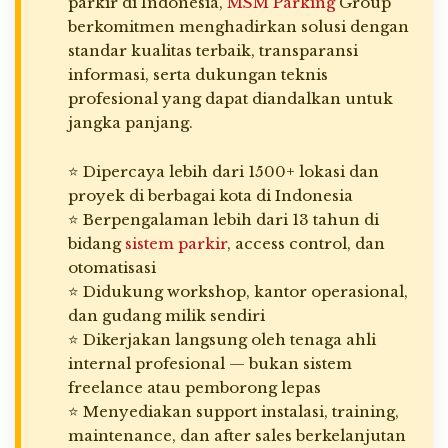
parkir di Indonesia,
MSM Parking
Group
berkomitmen menghadirkan solusi dengan
standar kualitas terbaik, transparansi
informasi, serta dukungan teknis
profesional yang dapat diandalkan untuk
jangka panjang.
⭐ Dipercaya lebih dari 1500+ lokasi dan
proyek di berbagai kota di Indonesia
⭐ Berpengalaman lebih dari 13 tahun di
bidang
sistem parkir
, access control, dan
otomatisasi
⭐ Didukung workshop, kantor operasional,
dan gudang milik sendiri
⭐ Dikerjakan langsung oleh tenaga ahli
internal profesional — bukan sistem
freelance atau pemborong lepas
⭐ Menyediakan support instalasi, training,
maintenance, dan after sales berkelanjutan