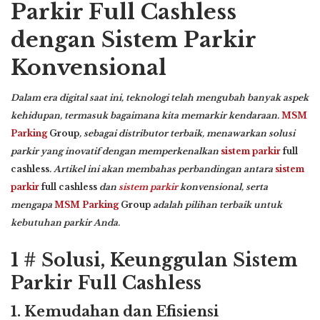
Parkir Full Cashless
dengan Sistem Parkir
Konvensional
Dalam era digital saat ini, teknologi telah mengubah banyak aspek
kehidupan, termasuk bagaimana kita memarkir kendaraan.
MSM
Parking
Group
, sebagai distributor terbaik, menawarkan solusi
parkir yang inovatif dengan memperkenalkan
sistem parkir
full
cashless
. Artikel ini akan membahas perbandingan antara
sistem
parkir
full cashless
dan
sistem parkir
konvensional, serta
mengapa
MSM Parking
Group
adalah pilihan terbaik untuk
kebutuhan parkir Anda.
1 # Solusi, Keunggulan Sistem
Parkir Full Cashless
1. Kemudahan dan Efisiensi