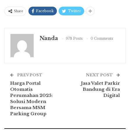
Facebook
Twitter
Share
Nanda
978 Posts
0 Comments
PREV POST
NEXT POST
Harga Portal
Jasa Valet Parkir
Otomatis
Bandung di Era
Perumahan 2025:
Digital
Solusi Modern
Bersama MSM
Parking Group