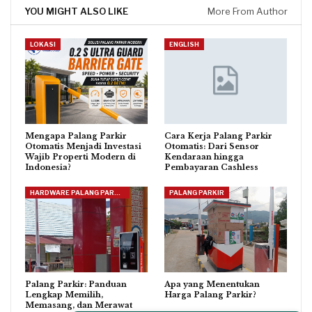
YOU MIGHT ALSO LIKE
More From Author
LOKASI
ENGLISH
Mengapa Palang Parkir
Cara Kerja Palang Parkir
Otomatis Menjadi Investasi
Otomatis: Dari Sensor
Wajib Properti Modern di
Kendaraan hingga
Indonesia?
Pembayaran Cashless
HARDWARE PALANG PARKIR
PALANG PARKIR
Palang Parkir: Panduan
Apa yang Menentukan
Lengkap Memilih,
Harga Palang Parkir?
Memasang, dan Merawat