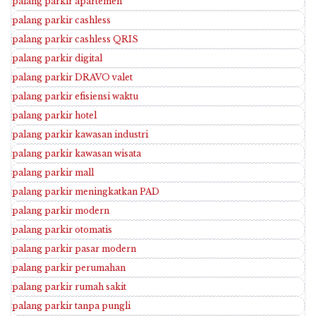
palang parkir apartemen
palang parkir cashless
palang parkir cashless QRIS
palang parkir digital
palang parkir DRAVO valet
palang parkir efisiensi waktu
palang parkir hotel
palang parkir kawasan industri
palang parkir kawasan wisata
palang parkir mall
palang parkir meningkatkan PAD
palang parkir modern
palang parkir otomatis
palang parkir pasar modern
palang parkir perumahan
palang parkir rumah sakit
palang parkir tanpa pungli