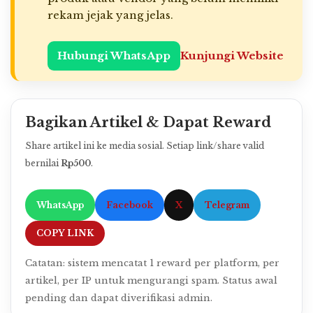
rekam jejak yang jelas.
Hubungi WhatsApp
Kunjungi Website
Bagikan Artikel & Dapat Reward
Share artikel ini ke media sosial. Setiap link/share valid
bernilai
Rp500
.
WhatsApp
Facebook
X
Telegram
COPY LINK
Catatan: sistem mencatat 1 reward per platform, per
artikel, per IP untuk mengurangi spam. Status awal
pending dan dapat diverifikasi admin.