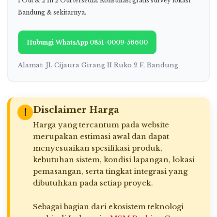
1 Out & 2 In 2 Out tersedia. Konsultasi gratis survey lokasi
Bandung & sekitarnya.
Hubungi WhatsApp 0851-0009-56600
Alamat: Jl. Cijaura Girang II Ruko 2 F, Bandung
Disclaimer Harga
!
Harga yang tercantum pada website
merupakan estimasi awal dan dapat
menyesuaikan spesifikasi produk,
kebutuhan sistem, kondisi lapangan, lokasi
pemasangan, serta tingkat integrasi yang
dibutuhkan pada setiap proyek.
Sebagai bagian dari ekosistem teknologi