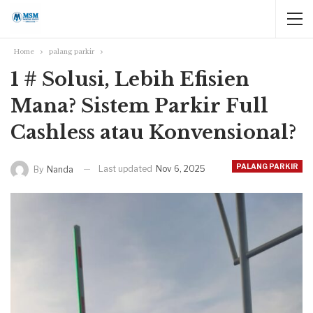
Home
palang parkir
1 # Solusi, Lebih Efisien
Mana? Sistem Parkir Full
Cashless atau Konvensional?
PALANG PARKIR
Last updated
Nov 6, 2025
By
Nanda