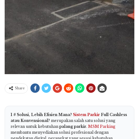
Share
1 # Solusi, Lebih Efisien Mana?
Sistem Parkir
Full Cashless
atau Konvensional?
merupakan salah satu solusi yang
relevan untuk kebutuhan
palang parkir
.
MSM Parking
membantu menyediakan solusi profesional dengan
pendekatan digital, perangkat yang sesuai kebutuhan