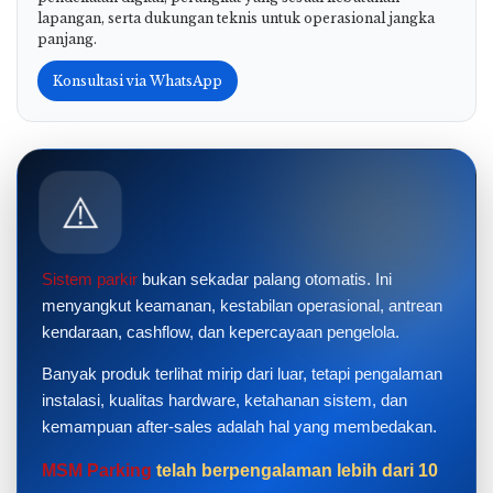
lapangan, serta dukungan teknis untuk operasional jangka
panjang.
Konsultasi via WhatsApp
⚠️
Sistem parkir
bukan sekadar palang otomatis. Ini
menyangkut keamanan, kestabilan operasional, antrean
kendaraan, cashflow, dan kepercayaan pengelola.
Banyak produk terlihat mirip dari luar, tetapi pengalaman
instalasi, kualitas hardware, ketahanan sistem, dan
kemampuan after-sales adalah hal yang membedakan.
MSM Parking
telah berpengalaman lebih dari 10