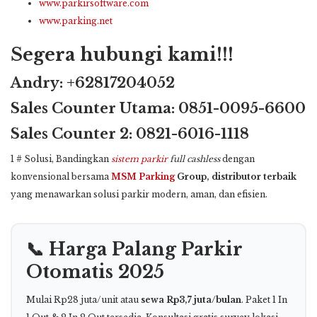
www.parkirsoftware.com
www.parking.net
Segera hubungi kami!!!
Andry: +62817204052
Sales Counter Utama: 0851-0095-6600
Sales Counter 2: 0821-6016-1118
1 # Solusi, Bandingkan
sistem parkir
full cashless
dengan
konvensional bersama
MSM Parking
Group, distributor terbaik
yang menawarkan solusi parkir modern, aman, dan efisien.
📞 Harga Palang Parkir
Otomatis 2025
Mulai Rp28 juta/unit atau
sewa Rp3,7 juta/bulan
. Paket 1 In