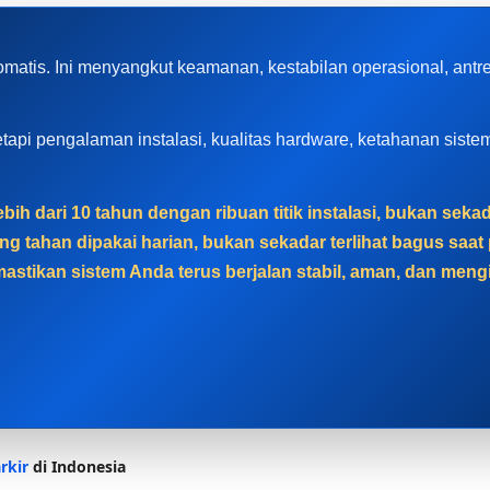
omatis. Ini menyangkut keamanan, kestabilan operasional, ant
, tetapi pengalaman instalasi, kualitas hardware, ketahanan sis
bih dari 10 tahun dengan ribuan titik instalasi, bukan sek
g tahan dipakai harian, bukan sekadar terlihat bagus sa
astikan sistem Anda terus berjalan stabil, aman, dan men
rkir
di Indonesia