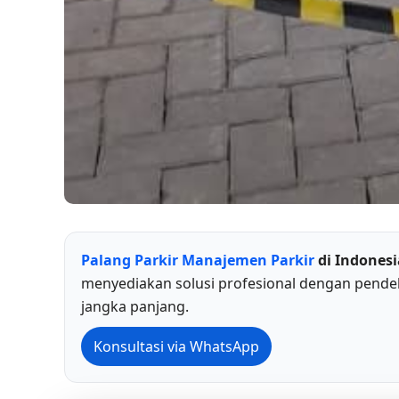
Palang Parkir
Manajemen Parkir
di Indonesi
menyediakan solusi profesional dengan pendek
jangka panjang.
Konsultasi via WhatsApp