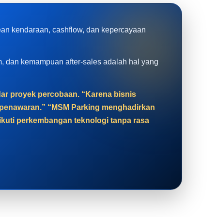
rean kendaraan, cashflow, dan kepercayaan
tem, dan kemampuan after-sales adalah hal yang
adar proyek percobaan. “Karena bisnis
at penawaran.” “MSM Parking menghadirkan
gikuti perkembangan teknologi tanpa rasa