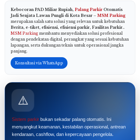
Kebocoran PAD Miliar Rupiah,
Palang Parkir
Otomatis
Jadi Senjata Lawan Pungli di Kota Besar –
MSM Parking
merupakan salah satu solusi yang relevan untuk kebutuhan
Berita, e-tiket, efisiensi, efisiensi parkir, Fasilitas Parkir.
.
MSM Parking
membantu menyediakan solusi profesional
dengan pendekatan digital, perangkat yang sesuai kebutuhan
lapangan, serta dukungan teknis untuk operasional jangka
panjang.
Konsultasi via WhatsApp
⚠️
Sistem parkir
bukan sekadar palang otomatis. Ini
menyangkut keamanan, kestabilan operasional, antrean
kendaraan, cashflow, dan kepercayaan pengelola.