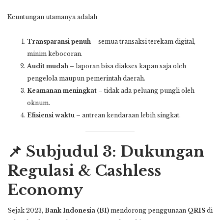
Keuntungan utamanya adalah
Transparansi penuh
– semua transaksi terekam digital,
minim kebocoran.
Audit mudah
– laporan bisa diakses kapan saja oleh
pengelola maupun pemerintah daerah.
Keamanan meningkat
– tidak ada peluang pungli oleh
oknum.
Efisiensi waktu
– antrean kendaraan lebih singkat.
📌 Subjudul 3: Dukungan
Regulasi & Cashless
Economy
Sejak 2023,
Bank Indonesia (BI)
mendorong penggunaan
QRIS
di