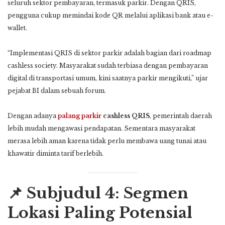
seluruh sektor pembayaran, termasuk parkir. Dengan QRIS,
pengguna cukup memindai kode QR melalui aplikasi bank atau e-
wallet.
“Implementasi QRIS di sektor parkir adalah bagian dari roadmap
cashless society. Masyarakat sudah terbiasa dengan pembayaran
digital di transportasi umum, kini saatnya parkir mengikuti,” ujar
pejabat BI dalam sebuah forum.
Dengan adanya
palang parkir
cashless QRIS
, pemerintah daerah
lebih mudah mengawasi pendapatan. Sementara masyarakat
merasa lebih aman karena tidak perlu membawa uang tunai atau
khawatir diminta tarif berlebih.
📌 Subjudul 4: Segmen
Lokasi Paling Potensial