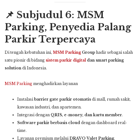
📌 Subjudul 6: MSM
Parking, Penyedia Palang
Parkir Terpercaya
Di tengah kebutuhan ini,
MSM Parking
Group
hadir sebagai salah
satu pionir di bidang
sistem parkir digital
dan smart parking
solution
di Indonesia.
MSM Parking
menghadirkan layanan
Instalasi
barrier gate parkir otomatis
di mall, rumah sakit,
kawasan industri, dan apartemen.
Integrasi dengan
QRIS, e-money, dan kartu member
.
Software parkir berbasis cloud
dengan dashboard real-
time.
Layanan premium melalui
DRAVO Valet Parking
.