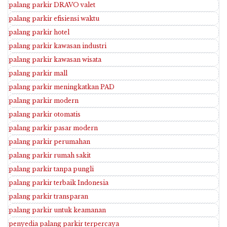
palang parkir DRAVO valet
palang parkir efisiensi waktu
palang parkir hotel
palang parkir kawasan industri
palang parkir kawasan wisata
palang parkir mall
palang parkir meningkatkan PAD
palang parkir modern
palang parkir otomatis
palang parkir pasar modern
palang parkir perumahan
palang parkir rumah sakit
palang parkir tanpa pungli
palang parkir terbaik Indonesia
palang parkir transparan
palang parkir untuk keamanan
penyedia palang parkir terpercaya