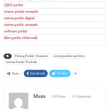
QRIS parkir
sensor parkir otomatis
sistem parkir digital
sistem parkir otomatis
software parkir
tiket parkir elektronik
Palang Parkir Otomatis
sistem parkir modern
sistem Parkir Terbaik
Facebook
Twitter
Share
Msm
251 Posts
0 Comments