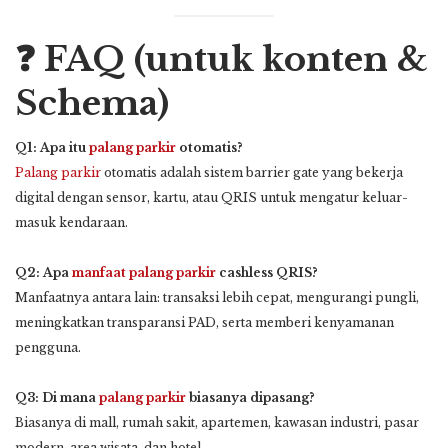
❓ FAQ (untuk konten &
Schema)
Q1: Apa itu
palang parkir
otomatis?
Palang parkir
otomatis adalah sistem barrier gate yang bekerja
digital dengan sensor, kartu, atau QRIS untuk mengatur keluar-
masuk kendaraan.
Q2: Apa
manfaat
palang parkir
cashless QRIS?
Manfaatnya antara lain: transaksi lebih cepat, mengurangi pungli,
meningkatkan transparansi PAD, serta memberi kenyamanan
pengguna.
Q3: Di mana
palang parkir
biasanya dipasang?
Biasanya di mall, rumah sakit, apartemen, kawasan industri, pasar
modern, area wisata, dan hotel.