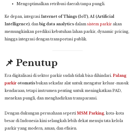
Mengoptimalkan retribusi daerah tanpa pungli.
Ke depan, integrasi
Internet of Things (IoT)
,
AI (Artificial
Intelligence)
, dan
big data analytics
dalam
sistem parkir
akan
memungkinkan prediksi kebutuhan lahan parkir, dynamic pricing,
hingga integrasi dengan transportasi publik.
📌 Penutup
Era digitalisasi di sektor parkir sudah tidak bisa dihindari.
Palang
parkir
otomatis
bukan sekadar alat untuk mengatur keluar-masuk
kendaraan, tetapi instrumen penting untuk meningkatkan PAD,
menekan pungli, dan menghadirkan transparansi.
Dengan dukungan perusahaan seperti
MSM Parking
, kota-kota
besar di Indonesia kini selangkah lebih dekat menuju tata kelola
parkir yang modern, aman, dan efisien.