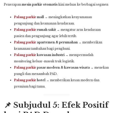
Penerapan
mesin parkir otomatis
kini meluas ke berbagai segmen
Palang parkir
mall
→ meningkatkan kenyamanan
pengunjung dan keamanan kendaraan.
Palang parkir
rumah sakit
→ mengatur arus kendaraan
pasien dan pengunjung agar lebih tertib.
Palang parkir
apartemen & perumahan
→ memberikan
keamanan tambahan bagi penghuni.
Palang parkir
kawasan industri
→ mempermudah
monitoring keluar-masuk truk logistik.
Palang parkir
pasar modern & kawasan wisata
→ menekan
pungli dan menambah PAD.
Palang parkir
hotel
→ memberikan kesan modern dan
premium bagi tamu.
📌 Subjudul 5: Efek Positif