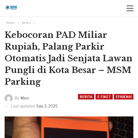
Home
Berita
Kebocoran PAD Miliar
Rupiah, Palang Parkir
Otomatis Jadi Senjata Lawan
Pungli di Kota Besar – MSM
Parking
BERITA
E-TIKET
EFISIENSI
By
Msm
Last updated
Sep 3, 2025