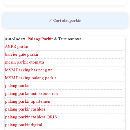
🔗
Cari alat parkir
AutoIndex:
Palang Parkir
& Turunannya
ANPR parkir
barrier gate parkir
mesin parkir otomatis
MSM Parking barrier gate
MSM Parking palang parkir
palang parkir
palang parkir anti kebocoran
palang parkir apartemen
palang parkir cashless
palang parkir cashless QRIS
palang parkir digital