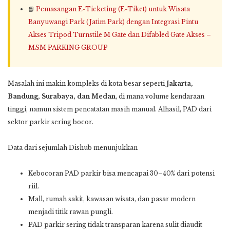
📘
Pemasangan E-Ticketing (E-Tiket) untuk Wisata
Banyuwangi Park (Jatim Park) dengan Integrasi Pintu
Akses Tripod Turnstile M Gate dan Difabled Gate Akses –
MSM PARKING GROUP
Masalah ini makin kompleks di kota besar seperti
Jakarta,
Bandung, Surabaya, dan Medan
, di mana volume kendaraan
tinggi, namun sistem pencatatan masih manual. Alhasil, PAD dari
sektor parkir sering bocor.
Data dari sejumlah Dishub menunjukkan
Kebocoran PAD parkir bisa mencapai 30–40% dari potensi
riil.
Mall, rumah sakit, kawasan wisata, dan pasar modern
menjadi titik rawan pungli.
PAD parkir sering tidak transparan karena sulit diaudit