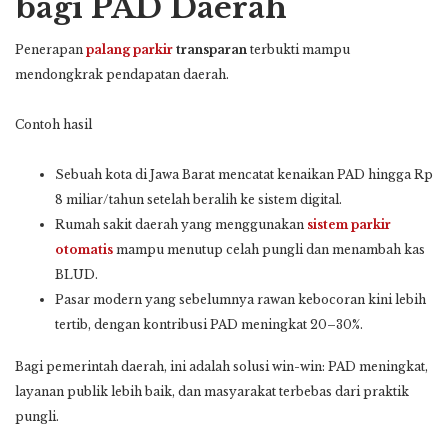
bagi PAD Daerah
Penerapan
palang parkir
transparan
terbukti mampu
mendongkrak pendapatan daerah.
Contoh hasil
Sebuah kota di Jawa Barat mencatat kenaikan PAD hingga Rp
8 miliar/tahun setelah beralih ke sistem digital.
Rumah sakit daerah yang menggunakan
sistem parkir
otomatis
mampu menutup celah pungli dan menambah kas
BLUD.
Pasar modern yang sebelumnya rawan kebocoran kini lebih
tertib, dengan kontribusi PAD meningkat 20–30%.
Bagi pemerintah daerah, ini adalah solusi win-win: PAD meningkat,
layanan publik lebih baik, dan masyarakat terbebas dari praktik
pungli.