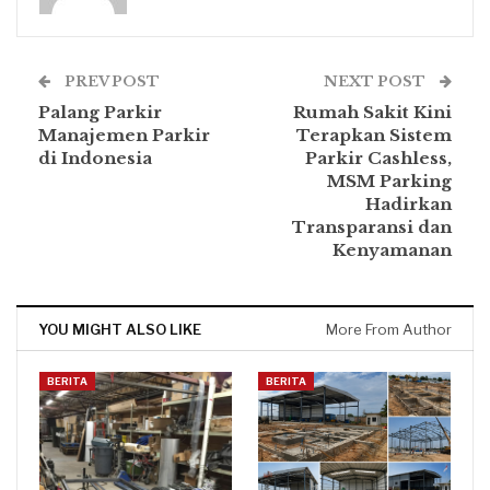
PREV POST
NEXT POST
Palang Parkir
Rumah Sakit Kini
Manajemen Parkir
Terapkan Sistem
di Indonesia
Parkir Cashless,
MSM Parking
Hadirkan
Transparansi dan
Kenyamanan
YOU MIGHT ALSO LIKE
More From Author
BERITA
BERITA