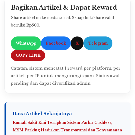
Bagikan Artikel & Dapat Reward
Share artikel ini ke media sosial. Setiap link/share valid
bernilai
Rp500
.
WhatsApp
Facebook
X
Telegram
COPY LINK
Catatan: sistem mencatat 1 reward per platform, per
artikel, per IP untuk mengurangi spam. Status awal
pending dan dapat diverifikasi admin.
Baca Artikel Selanjutnya
Rumah Sakit Kini Terapkan Sistem Parkir Cashless,
MSM Parking Hadirkan Transparansi dan Kenyamanan