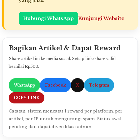
yang jelas.
Hubungi WhatsApp
Kunjungi Website
Bagikan Artikel & Dapat Reward
Share artikel ini ke media sosial. Setiap link/share valid
bernilai
Rp500
.
WhatsApp
Facebook
X
Telegram
COPY LINK
Catatan: sistem mencatat 1 reward per platform, per
artikel, per IP untuk mengurangi spam. Status awal
pending dan dapat diverifikasi admin.