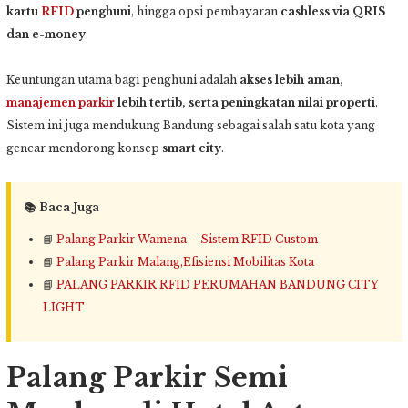
kartu
RFID
penghuni
, hingga opsi pembayaran
cashless via QRIS
dan e-money
.
Keuntungan utama bagi penghuni adalah
akses lebih aman,
manajemen parkir
lebih tertib, serta peningkatan nilai properti
.
Sistem ini juga mendukung Bandung sebagai salah satu kota yang
gencar mendorong konsep
smart city
.
📚 Baca Juga
📘
Palang Parkir Wamena – Sistem RFID Custom
📘
Palang Parkir Malang,Efisiensi Mobilitas Kota
📘
PALANG PARKIR RFID PERUMAHAN BANDUNG CITY
LIGHT
Palang Parkir Semi