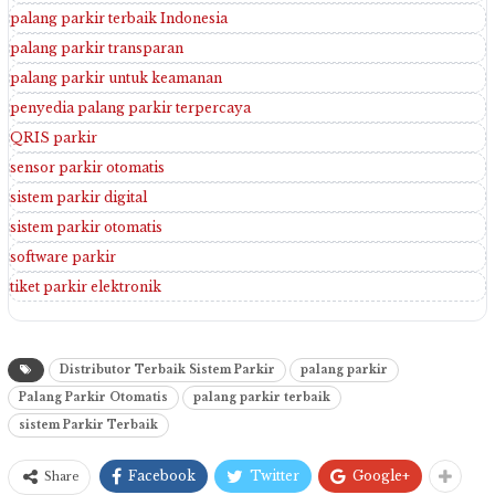
palang parkir terbaik Indonesia
palang parkir transparan
palang parkir untuk keamanan
penyedia palang parkir terpercaya
QRIS parkir
sensor parkir otomatis
sistem parkir digital
sistem parkir otomatis
software parkir
tiket parkir elektronik
Distributor Terbaik Sistem Parkir
palang parkir
Palang Parkir Otomatis
palang parkir terbaik
sistem Parkir Terbaik
Facebook
Twitter
Google+
Share