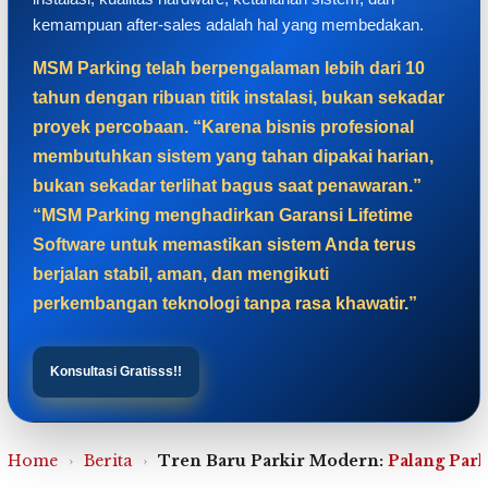
kemampuan after-sales adalah hal yang membedakan.
MSM Parking telah berpengalaman lebih dari 10
tahun dengan ribuan titik instalasi, bukan sekadar
proyek percobaan. “Karena bisnis profesional
membutuhkan sistem yang tahan dipakai harian,
bukan sekadar terlihat bagus saat penawaran.”
“MSM Parking menghadirkan Garansi Lifetime
Software untuk memastikan sistem Anda terus
berjalan stabil, aman, dan mengikuti
perkembangan teknologi tanpa rasa khawatir.”
Konsultasi Gratisss!!
Home
›
Berita
›
Tren Baru Parkir Modern:
Palang Park