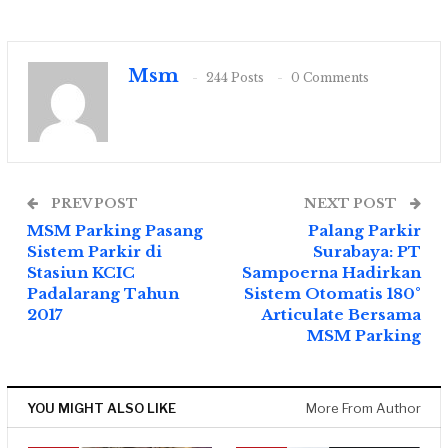
Msm
244 Posts
0 Comments
PREV POST
NEXT POST
MSM Parking Pasang
Palang Parkir
Sistem Parkir di
Surabaya: PT
Stasiun KCIC
Sampoerna Hadirkan
Padalarang Tahun
Sistem Otomatis 180°
2017
Articulate Bersama
MSM Parking
YOU MIGHT ALSO LIKE
More From Author