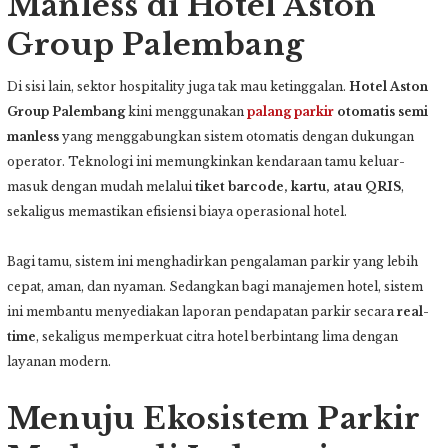
Manless di Hotel Aston
Group Palembang
Di sisi lain, sektor hospitality juga tak mau ketinggalan.
Hotel Aston
Group Palembang
kini menggunakan
palang parkir
otomatis semi
manless
yang menggabungkan sistem otomatis dengan dukungan
operator. Teknologi ini memungkinkan kendaraan tamu keluar-
masuk dengan mudah melalui
tiket barcode, kartu, atau QRIS
,
sekaligus memastikan efisiensi biaya operasional hotel.
Bagi tamu, sistem ini menghadirkan pengalaman parkir yang lebih
cepat, aman, dan nyaman. Sedangkan bagi manajemen hotel, sistem
ini membantu menyediakan laporan pendapatan parkir secara
real-
time
, sekaligus memperkuat citra hotel berbintang lima dengan
layanan modern.
Menuju Ekosistem Parkir