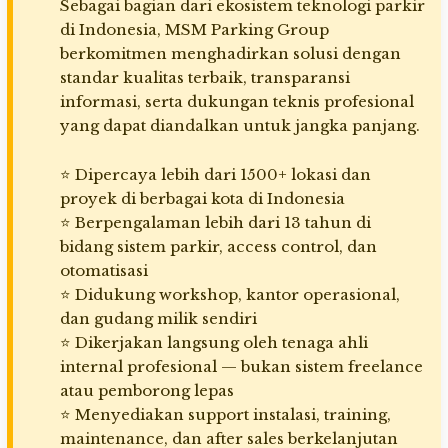
Sebagai bagian dari ekosistem teknologi parkir
di Indonesia, MSM Parking Group
berkomitmen menghadirkan solusi dengan
standar kualitas terbaik, transparansi
informasi, serta dukungan teknis profesional
yang dapat diandalkan untuk jangka panjang.
⭐ Dipercaya lebih dari 1500+ lokasi dan
proyek di berbagai kota di Indonesia
⭐ Berpengalaman lebih dari 13 tahun di
bidang sistem parkir, access control, dan
otomatisasi
⭐ Didukung workshop, kantor operasional,
dan gudang milik sendiri
⭐ Dikerjakan langsung oleh tenaga ahli
internal profesional — bukan sistem freelance
atau pemborong lepas
⭐ Menyediakan support instalasi, training,
maintenance, dan after sales berkelanjutan