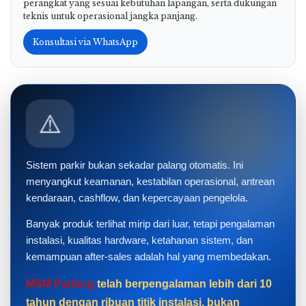
perangkat yang sesuai kebutuhan lapangan, serta dukungan
teknis untuk operasional jangka panjang.
Konsultasi via WhatsApp
⚠️
Sistem parkir bukan sekadar palang otomatis. Ini
menyangkut keamanan, kestabilan operasional, antrean
kendaraan, cashflow, dan kepercayaan pengelola.
Banyak produk terlihat mirip dari luar, tetapi pengalaman
instalasi, kualitas hardware, ketahanan sistem, dan
kemampuan after-sales adalah hal yang membedakan.
MSM Parking
telah berpengalaman lebih dari 10
tahun dengan ribuan titik instalasi, bukan