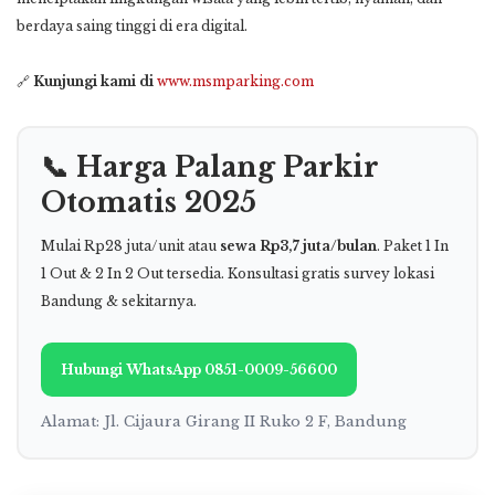
berdaya saing tinggi di era digital.
🔗
Kunjungi kami di
www.msmparking.com
📞 Harga Palang Parkir
Otomatis 2025
Mulai Rp28 juta/unit atau
sewa Rp3,7 juta/bulan
. Paket 1 In
1 Out & 2 In 2 Out tersedia. Konsultasi gratis survey lokasi
Bandung & sekitarnya.
Hubungi WhatsApp 0851-0009-56600
Alamat: Jl. Cijaura Girang II Ruko 2 F, Bandung