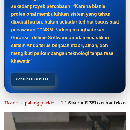
sekadar proyek percobaan. “Karena bisnis
profesional membutuhkan sistem yang tahan
dipakai harian, bukan sekadar terlihat bagus saat
penawaran.” “MSM Parking menghadirkan
Garansi Lifetime Software untuk memastikan
sistem Anda terus berjalan stabil, aman, dan
mengikuti perkembangan teknologi tanpa rasa
khawatir.”
Konsultasi Gratisss!!
Home
›
palang parkir
›
1 # Sistem E-Wisata hadirkan