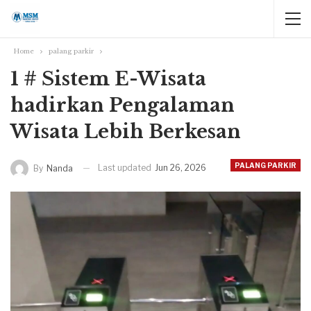
Home
palang parkir
1 # Sistem E-Wisata
hadirkan Pengalaman
Wisata Lebih Berkesan
PALANG PARKIR
Last updated
Jun 26, 2026
By
Nanda