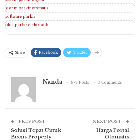
sistem parkir otomatis
software parkir
tiket parkir elektronik
Facebook
Twitter
Share
Nanda
978 Posts
0 Comments
PREV POST
NEXT POST
Solusi Tepat Untuk
Harga Portal
Bisnis Property
Otomatis