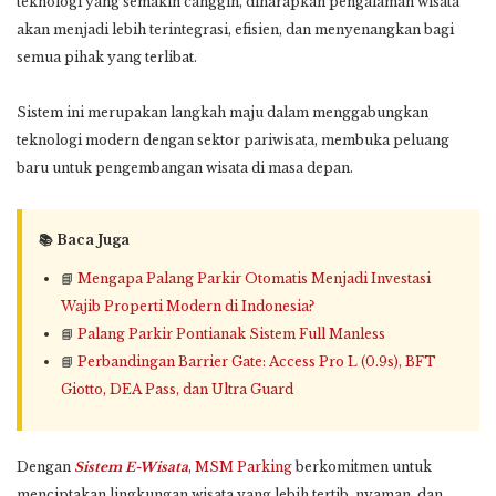
teknologi yang semakin canggih, diharapkan pengalaman wisata
akan menjadi lebih terintegrasi, efisien, dan menyenangkan bagi
semua pihak yang terlibat.
Sistem ini merupakan langkah maju dalam menggabungkan
teknologi modern dengan sektor pariwisata, membuka peluang
baru untuk pengembangan wisata di masa depan.
📚 Baca Juga
📘
Mengapa Palang Parkir Otomatis Menjadi Investasi
Wajib Properti Modern di Indonesia?
📘
Palang Parkir Pontianak Sistem Full Manless
📘
Perbandingan Barrier Gate: Access Pro L (0.9s), BFT
Giotto, DEA Pass, dan Ultra Guard
Dengan
Sistem E-Wisata
,
MSM Parking
berkomitmen untuk
menciptakan lingkungan wisata yang lebih tertib, nyaman, dan