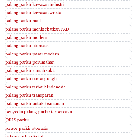
palang parkir kawasan industri
palang parkir kawasan wisata
palang parkir mall
palang parkir meningkatkan PAD
palang parkir modern
palang parkir otomatis
palang parkir pasar modern
palang parkir perumahan
palang parkir rumah sakit
palang parkir tanpa pungli
palang parkir terbaik Indonesia
palang parkir transparan
palang parkir untuk keamanan
penyedia palang parkir terpercaya
QRIS parkir
sensor parkir otomatis
sistem parkir digital