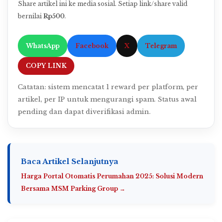
Share artikel ini ke media sosial. Setiap link/share valid
bernilai
Rp500
.
WhatsApp
Facebook
X
Telegram
COPY LINK
Catatan: sistem mencatat 1 reward per platform, per
artikel, per IP untuk mengurangi spam. Status awal
pending dan dapat diverifikasi admin.
Baca Artikel Selanjutnya
Harga Portal Otomatis Perumahan 2025: Solusi Modern
Bersama MSM Parking Group →