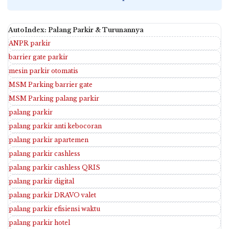
AutoIndex: Palang Parkir & Turunannya
ANPR parkir
barrier gate parkir
mesin parkir otomatis
MSM Parking barrier gate
MSM Parking palang parkir
palang parkir
palang parkir anti kebocoran
palang parkir apartemen
palang parkir cashless
palang parkir cashless QRIS
palang parkir digital
palang parkir DRAVO valet
palang parkir efisiensi waktu
palang parkir hotel