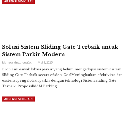
ABSENSI SIDIK JARI
Solusi Sistem Sliding Gate Terbaik untuk
Sistem Parkir Modern
Msmparkinggroup.com
Mei 9, 2025
ProblemBanyak lokasi parkir yang belum mengadopsi sistem Sistem
Sliding Gate Terbaik secara efisien. GoalMeningkatkan efektivitas dan
efisiensi pengelolaan parkir dengan teknologi Sistem Sliding Gate
Terbaik. ProposalMSM Parking…
ABSENSI SIDIK JARI