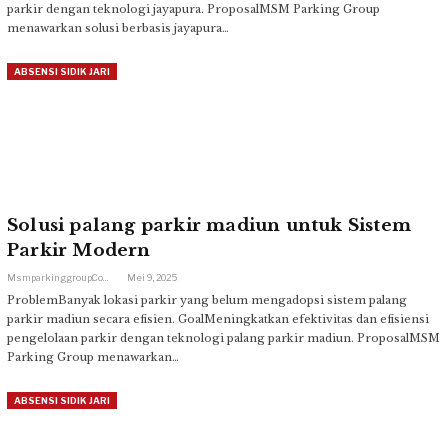
parkir dengan teknologi jayapura. ProposalMSM Parking Group
menawarkan solusi berbasis jayapura…
ABSENSI SIDIK JARI
Solusi palang parkir madiun untuk Sistem
Parkir Modern
Msmparkinggroup.com
Mei 9, 2025
ProblemBanyak lokasi parkir yang belum mengadopsi sistem palang
parkir madiun secara efisien. GoalMeningkatkan efektivitas dan efisiensi
pengelolaan parkir dengan teknologi palang parkir madiun. ProposalMSM
Parking Group menawarkan…
ABSENSI SIDIK JARI