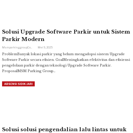
Solusi Upgrade Software Parkir untuk Sistem
Parkir Modern
Msmparkinggroup.com
Mei 9, 2025
ProblemBanyak lokasi parkir yang belum mengadopsi sistem Upgrade
Software Parkir secara efisien. GoalMeningkatkan efektivitas dan efisiensi
pengelolaan parkir dengan teknologi Upgrade Software Parkir.
ProposalMSM Parking Group…
ABSENSI SIDIK JARI
Solusi solusi pengendalian lalu lintas untuk