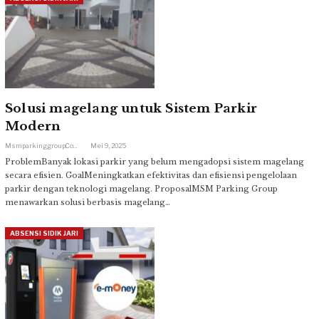
Solusi magelang untuk Sistem Parkir
Modern
Msmparkinggroup.com
Mei 9, 2025
ProblemBanyak lokasi parkir yang belum mengadopsi sistem magelang
secara efisien. GoalMeningkatkan efektivitas dan efisiensi pengelolaan
parkir dengan teknologi magelang. ProposalMSM Parking Group
menawarkan solusi berbasis magelang…
ABSENSI SIDIK JARI