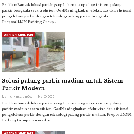
ProblemBanyak lokasi parkir yang belum mengadopsi sistem palang
parkir bengkulu secara efisien. GoalMeningkatkan efektivitas dan efisiensi
pengelolaan parkir dengan teknologi palang parkir bengkulu.
ProposalMSM Parking Group…
ABSENSI SIDIK JARI
Solusi palang parkir madiun untuk Sistem
Parkir Modern
Msmparkinggroup.com
Mei 10, 2025
ProblemBanyak lokasi parkir yang belum mengadopsi sistem palang
parkir madiun secara efisien. GoalMeningkatkan efektivitas dan efisiensi
pengelolaan parkir dengan teknologi palang parkir madiun. ProposalMSM
Parking Group menawarkan…
ABSENSI SIDIK JARI