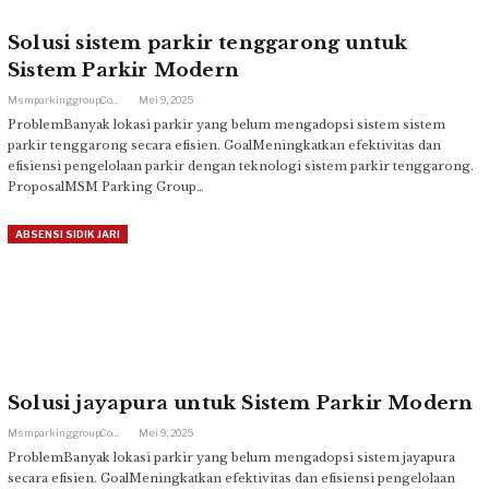
Solusi sistem parkir tenggarong untuk
Sistem Parkir Modern
Msmparkinggroup.com
Mei 9, 2025
ProblemBanyak lokasi parkir yang belum mengadopsi sistem sistem
parkir tenggarong secara efisien. GoalMeningkatkan efektivitas dan
efisiensi pengelolaan parkir dengan teknologi sistem parkir tenggarong.
ProposalMSM Parking Group…
ABSENSI SIDIK JARI
Solusi jayapura untuk Sistem Parkir Modern
Msmparkinggroup.com
Mei 9, 2025
ProblemBanyak lokasi parkir yang belum mengadopsi sistem jayapura
secara efisien. GoalMeningkatkan efektivitas dan efisiensi pengelolaan