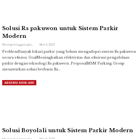
Solusi Rs pakuwon untuk Sistem Parkir
Modern
Msmparkinggroup.com
Mei 9, 2025
ProblemBanyak lokasi parkir yang belum mengadopsi sistem Rs pakuwon
secara efisien. GoalMeningkatkan efektivitas dan efisiensi pengelolaan
parkir dengan teknologi Rs pakuwon. ProposalMSM Parking Group
menawarkan solusi berbasis Rs…
ABSENSI SIDIK JARI
Solusi Boyolali untuk Sistem Parkir Modern
Msmparkinggroup.com
Mei 9, 2025