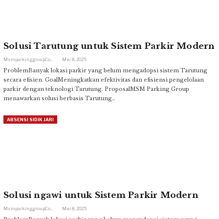
Solusi Tarutung untuk Sistem Parkir Modern
Msmparkinggroup.com
Mei 8, 2025
ProblemBanyak lokasi parkir yang belum mengadopsi sistem Tarutung
secara efisien. GoalMeningkatkan efektivitas dan efisiensi pengelolaan
parkir dengan teknologi Tarutung. ProposalMSM Parking Group
menawarkan solusi berbasis Tarutung…
ABSENSI SIDIK JARI
Solusi ngawi untuk Sistem Parkir Modern
Msmparkinggroup.com
Mei 8, 2025