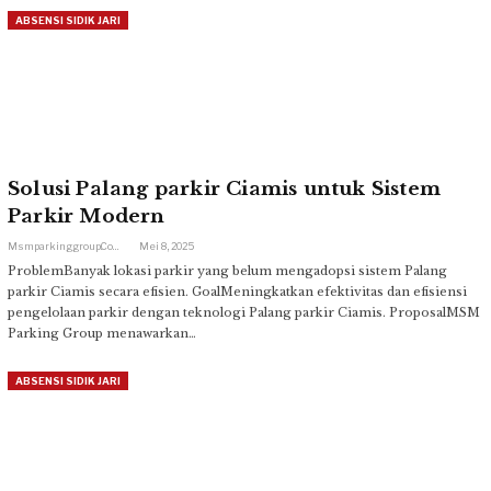
ABSENSI SIDIK JARI
Solusi Palang parkir Ciamis untuk Sistem
Parkir Modern
Msmparkinggroup.com
Mei 8, 2025
ProblemBanyak lokasi parkir yang belum mengadopsi sistem Palang
parkir Ciamis secara efisien. GoalMeningkatkan efektivitas dan efisiensi
pengelolaan parkir dengan teknologi Palang parkir Ciamis. ProposalMSM
Parking Group menawarkan…
ABSENSI SIDIK JARI