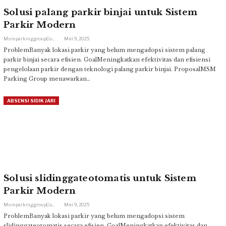
Solusi palang parkir binjai untuk Sistem
Parkir Modern
Msmparkinggroup.com
Mei 9, 2025
ProblemBanyak lokasi parkir yang belum mengadopsi sistem palang
parkir binjai secara efisien. GoalMeningkatkan efektivitas dan efisiensi
pengelolaan parkir dengan teknologi palang parkir binjai. ProposalMSM
Parking Group menawarkan…
ABSENSI SIDIK JARI
Solusi slidinggateotomatis untuk Sistem
Parkir Modern
Msmparkinggroup.com
Mei 9, 2025
ProblemBanyak lokasi parkir yang belum mengadopsi sistem
slidinggateotomatis secara efisien. GoalMeningkatkan efektivitas dan