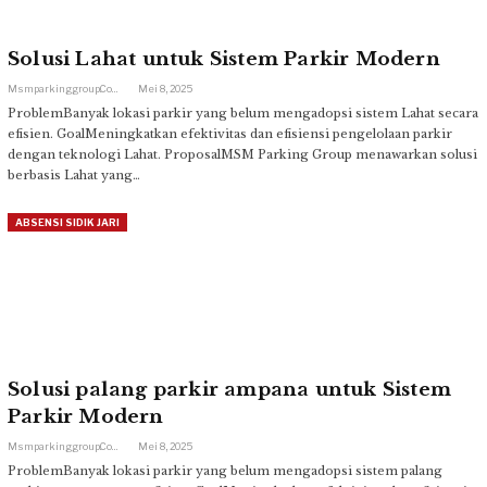
Solusi Lahat untuk Sistem Parkir Modern
Msmparkinggroup.com
Mei 8, 2025
ProblemBanyak lokasi parkir yang belum mengadopsi sistem Lahat secara
efisien. GoalMeningkatkan efektivitas dan efisiensi pengelolaan parkir
dengan teknologi Lahat. ProposalMSM Parking Group menawarkan solusi
berbasis Lahat yang…
ABSENSI SIDIK JARI
Solusi palang parkir ampana untuk Sistem
Parkir Modern
Msmparkinggroup.com
Mei 8, 2025
ProblemBanyak lokasi parkir yang belum mengadopsi sistem palang