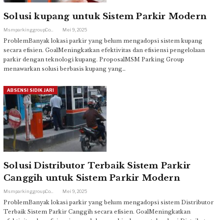
Solusi kupang untuk Sistem Parkir Modern
Msmparkinggroup.com
Mei 9, 2025
ProblemBanyak lokasi parkir yang belum mengadopsi sistem kupang
secara efisien. GoalMeningkatkan efektivitas dan efisiensi pengelolaan
parkir dengan teknologi kupang. ProposalMSM Parking Group
menawarkan solusi berbasis kupang yang…
ABSENSI SIDIK JARI
Solusi Distributor Terbaik Sistem Parkir
Canggih untuk Sistem Parkir Modern
Msmparkinggroup.com
Mei 9, 2025
ProblemBanyak lokasi parkir yang belum mengadopsi sistem Distributor
Terbaik Sistem Parkir Canggih secara efisien. GoalMeningkatkan