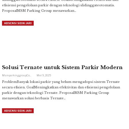
efisiensi pengelolaan parkir dengan teknologi slidinggateotomatis.
ProposalMSM Parking Group menawarkan…
ABSENSI SIDIK JARI
Solusi Ternate untuk Sistem Parkir Modern
Msmparkinggroup.com
Mei 9, 2025
ProblemBanyak lokasi parkir yang belum mengadopsi sistem Ternate
secara efisien. GoalMeningkatkan efektivitas dan efisiensi pengelolaan
parkir dengan teknologi Ternate. ProposalMSM Parking Group
menawarkan solusi berbasis Ternate…
ABSENSI SIDIK JARI