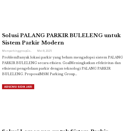
Solusi PALANG PARKIR BULELENG untuk
Sistem Parkir Modern
Msmparkinggroup.com
Mei 8, 2025
ProblemBanyak lokasi parkir yang belum mengadopsi sistem PALANG
PARKIR BULELENG secara efisien. GoalMeningkatkan efektivitas dan
efisiensi pengelolaan parkir dengan teknologi PALANG PARKIR
BULELENG. ProposalMSM Parking Group…
ABSENSI SIDIK JARI