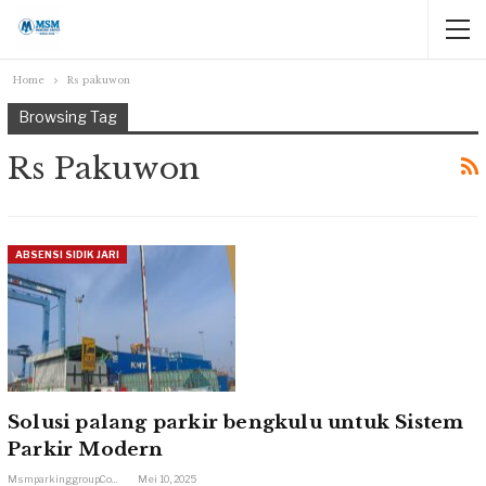
Home
Rs pakuwon
Browsing Tag
Rs Pakuwon
ABSENSI SIDIK JARI
Solusi palang parkir bengkulu untuk Sistem
Parkir Modern
Msmparkinggroup.com
Mei 10, 2025