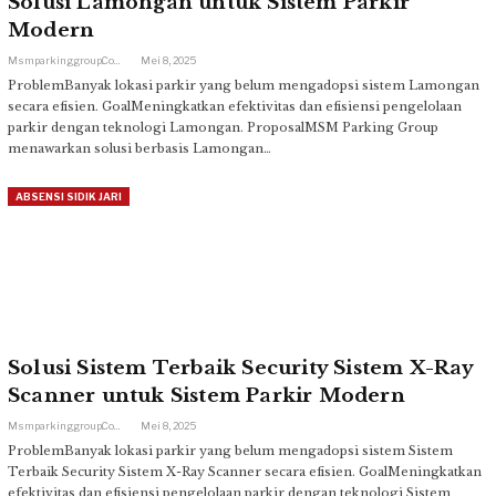
Solusi Lamongan untuk Sistem Parkir
Modern
Msmparkinggroup.com
Mei 8, 2025
ProblemBanyak lokasi parkir yang belum mengadopsi sistem Lamongan
secara efisien. GoalMeningkatkan efektivitas dan efisiensi pengelolaan
parkir dengan teknologi Lamongan. ProposalMSM Parking Group
menawarkan solusi berbasis Lamongan…
ABSENSI SIDIK JARI
Solusi Sistem Terbaik Security Sistem X-Ray
Scanner untuk Sistem Parkir Modern
Msmparkinggroup.com
Mei 8, 2025
ProblemBanyak lokasi parkir yang belum mengadopsi sistem Sistem
Terbaik Security Sistem X-Ray Scanner secara efisien. GoalMeningkatkan
efektivitas dan efisiensi pengelolaan parkir dengan teknologi Sistem