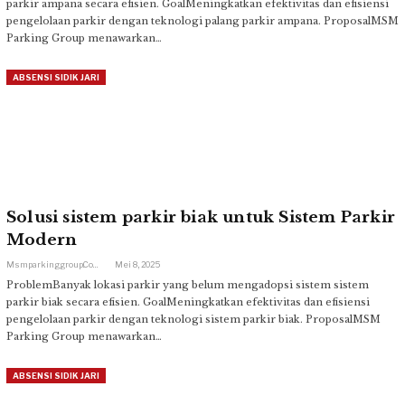
parkir ampana secara efisien. GoalMeningkatkan efektivitas dan efisiensi
pengelolaan parkir dengan teknologi palang parkir ampana. ProposalMSM
Parking Group menawarkan…
ABSENSI SIDIK JARI
Solusi sistem parkir biak untuk Sistem Parkir
Modern
Msmparkinggroup.com
Mei 8, 2025
ProblemBanyak lokasi parkir yang belum mengadopsi sistem sistem
parkir biak secara efisien. GoalMeningkatkan efektivitas dan efisiensi
pengelolaan parkir dengan teknologi sistem parkir biak. ProposalMSM
Parking Group menawarkan…
ABSENSI SIDIK JARI