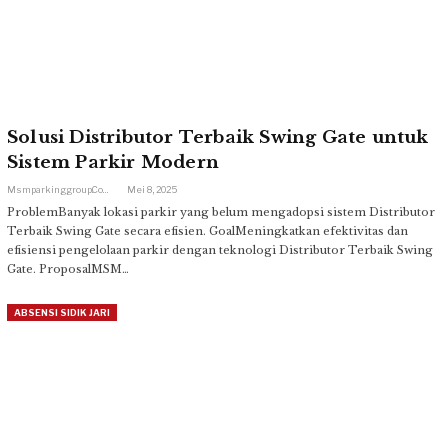
Solusi Distributor Terbaik Swing Gate untuk
Sistem Parkir Modern
Msmparkinggroup.com
Mei 8, 2025
ProblemBanyak lokasi parkir yang belum mengadopsi sistem Distributor
Terbaik Swing Gate secara efisien. GoalMeningkatkan efektivitas dan
efisiensi pengelolaan parkir dengan teknologi Distributor Terbaik Swing
Gate. ProposalMSM…
ABSENSI SIDIK JARI