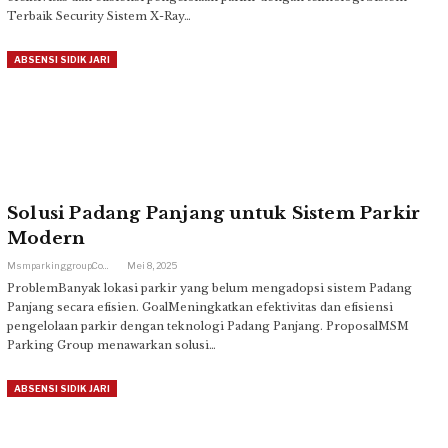
Terbaik Security Sistem X-Ray…
ABSENSI SIDIK JARI
Solusi Padang Panjang untuk Sistem Parkir
Modern
Msmparkinggroup.com
Mei 8, 2025
ProblemBanyak lokasi parkir yang belum mengadopsi sistem Padang
Panjang secara efisien. GoalMeningkatkan efektivitas dan efisiensi
pengelolaan parkir dengan teknologi Padang Panjang. ProposalMSM
Parking Group menawarkan solusi…
ABSENSI SIDIK JARI