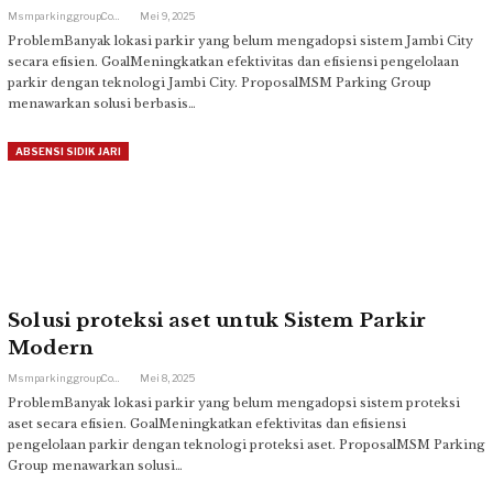
Msmparkinggroup.com
Mei 9, 2025
ProblemBanyak lokasi parkir yang belum mengadopsi sistem Jambi City
secara efisien. GoalMeningkatkan efektivitas dan efisiensi pengelolaan
parkir dengan teknologi Jambi City. ProposalMSM Parking Group
menawarkan solusi berbasis…
ABSENSI SIDIK JARI
Solusi proteksi aset untuk Sistem Parkir
Modern
Msmparkinggroup.com
Mei 8, 2025
ProblemBanyak lokasi parkir yang belum mengadopsi sistem proteksi
aset secara efisien. GoalMeningkatkan efektivitas dan efisiensi
pengelolaan parkir dengan teknologi proteksi aset. ProposalMSM Parking
Group menawarkan solusi…