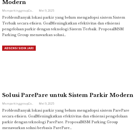
Modern
Msmparkinggroup.com
Mei 9, 2025
ProblemBanyak lokasi parkir yang belum mengadopsi sistem Sistem
Terbaik secara efisien. GoalMeningkatkan efektivitas dan efisiensi
pengelolaan parkir dengan teknologi Sistem Terbaik. ProposalMSM
Parking Group menawarkan solusi…
ABSENSI SIDIK JARI
Solusi ParePare untuk Sistem Parkir Modern
Msmparkinggroup.com
Mei 9, 2025
ProblemBanyak lokasi parkir yang belum mengadopsi sistem ParePare
secara efisien. GoalMeningkatkan efektivitas dan efisiensi pengelolaan
parkir dengan teknologi ParePare. ProposalMSM Parking Group
menawarkan solusi berbasis ParePare…