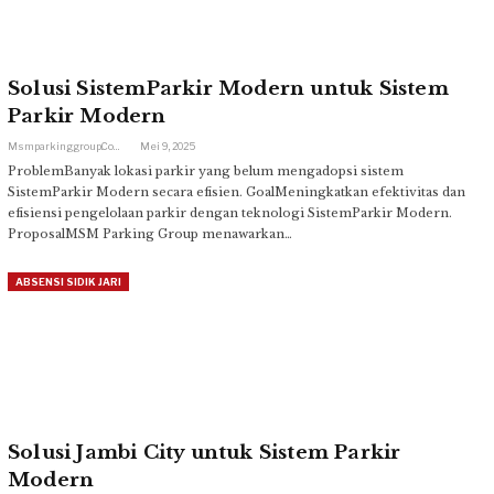
Solusi SistemParkir Modern untuk Sistem
Parkir Modern
Msmparkinggroup.com
Mei 9, 2025
ProblemBanyak lokasi parkir yang belum mengadopsi sistem
SistemParkir Modern secara efisien. GoalMeningkatkan efektivitas dan
efisiensi pengelolaan parkir dengan teknologi SistemParkir Modern.
ProposalMSM Parking Group menawarkan…
ABSENSI SIDIK JARI
Solusi Jambi City untuk Sistem Parkir
Modern