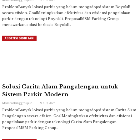
ProblemBanyak lokasi parkir yang belum mengadopsi sistem Boyolali
secara efisien. GoalMeningkatkan efektivitas dan efisiensi pengelolaan
parkir dengan teknologi Boyolali. ProposalMSM Parking Group
menawarkan solusi berbasis Boyolali…
ABSENSI SIDIK JARI
Solusi Carita Alam Pangalengan untuk
Sistem Parkir Modern
Msmparkinggroup.com
Mei 9, 2025
ProblemBanyak lokasi parkir yang belum mengadopsi sistem Carita Alam
Pangalengan secara efisien. GoalMeningkatkan efektivitas dan efisiensi
pengelolaan parkir dengan teknologi Carita Alam Pangalengan.
ProposalMSM Parking Group…