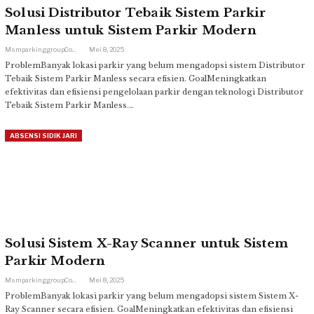
Solusi Distributor Tebaik Sistem Parkir
Manless untuk Sistem Parkir Modern
Msmparkinggroup.com
Mei 8, 2025
ProblemBanyak lokasi parkir yang belum mengadopsi sistem Distributor
Tebaik Sistem Parkir Manless secara efisien. GoalMeningkatkan
efektivitas dan efisiensi pengelolaan parkir dengan teknologi Distributor
Tebaik Sistem Parkir Manless.…
ABSENSI SIDIK JARI
Solusi Sistem X-Ray Scanner untuk Sistem
Parkir Modern
Msmparkinggroup.com
Mei 8, 2025
ProblemBanyak lokasi parkir yang belum mengadopsi sistem Sistem X-
Ray Scanner secara efisien. GoalMeningkatkan efektivitas dan efisiensi