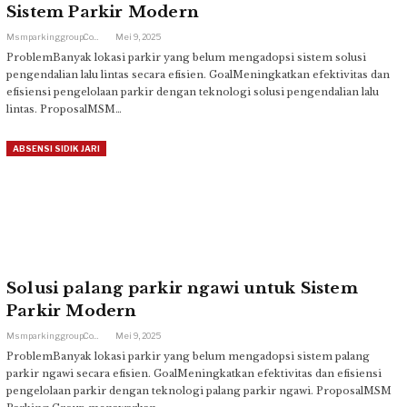
Sistem Parkir Modern
Msmparkinggroup.com
Mei 9, 2025
ProblemBanyak lokasi parkir yang belum mengadopsi sistem solusi
pengendalian lalu lintas secara efisien. GoalMeningkatkan efektivitas dan
efisiensi pengelolaan parkir dengan teknologi solusi pengendalian lalu
lintas. ProposalMSM…
ABSENSI SIDIK JARI
Solusi palang parkir ngawi untuk Sistem
Parkir Modern
Msmparkinggroup.com
Mei 9, 2025
ProblemBanyak lokasi parkir yang belum mengadopsi sistem palang
parkir ngawi secara efisien. GoalMeningkatkan efektivitas dan efisiensi
pengelolaan parkir dengan teknologi palang parkir ngawi. ProposalMSM