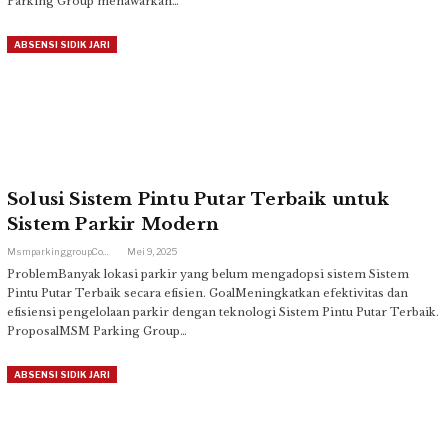
Parking Group menawarkan…
ABSENSI SIDIK JARI
Solusi Sistem Pintu Putar Terbaik untuk
Sistem Parkir Modern
Msmparkinggroup.com
Mei 9, 2025
ProblemBanyak lokasi parkir yang belum mengadopsi sistem Sistem
Pintu Putar Terbaik secara efisien. GoalMeningkatkan efektivitas dan
efisiensi pengelolaan parkir dengan teknologi Sistem Pintu Putar Terbaik.
ProposalMSM Parking Group…
ABSENSI SIDIK JARI