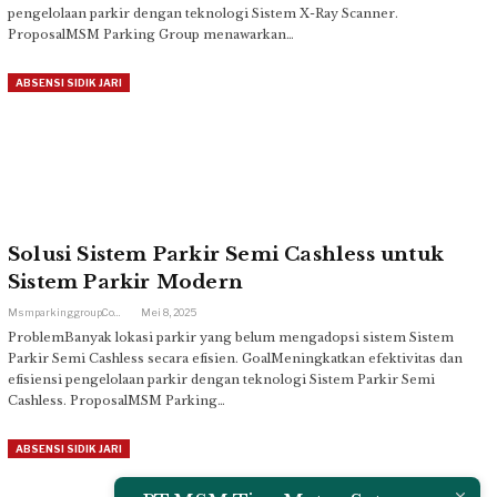
pengelolaan parkir dengan teknologi Sistem X-Ray Scanner.
ProposalMSM Parking Group menawarkan…
ABSENSI SIDIK JARI
Solusi Sistem Parkir Semi Cashless untuk
Sistem Parkir Modern
Msmparkinggroup.com
Mei 8, 2025
ProblemBanyak lokasi parkir yang belum mengadopsi sistem Sistem
Parkir Semi Cashless secara efisien. GoalMeningkatkan efektivitas dan
efisiensi pengelolaan parkir dengan teknologi Sistem Parkir Semi
Cashless. ProposalMSM Parking…
ABSENSI SIDIK JARI