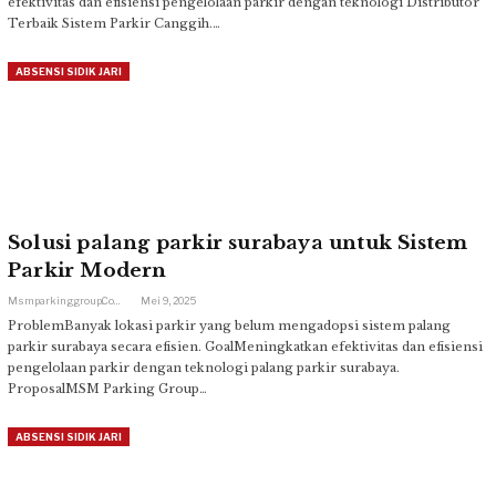
efektivitas dan efisiensi pengelolaan parkir dengan teknologi Distributor
Terbaik Sistem Parkir Canggih.…
ABSENSI SIDIK JARI
Solusi palang parkir surabaya untuk Sistem
Parkir Modern
Msmparkinggroup.com
Mei 9, 2025
ProblemBanyak lokasi parkir yang belum mengadopsi sistem palang
parkir surabaya secara efisien. GoalMeningkatkan efektivitas dan efisiensi
pengelolaan parkir dengan teknologi palang parkir surabaya.
ProposalMSM Parking Group…
ABSENSI SIDIK JARI