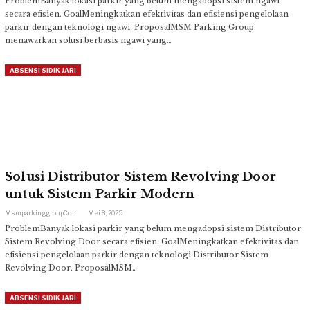
ProblemBanyak lokasi parkir yang belum mengadopsi sistem ngawi
secara efisien. GoalMeningkatkan efektivitas dan efisiensi pengelolaan
parkir dengan teknologi ngawi. ProposalMSM Parking Group
menawarkan solusi berbasis ngawi yang…
ABSENSI SIDIK JARI
Solusi Distributor Sistem Revolving Door
untuk Sistem Parkir Modern
Msmparkinggroup.com
Mei 8, 2025
ProblemBanyak lokasi parkir yang belum mengadopsi sistem Distributor
Sistem Revolving Door secara efisien. GoalMeningkatkan efektivitas dan
efisiensi pengelolaan parkir dengan teknologi Distributor Sistem
Revolving Door. ProposalMSM…
ABSENSI SIDIK JARI