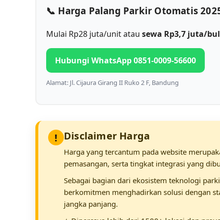
📞 Harga Palang Parkir Otomatis 202
Mulai Rp28 juta/unit atau
sewa Rp3,7 juta/bu
Hubungi WhatsApp 0851-0009-56600
Alamat: Jl. Cijaura Girang II Ruko 2 F, Bandung
Disclaimer Harga
!
Harga yang tercantum pada website merupakan
pemasangan, serta tingkat integrasi yang dib
Sebagai bagian dari ekosistem teknologi parki
berkomitmen menghadirkan solusi dengan stand
jangka panjang.