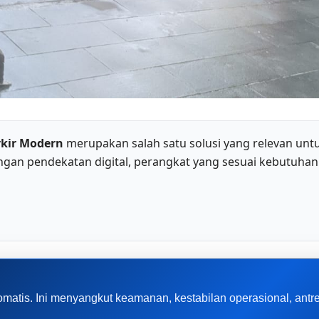
rkir Modern
merupakan salah satu solusi yang relevan un
gan pendekatan digital, perangkat yang sesuai kebutuhan
omatis. Ini menyangkut keamanan, kestabilan operasional, ant