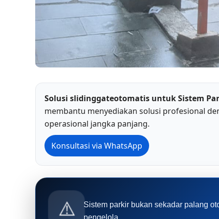
Solusi slidinggateotomatis untuk Sistem Pa
membantu menyediakan solusi profesional den
operasional jangka panjang.
Konsultasi via WhatsApp
⚠️
Sistem parkir bukan sekadar palang ot
pengelola.