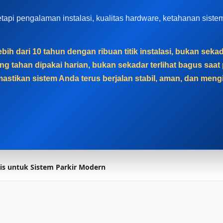
, tetapi pengalaman instalasi, kualitas hardware, ketahanan sis
bih dari 10 tahun dengan ribuan titik instalasi, bukan sek
g tahan dipakai harian, bukan sekadar terlihat bagus sa
astikan sistem Anda terus berjalan stabil, aman, dan men
tis untuk Sistem Parkir Modern