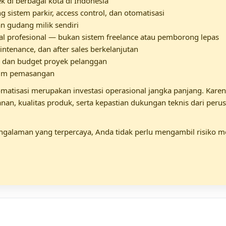
k di berbagai kota di Indonesia
 sistem parkir, access control, dan otomatisasi
n gudang milik sendiri
nal profesional — bukan sistem freelance atau pemborong lepas
intenance, dan after sales berkelanjutan
n dan budget proyek pelanggan
elum pemasangan
atisasi merupakan investasi operasional jangka panjang. Karen
amanan, kualitas produk, serta kepastian dukungan teknis dari per
pengalaman yang terpercaya, Anda tidak perlu mengambil risik