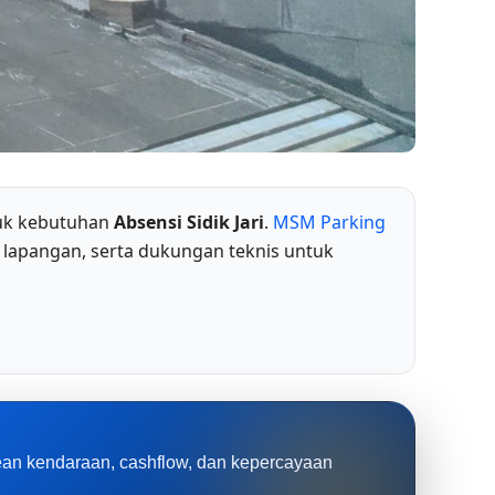
tuk kebutuhan
Absensi Sidik Jari
.
MSM Parking
 lapangan, serta dukungan teknis untuk
rean kendaraan, cashflow, dan kepercayaan