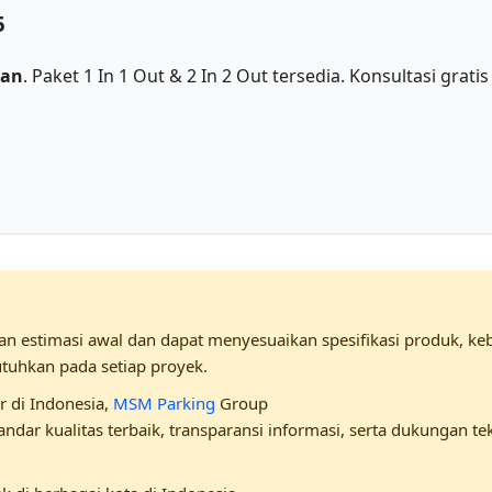
5
lan
. Paket 1 In 1 Out & 2 In 2 Out tersedia. Konsultasi grat
 estimasi awal dan dapat menyesuaikan spesifikasi produk, kebu
utuhkan pada setiap proyek.
r di Indonesia,
MSM Parking
Group
ar kualitas terbaik, transparansi informasi, serta dukungan te