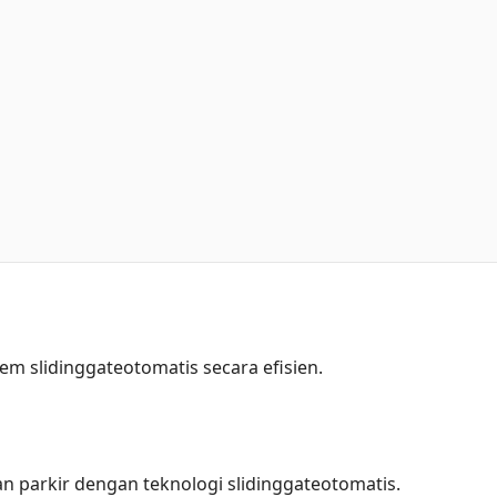
em slidinggateotomatis secara efisien.
an parkir dengan teknologi slidinggateotomatis.