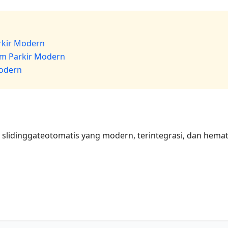
arkir Modern
em Parkir Modern
Modern
lidinggateotomatis yang modern, terintegrasi, dan hemat