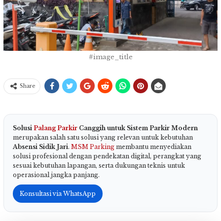
#image_title
Share
Solusi
Palang Parkir
Canggih untuk Sistem Parkir Modern
merupakan salah satu solusi yang relevan untuk kebutuhan
Absensi Sidik Jari
.
MSM Parking
membantu menyediakan
solusi profesional dengan pendekatan digital, perangkat yang
sesuai kebutuhan lapangan, serta dukungan teknis untuk
operasional jangka panjang.
Konsultasi via WhatsApp