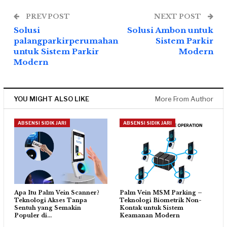
PREV POST
NEXT POST
Solusi
Solusi Ambon untuk
palangparkirperumahan
Sistem Parkir
untuk Sistem Parkir
Modern
Modern
YOU MIGHT ALSO LIKE
More From Author
ABSENSI SIDIK JARI
ABSENSI SIDIK JARI
Apa Itu Palm Vein Scanner?
Palm Vein MSM Parking –
Teknologi Akses Tanpa
Teknologi Biometrik Non-
Sentuh yang Semakin
Kontak untuk Sistem
Populer di…
Keamanan Modern