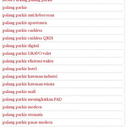
palang parkir
palang parkir anti kebocoran
palang parkir apartemen
palang parkir cashless
palang parkir cashless QRIS
palang parkir digital
palang parkir DRAVO valet
palang parkir efisiensi waktu
palang parkir hotel
palang parkir kawasan industri
palang parkir kawasan wisata
palang parkir mall
palang parkir meningkatkan PAD
palang parkir modern
palang parkir otomatis
palang parkir pasar modern