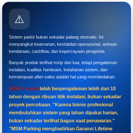
⚠️
Sistem parkir bukan sekadar palang otomatis. Ini
menyangkut keamanan, kestabilan operasional, antrean
kendaraan, cashflow, dan kepercayaan pengelola.
Banyak produk terlihat mirip dari luar, tetapi pengalaman
instalasi, kualitas hardware, ketahanan sistem, dan
kemampuan after-sales adalah hal yang membedakan.
MSM Parking
telah berpengalaman lebih dari 10
tahun dengan ribuan titik instalasi, bukan sekadar
proyek percobaan. “Karena bisnis profesional
membutuhkan sistem yang tahan dipakai harian,
bukan sekadar terlihat bagus saat penawaran.”
“MSM Parking menghadirkan Garansi Lifetime