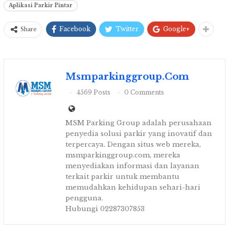
Aplikasi Parkir Pintar
Facebook
Twitter
Google+
Share
Msmparkinggroup.com
4569 Posts
0 Comments
MSM Parking Group adalah perusahaan
penyedia solusi parkir yang inovatif dan
terpercaya. Dengan situs web mereka,
msmparkinggroup.com, mereka
menyediakan informasi dan layanan
terkait parkir untuk membantu
memudahkan kehidupan sehari-hari
pengguna.
Hubungi 02287307853