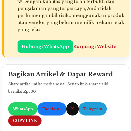
💡 Dengan kualitas yang telah terbukti dan
pengalaman yang terpercaya, Anda tidak
perlu mengambil risiko menggunakan produk
atau vendor yang belum memiliki rekam jejak
yang jelas.
Hubungi WhatsApp
Kunjungi Website
Bagikan Artikel & Dapat Reward
Share artikel ini ke media sosial. Setiap link/share valid
bernilai
Rp500
.
WhatsApp
Facebook
X
Telegram
COPY LINK