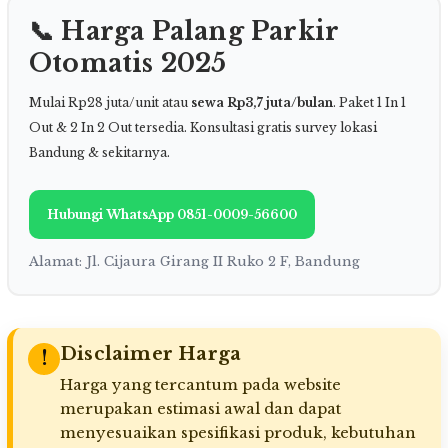
📞 Harga Palang Parkir
Otomatis 2025
Mulai Rp28 juta/unit atau
sewa Rp3,7 juta/bulan
. Paket 1 In 1
Out & 2 In 2 Out tersedia. Konsultasi gratis survey lokasi
Bandung & sekitarnya.
Hubungi WhatsApp 0851-0009-56600
Alamat: Jl. Cijaura Girang II Ruko 2 F, Bandung
Disclaimer Harga
!
Harga yang tercantum pada website
merupakan estimasi awal dan dapat
menyesuaikan spesifikasi produk, kebutuhan