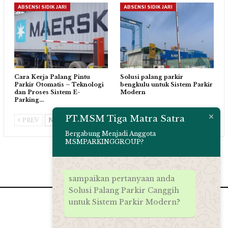
ABSENSI SIDIK JARI
ABSENSI SIDIK JARI
Cara Kerja Palang Pintu
Solusi palang parkir
Parkir Otomatis – Teknologi
bengkulu untuk Sistem Parkir
dan Proses Sistem E-
Modern
Parking…
PT.MSM Tiga Matra Satra
PREV
NEXT
Bergabung Menjadi Anggota
MSMPARKINGGROUP?
sampaikan pertanyaan anda
Solusi Palang Parkir Canggih
untuk Sistem Parkir Modern?