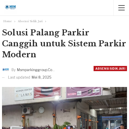
Home
Absensi Sidik Jari
Solusi Palang Parkir
Canggih untuk Sistem Parkir
Modern
ABSENSI SIDIK JARI
By
Msmparkinggroup.com
Last updated
Mei 8, 2025