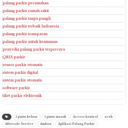
palang parkir perumahan
palang parkir rumah sakit
palang parkir tanpa pungli
palang parkir terbaik Indonesia
palang parkir transparan
palang parkir untuk keamanan
penyedia palang parkir terpercaya
QRIS parkir
sensor parkir otomatis
sistem parkir digital
sistem parkir otomatis
software parkir
tiket parkir elektronik
1 pintu keluar
1 pintu masuk
Access kontrol
aceh
Aftersale Service
Ambon
Aplikasi Palang Parkir