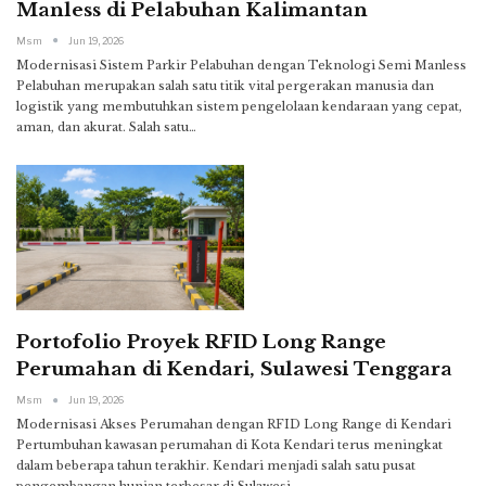
Manless di Pelabuhan Kalimantan
Msm
Jun 19, 2026
Modernisasi Sistem Parkir Pelabuhan dengan Teknologi Semi Manless
Pelabuhan merupakan salah satu titik vital pergerakan manusia dan
logistik yang membutuhkan sistem pengelolaan kendaraan yang cepat,
aman, dan akurat. Salah satu
…
Portofolio Proyek RFID Long Range
Perumahan di Kendari, Sulawesi Tenggara
Msm
Jun 19, 2026
Modernisasi Akses Perumahan dengan RFID Long Range di Kendari
Pertumbuhan kawasan perumahan di Kota Kendari terus meningkat
dalam beberapa tahun terakhir. Kendari menjadi salah satu pusat
pengembangan hunian terbesar di Sulawesi
…