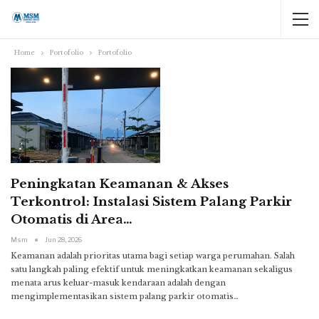
Home
Portofolio
Portofolio
Peningkatan Keamanan & Akses
Terkontrol: Instalasi Sistem Palang Parkir
Otomatis di Area…
Msm
Jun 28, 2026
Keamanan adalah prioritas utama bagi setiap warga perumahan. Salah
satu langkah paling efektif untuk meningkatkan keamanan sekaligus
menata arus keluar-masuk kendaraan adalah dengan
mengimplementasikan sistem palang parkir otomatis
…