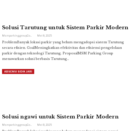
Solusi Tarutung untuk Sistem Parkir Modern
Msmparkinggroup.com
Mei 8, 2025
ProblemBanyak lokasi parkir yang belum mengadopsi sistem Tarutung
secara efisien. GoalMeningkatkan efektivitas dan efisiensi pengelolaan
parkir dengan teknologi Tarutung. ProposalMSM Parking Group
menawarkan solusi berbasis Tarutung…
ABSENSI SIDIK JARI
Solusi ngawi untuk Sistem Parkir Modern
Msmparkinggroup.com
Mei 8, 2025