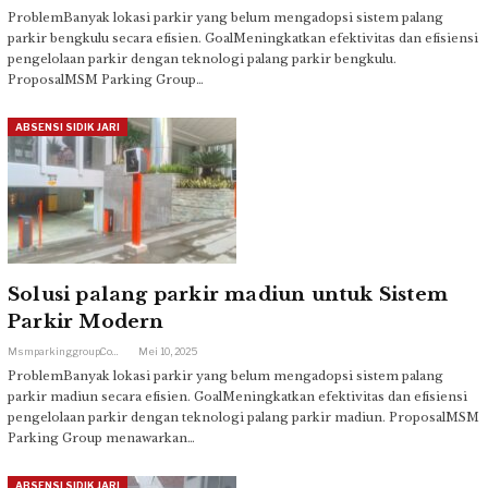
ProblemBanyak lokasi parkir yang belum mengadopsi sistem palang
parkir bengkulu secara efisien. GoalMeningkatkan efektivitas dan efisiensi
pengelolaan parkir dengan teknologi palang parkir bengkulu.
ProposalMSM Parking Group…
ABSENSI SIDIK JARI
Solusi palang parkir madiun untuk Sistem
Parkir Modern
Msmparkinggroup.com
Mei 10, 2025
ProblemBanyak lokasi parkir yang belum mengadopsi sistem palang
parkir madiun secara efisien. GoalMeningkatkan efektivitas dan efisiensi
pengelolaan parkir dengan teknologi palang parkir madiun. ProposalMSM
Parking Group menawarkan…
ABSENSI SIDIK JARI