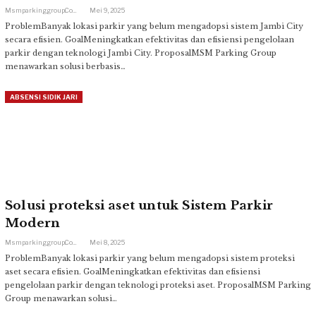
Msmparkinggroup.com
Mei 9, 2025
ProblemBanyak lokasi parkir yang belum mengadopsi sistem Jambi City
secara efisien. GoalMeningkatkan efektivitas dan efisiensi pengelolaan
parkir dengan teknologi Jambi City. ProposalMSM Parking Group
menawarkan solusi berbasis…
ABSENSI SIDIK JARI
Solusi proteksi aset untuk Sistem Parkir
Modern
Msmparkinggroup.com
Mei 8, 2025
ProblemBanyak lokasi parkir yang belum mengadopsi sistem proteksi
aset secara efisien. GoalMeningkatkan efektivitas dan efisiensi
pengelolaan parkir dengan teknologi proteksi aset. ProposalMSM Parking
Group menawarkan solusi…