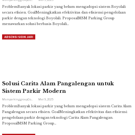
ProblemBanyak lokasi parkir yang belum mengadopsi sistem Boyolali
secara efisien. GoalMeningkatkan efektivitas dan efisiensi pengelolaan
parkir dengan teknologi Boyolali. ProposalMSM Parking Group
menawarkan solusi berbasis Boyolali…
ABSENSI SIDIK JARI
Solusi Carita Alam Pangalengan untuk
Sistem Parkir Modern
Msmparkinggroup.com
Mei 9, 2025
ProblemBanyak lokasi parkir yang belum mengadopsi sistem Carita Alam
Pangalengan secara efisien. GoalMeningkatkan efektivitas dan efisiensi
pengelolaan parkir dengan teknologi Carita Alam Pangalengan.
ProposalMSM Parking Group…