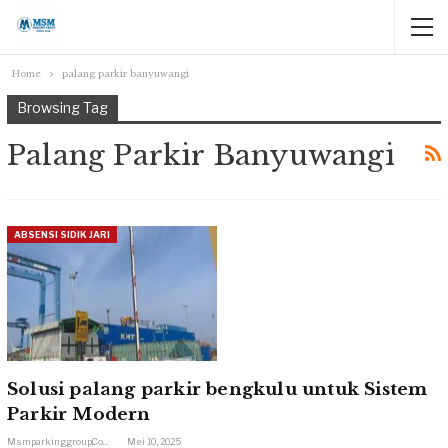
Home
palang parkir banyuwangi
Browsing Tag
Palang Parkir Banyuwangi
ABSENSI SIDIK JARI
Solusi palang parkir bengkulu untuk Sistem
Parkir Modern
Msmparkinggroup.com
Mei 10, 2025