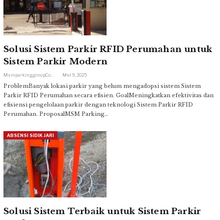
Solusi Sistem Parkir RFID Perumahan untuk
Sistem Parkir Modern
Msmparkinggroup.com
Mei 9, 2025
ProblemBanyak lokasi parkir yang belum mengadopsi sistem Sistem
Parkir RFID Perumahan secara efisien. GoalMeningkatkan efektivitas dan
efisiensi pengelolaan parkir dengan teknologi Sistem Parkir RFID
Perumahan. ProposalMSM Parking…
ABSENSI SIDIK JARI
Solusi Sistem Terbaik untuk Sistem Parkir