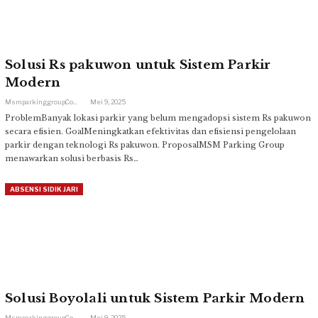
Solusi Rs pakuwon untuk Sistem Parkir
Modern
Msmparkinggroup.com
Mei 9, 2025
ProblemBanyak lokasi parkir yang belum mengadopsi sistem Rs pakuwon
secara efisien. GoalMeningkatkan efektivitas dan efisiensi pengelolaan
parkir dengan teknologi Rs pakuwon. ProposalMSM Parking Group
menawarkan solusi berbasis Rs…
ABSENSI SIDIK JARI
Solusi Boyolali untuk Sistem Parkir Modern
Msmparkinggroup.com
Mei 9, 2025