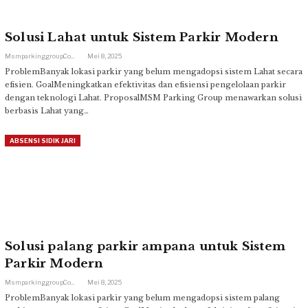
Solusi Lahat untuk Sistem Parkir Modern
Msmparkinggroup.com
Mei 8, 2025
ProblemBanyak lokasi parkir yang belum mengadopsi sistem Lahat secara
efisien. GoalMeningkatkan efektivitas dan efisiensi pengelolaan parkir
dengan teknologi Lahat. ProposalMSM Parking Group menawarkan solusi
berbasis Lahat yang…
ABSENSI SIDIK JARI
Solusi palang parkir ampana untuk Sistem
Parkir Modern
Msmparkinggroup.com
Mei 8, 2025
ProblemBanyak lokasi parkir yang belum mengadopsi sistem palang