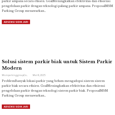
parkir ampana secara efisien. GoalMeningkatkan efektivitas dan efisiensi
pengelolaan parkir dengan teknologi palang parkir ampana. ProposalMSM
Parking Group menawarkan…
ABSENSI SIDIK JARI
Solusi sistem parkir biak untuk Sistem Parkir
Modern
Msmparkinggroup.com
Mei 8, 2025
ProblemBanyak lokasi parkir yang belum mengadopsi sistem sistem
parkir biak secara efisien. GoalMeningkatkan efektivitas dan efisiensi
pengelolaan parkir dengan teknologi sistem parkir biak. ProposalMSM
Parking Group menawarkan…
ABSENSI SIDIK JARI