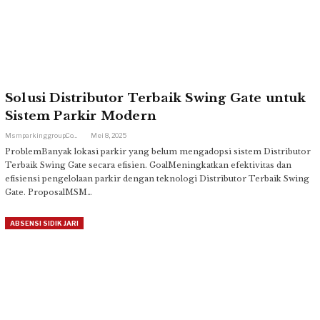
Solusi Distributor Terbaik Swing Gate untuk
Sistem Parkir Modern
Msmparkinggroup.com
Mei 8, 2025
ProblemBanyak lokasi parkir yang belum mengadopsi sistem Distributor
Terbaik Swing Gate secara efisien. GoalMeningkatkan efektivitas dan
efisiensi pengelolaan parkir dengan teknologi Distributor Terbaik Swing
Gate. ProposalMSM…
ABSENSI SIDIK JARI