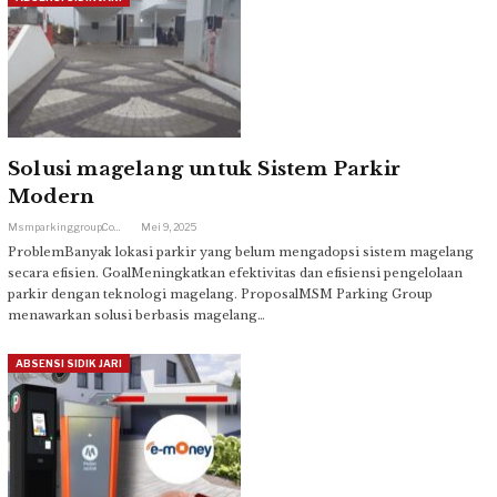
Solusi magelang untuk Sistem Parkir
Modern
Msmparkinggroup.com
Mei 9, 2025
ProblemBanyak lokasi parkir yang belum mengadopsi sistem magelang
secara efisien. GoalMeningkatkan efektivitas dan efisiensi pengelolaan
parkir dengan teknologi magelang. ProposalMSM Parking Group
menawarkan solusi berbasis magelang…
ABSENSI SIDIK JARI