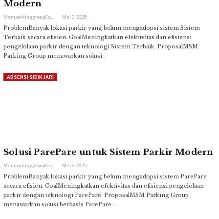
Modern
Msmparkinggroup.com
Mei 9, 2025
ProblemBanyak lokasi parkir yang belum mengadopsi sistem Sistem
Terbaik secara efisien. GoalMeningkatkan efektivitas dan efisiensi
pengelolaan parkir dengan teknologi Sistem Terbaik. ProposalMSM
Parking Group menawarkan solusi…
ABSENSI SIDIK JARI
Solusi ParePare untuk Sistem Parkir Modern
Msmparkinggroup.com
Mei 9, 2025
ProblemBanyak lokasi parkir yang belum mengadopsi sistem ParePare
secara efisien. GoalMeningkatkan efektivitas dan efisiensi pengelolaan
parkir dengan teknologi ParePare. ProposalMSM Parking Group
menawarkan solusi berbasis ParePare…