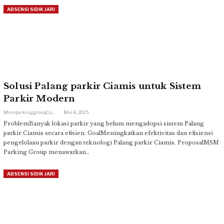
ABSENSI SIDIK JARI
Solusi Palang parkir Ciamis untuk Sistem
Parkir Modern
Msmparkinggroup.com
Mei 8, 2025
ProblemBanyak lokasi parkir yang belum mengadopsi sistem Palang
parkir Ciamis secara efisien. GoalMeningkatkan efektivitas dan efisiensi
pengelolaan parkir dengan teknologi Palang parkir Ciamis. ProposalMSM
Parking Group menawarkan…
ABSENSI SIDIK JARI