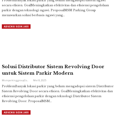
ProblemBanyak lokasi parkir yang belum mengadopsi sistem ngawi
secara efisien. GoalMeningkatkan efektivitas dan efisiensi pengelolaan
parkir dengan teknologi ngawi. ProposalMSM Parking Group
menawarkan solusi berbasis ngawi yang…
ABSENSI SIDIK JARI
Solusi Distributor Sistem Revolving Door
untuk Sistem Parkir Modern
Msmparkinggroup.com
Mei 8, 2025
ProblemBanyak lokasi parkir yang belum mengadopsi sistem Distributor
Sistem Revolving Door secara efisien. GoalMeningkatkan efektivitas dan
efisiensi pengelolaan parkir dengan teknologi Distributor Sistem
Revolving Door. ProposalMSM…
ABSENSI SIDIK JARI