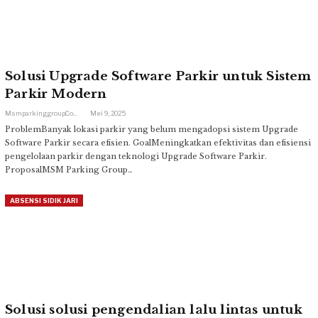
Solusi Upgrade Software Parkir untuk Sistem
Parkir Modern
Msmparkinggroup.com
Mei 9, 2025
ProblemBanyak lokasi parkir yang belum mengadopsi sistem Upgrade
Software Parkir secara efisien. GoalMeningkatkan efektivitas dan efisiensi
pengelolaan parkir dengan teknologi Upgrade Software Parkir.
ProposalMSM Parking Group…
ABSENSI SIDIK JARI
Solusi solusi pengendalian lalu lintas untuk