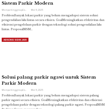
Sistem Parkir Modern
Msmparkinggroup.com
Mei 9, 2025
ProblemBanyak lokasi parkir yang belum mengadopsi sistem solusi
pengendalian lalu lintas secara efisien. GoalMeningkatkan efektivitas dan
efisiensi pengelolaan parkir dengan teknologi solusi pengendalian lalu
lintas. ProposalMSM…
ABSENSI SIDIK JARI
Solusi palang parkir ngawi untuk Sistem
Parkir Modern
Msmparkinggroup.com
Mei 9, 2025
ProblemBanyak lokasi parkir yang belum mengadopsi sistem palang
parkir ngawi secara efisien. GoalMeningkatkan efektivitas dan efisiensi
pengelolaan parkir dengan teknologi palang parkir ngawi. ProposalMSM