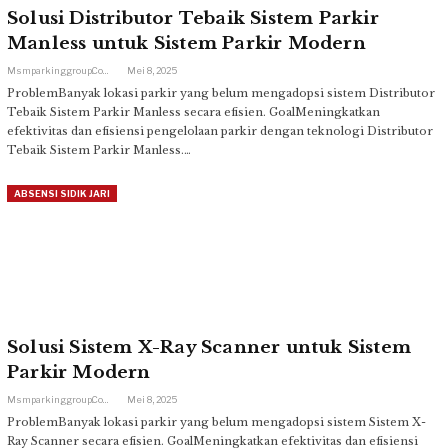
Solusi Distributor Tebaik Sistem Parkir
Manless untuk Sistem Parkir Modern
Msmparkinggroup.com
Mei 8, 2025
ProblemBanyak lokasi parkir yang belum mengadopsi sistem Distributor
Tebaik Sistem Parkir Manless secara efisien. GoalMeningkatkan
efektivitas dan efisiensi pengelolaan parkir dengan teknologi Distributor
Tebaik Sistem Parkir Manless.…
ABSENSI SIDIK JARI
Solusi Sistem X-Ray Scanner untuk Sistem
Parkir Modern
Msmparkinggroup.com
Mei 8, 2025
ProblemBanyak lokasi parkir yang belum mengadopsi sistem Sistem X-
Ray Scanner secara efisien. GoalMeningkatkan efektivitas dan efisiensi