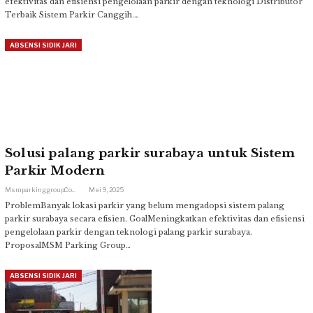
efektivitas dan efisiensi pengelolaan parkir dengan teknologi Distributor
Terbaik Sistem Parkir Canggih.…
ABSENSI SIDIK JARI
Solusi palang parkir surabaya untuk Sistem
Parkir Modern
Msmparkinggroup.com
Mei 9, 2025
ProblemBanyak lokasi parkir yang belum mengadopsi sistem palang
parkir surabaya secara efisien. GoalMeningkatkan efektivitas dan efisiensi
pengelolaan parkir dengan teknologi palang parkir surabaya.
ProposalMSM Parking Group…
ABSENSI SIDIK JARI