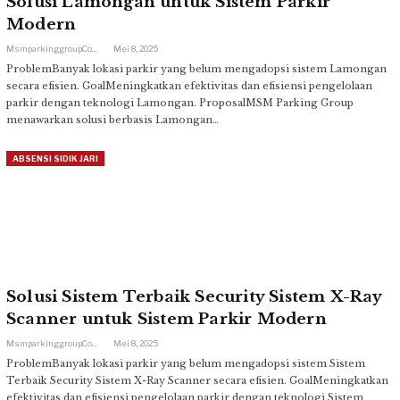
Solusi Lamongan untuk Sistem Parkir
Modern
Msmparkinggroup.com
Mei 8, 2025
ProblemBanyak lokasi parkir yang belum mengadopsi sistem Lamongan
secara efisien. GoalMeningkatkan efektivitas dan efisiensi pengelolaan
parkir dengan teknologi Lamongan. ProposalMSM Parking Group
menawarkan solusi berbasis Lamongan…
ABSENSI SIDIK JARI
Solusi Sistem Terbaik Security Sistem X-Ray
Scanner untuk Sistem Parkir Modern
Msmparkinggroup.com
Mei 8, 2025
ProblemBanyak lokasi parkir yang belum mengadopsi sistem Sistem
Terbaik Security Sistem X-Ray Scanner secara efisien. GoalMeningkatkan
efektivitas dan efisiensi pengelolaan parkir dengan teknologi Sistem