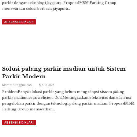
parkir dengan teknologi jayapura. ProposalMSM Parking Group
menawarkan solusi berbasis jayapura…
ABSENSI SIDIK JARI
Solusi palang parkir madiun untuk Sistem
Parkir Modern
Msmparkinggroup.com
Mei 9, 2025
ProblemBanyak lokasi parkir yang belum mengadopsi sistem palang
parkir madiun secara efisien. GoalMeningkatkan efektivitas dan efisiensi
pengelolaan parkir dengan teknologi palang parkir madiun. ProposalMSM
Parking Group menawarkan…
ABSENSI SIDIK JARI