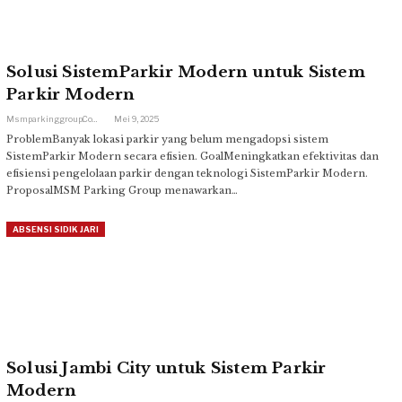
Solusi SistemParkir Modern untuk Sistem
Parkir Modern
Msmparkinggroup.com
Mei 9, 2025
ProblemBanyak lokasi parkir yang belum mengadopsi sistem
SistemParkir Modern secara efisien. GoalMeningkatkan efektivitas dan
efisiensi pengelolaan parkir dengan teknologi SistemParkir Modern.
ProposalMSM Parking Group menawarkan…
ABSENSI SIDIK JARI
Solusi Jambi City untuk Sistem Parkir
Modern