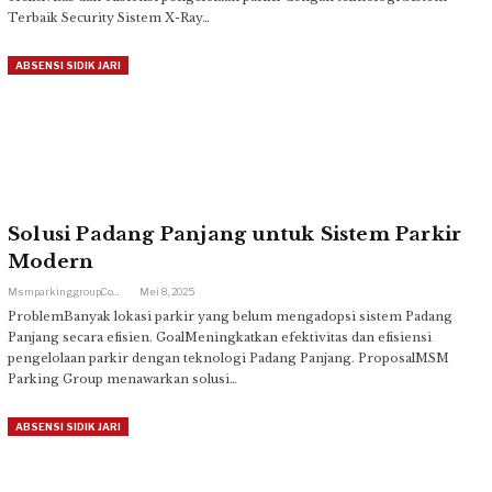
Terbaik Security Sistem X-Ray…
ABSENSI SIDIK JARI
Solusi Padang Panjang untuk Sistem Parkir
Modern
Msmparkinggroup.com
Mei 8, 2025
ProblemBanyak lokasi parkir yang belum mengadopsi sistem Padang
Panjang secara efisien. GoalMeningkatkan efektivitas dan efisiensi
pengelolaan parkir dengan teknologi Padang Panjang. ProposalMSM
Parking Group menawarkan solusi…
ABSENSI SIDIK JARI