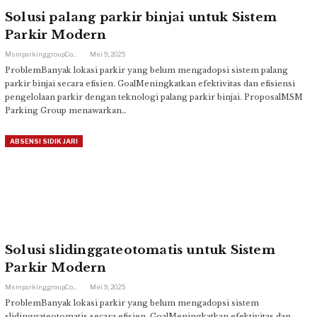
Solusi palang parkir binjai untuk Sistem
Parkir Modern
Msmparkinggroup.com
Mei 9, 2025
ProblemBanyak lokasi parkir yang belum mengadopsi sistem palang
parkir binjai secara efisien. GoalMeningkatkan efektivitas dan efisiensi
pengelolaan parkir dengan teknologi palang parkir binjai. ProposalMSM
Parking Group menawarkan…
ABSENSI SIDIK JARI
Solusi slidinggateotomatis untuk Sistem
Parkir Modern
Msmparkinggroup.com
Mei 9, 2025
ProblemBanyak lokasi parkir yang belum mengadopsi sistem
slidinggateotomatis secara efisien. GoalMeningkatkan efektivitas dan