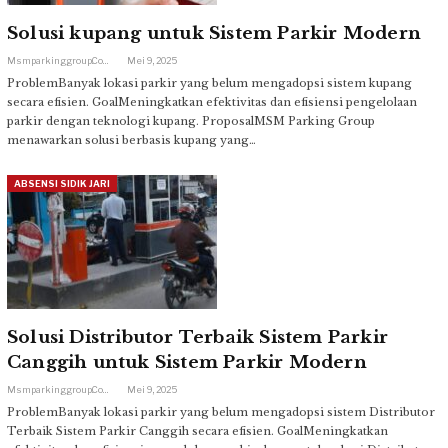
Solusi kupang untuk Sistem Parkir Modern
Msmparkinggroup.com
Mei 9, 2025
ProblemBanyak lokasi parkir yang belum mengadopsi sistem kupang
secara efisien. GoalMeningkatkan efektivitas dan efisiensi pengelolaan
parkir dengan teknologi kupang. ProposalMSM Parking Group
menawarkan solusi berbasis kupang yang…
ABSENSI SIDIK JARI
Solusi Distributor Terbaik Sistem Parkir
Canggih untuk Sistem Parkir Modern
Msmparkinggroup.com
Mei 9, 2025
ProblemBanyak lokasi parkir yang belum mengadopsi sistem Distributor
Terbaik Sistem Parkir Canggih secara efisien. GoalMeningkatkan