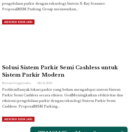
pengelolaan parkir dengan teknologi Sistem X-Ray Scanner.
ProposalMSM Parking Group menawarkan…
ABSENSI SIDIK JARI
Solusi Sistem Parkir Semi Cashless untuk
Sistem Parkir Modern
Msmparkinggroup.com
Mei 8, 2025
ProblemBanyak lokasi parkir yang belum mengadopsi sistem Sistem
Parkir Semi Cashless secara efisien. GoalMeningkatkan efektivitas dan
efisiensi pengelolaan parkir dengan teknologi Sistem Parkir Semi
Cashless. ProposalMSM Parking…
ABSENSI SIDIK JARI