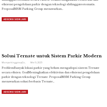
efisiensi pengelolaan parkir dengan teknologi slidinggateotomatis.
ProposalMSM Parking Group menawarkan…
ABSENSI SIDIK JARI
Solusi Ternate untuk Sistem Parkir Modern
Msmparkinggroup.com
Mei 9, 2025
ProblemBanyak lokasi parkir yang belum mengadopsi sistem Ternate
secara efisien. GoalMeningkatkan efektivitas dan efisiensi pengelolaan
parkir dengan teknologi Ternate. ProposalMSM Parking Group
menawarkan solusi berbasis Ternate…
ABSENSI SIDIK JARI