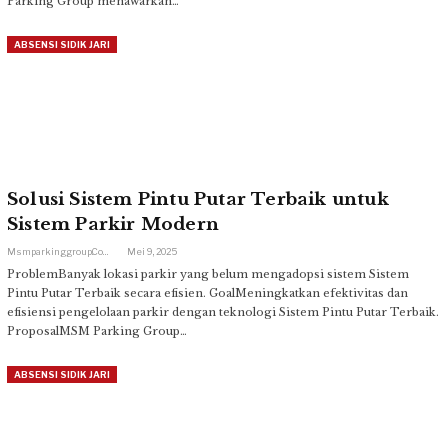
Parking Group menawarkan…
ABSENSI SIDIK JARI
Solusi Sistem Pintu Putar Terbaik untuk
Sistem Parkir Modern
Msmparkinggroup.com
Mei 9, 2025
ProblemBanyak lokasi parkir yang belum mengadopsi sistem Sistem
Pintu Putar Terbaik secara efisien. GoalMeningkatkan efektivitas dan
efisiensi pengelolaan parkir dengan teknologi Sistem Pintu Putar Terbaik.
ProposalMSM Parking Group…
ABSENSI SIDIK JARI