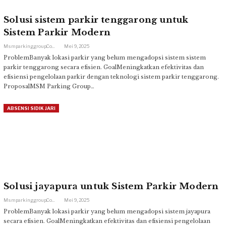
Solusi sistem parkir tenggarong untuk
Sistem Parkir Modern
Msmparkinggroup.com
Mei 9, 2025
ProblemBanyak lokasi parkir yang belum mengadopsi sistem sistem
parkir tenggarong secara efisien. GoalMeningkatkan efektivitas dan
efisiensi pengelolaan parkir dengan teknologi sistem parkir tenggarong.
ProposalMSM Parking Group…
ABSENSI SIDIK JARI
Solusi jayapura untuk Sistem Parkir Modern
Msmparkinggroup.com
Mei 9, 2025
ProblemBanyak lokasi parkir yang belum mengadopsi sistem jayapura
secara efisien. GoalMeningkatkan efektivitas dan efisiensi pengelolaan