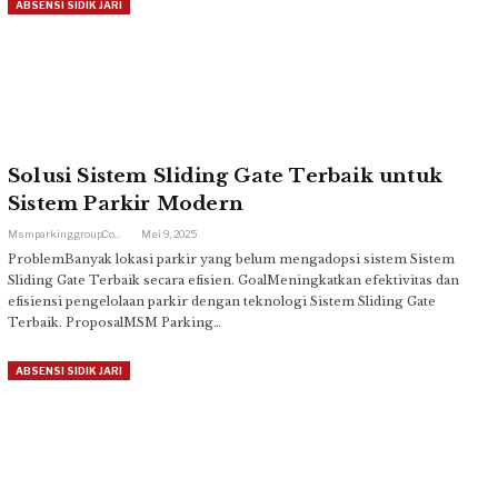
ABSENSI SIDIK JARI
Solusi Sistem Sliding Gate Terbaik untuk
Sistem Parkir Modern
Msmparkinggroup.com
Mei 9, 2025
ProblemBanyak lokasi parkir yang belum mengadopsi sistem Sistem
Sliding Gate Terbaik secara efisien. GoalMeningkatkan efektivitas dan
efisiensi pengelolaan parkir dengan teknologi Sistem Sliding Gate
Terbaik. ProposalMSM Parking…
ABSENSI SIDIK JARI