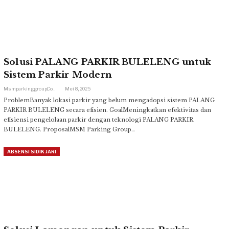
Solusi PALANG PARKIR BULELENG untuk
Sistem Parkir Modern
Msmparkinggroup.com
Mei 8, 2025
ProblemBanyak lokasi parkir yang belum mengadopsi sistem PALANG
PARKIR BULELENG secara efisien. GoalMeningkatkan efektivitas dan
efisiensi pengelolaan parkir dengan teknologi PALANG PARKIR
BULELENG. ProposalMSM Parking Group…
ABSENSI SIDIK JARI