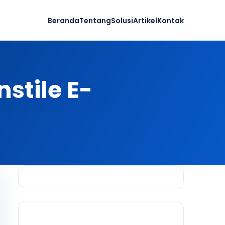
Beranda
Tentang
Solusi
Artikel
Kontak
nstile E-