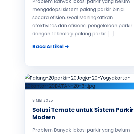
Problem Banyak lokasi parkir yang belum
mengadopsi sistem palang parkir binjai
secara efisien. Goal Meningkatkan
efektivitas dan efisiensi pengelolaan parkir
dengan teknologi palang parkir […]
Baca Artikel →
9 MEI 2025
Solusi Ternate untuk Sistem Parkir
Modern
Problem Banyak lokasi parkir yang belum