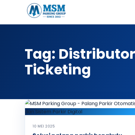
Tag:
Distributor
Ticketing
10 MEI 2025