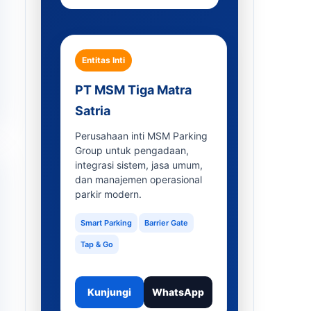
Entitas Inti
PT MSM Tiga Matra
Satria
Perusahaan inti MSM Parking
Group untuk pengadaan,
integrasi sistem, jasa umum,
dan manajemen operasional
parkir modern.
Smart Parking
Barrier Gate
Tap & Go
Kunjungi
WhatsApp