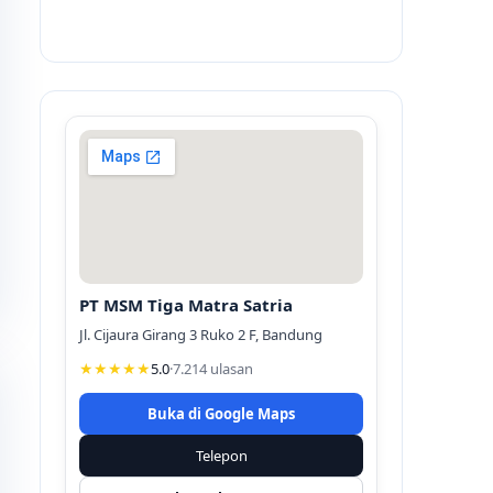
PT MSM Tiga Matra Satria
Jl. Cijaura Girang 3 Ruko 2 F, Bandung
★★★★★
5.0
·
7.214 ulasan
Buka di Google Maps
Telepon