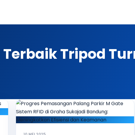
 Terbaik Tripod Tur
10 MEI 2025