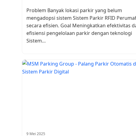
Problem Banyak lokasi parkir yang belum
mengadopsi sistem Sistem Parkir RFID Peruma
secara efisien. Goal Meningkatkan efektivitas d
efisiensi pengelolaan parkir dengan teknologi
Sistem…
9 Mei 2025