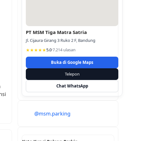
PT MSM Tiga Matra Satria
Jl. Cijaura Girang 3 Ruko 2 F, Bandung
★★★★★
5.0
·
7.214 ulasan
Buka di Google Maps
Telepon
a
Chat WhatsApp
nsi
@msm.parking