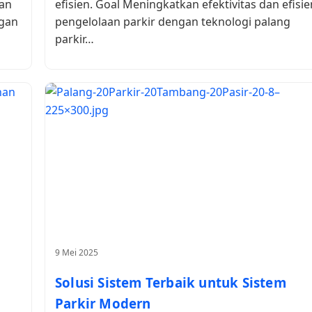
kan
efisien. Goal Meningkatkan efektivitas dan efisie
ngan
pengelolaan parkir dengan teknologi palang
parkir…
9 Mei 2025
Solusi Sistem Terbaik untuk Sistem
Parkir Modern