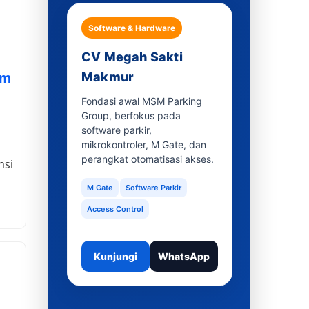
Software & Hardware
CV Megah Sakti
em
Makmur
Fondasi awal MSM Parking
Group, berfokus pada
software parkir,
mikrokontroler, M Gate, dan
perangkat otomatisasi akses.
nsi
M Gate
Software Parkir
Access Control
Kunjungi
WhatsApp