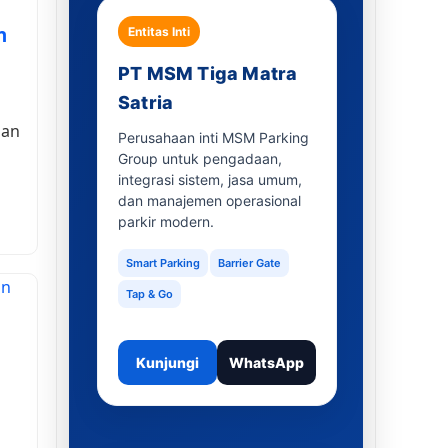
n
Entitas Inti
PT MSM Tiga Matra
Satria
aan
Perusahaan inti MSM Parking
Group untuk pengadaan,
integrasi sistem, jasa umum,
dan manajemen operasional
parkir modern.
Smart Parking
Barrier Gate
Tap & Go
Kunjungi
WhatsApp