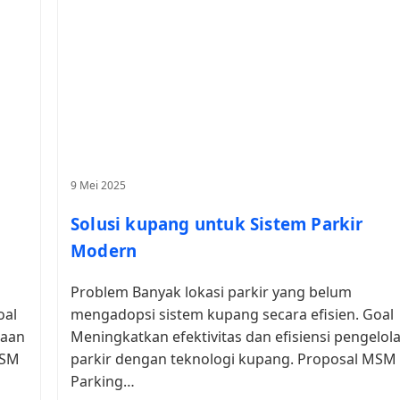
9 Mei 2025
Solusi kupang untuk Sistem Parkir
Modern
Problem Banyak lokasi parkir yang belum
oal
mengadopsi sistem kupang secara efisien. Goal
laan
Meningkatkan efektivitas dan efisiensi pengelol
MSM
parkir dengan teknologi kupang. Proposal MSM
Parking…