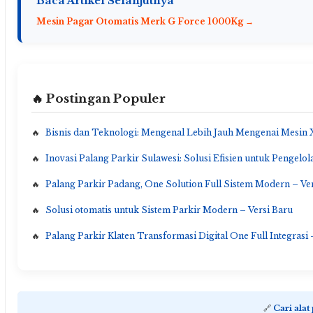
Baca Artikel Selanjutnya
Mesin Pagar Otomatis Merk G Force 1000Kg →
🔥 Postingan Populer
Bisnis dan Teknologi: Mengenal Lebih Jauh Mengenai Mesin 
Inovasi Palang Parkir Sulawesi: Solusi Efisien untuk Pengelol
Palang Parkir Padang, One Solution Full Sistem Modern – Ve
Solusi otomatis untuk Sistem Parkir Modern – Versi Baru
Palang Parkir Klaten Transformasi Digital One Full Integrasi 
🔗
Cari alat