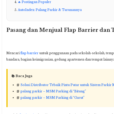
🔥 Postingan Populer
AutoIndex: Palang Parkir & Turunannya
Pasang dan Menjual Flap Barrier dan 
Mencari
flap barrier
untuk penggunaan pada sekolah-sekolah, tempat 
bandara, bagian keimigrasian, gedung apartemen dan tempat lainny
📚 Baca Juga
📘
Solusi Distributor Tebaik Pintu Putar untuk Sistem Parkir
📘
palang parkir – MSM Parking di “Bitung”
📘
palang parkir – MSM Parking di “Garut”