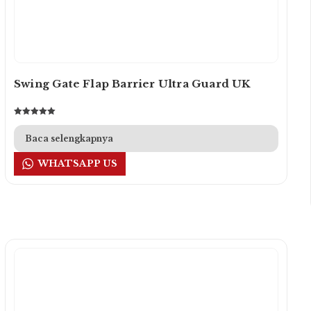
Swing Gate Flap Barrier Ultra Guard UK
Dinilai
5.00
dari 5
Baca selengkapnya
WHATSAPP US