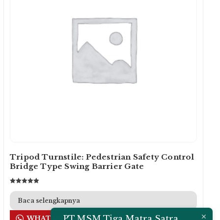
Tripod Turnstile: Pedestrian Safety Control
Bridge Type Swing Barrier Gate
Dinilai
5.00
dari 5
Baca selengkapnya
PT.MSM Tiga Matra Satra
WHATSAPP US