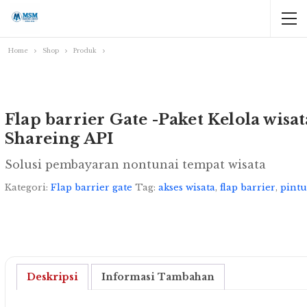
Home
Shop
Produk
Flap barrier Gate -Paket Kelola wis
Shareing API
Solusi pembayaran nontunai tempat wisata
Kategori:
Flap barrier gate
Tag:
akses wisata
,
flap barrier
,
pintu
Deskripsi
Informasi Tambahan