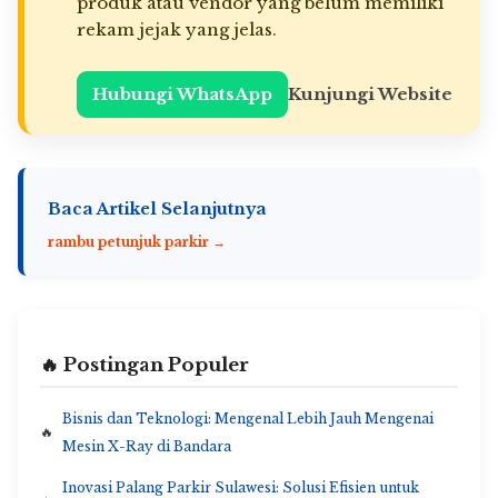
produk atau vendor yang belum memiliki
rekam jejak yang jelas.
Hubungi WhatsApp
Kunjungi Website
Baca Artikel Selanjutnya
rambu petunjuk parkir →
🔥 Postingan Populer
Bisnis dan Teknologi: Mengenal Lebih Jauh Mengenai
Mesin X-Ray di Bandara
Inovasi Palang Parkir Sulawesi: Solusi Efisien untuk