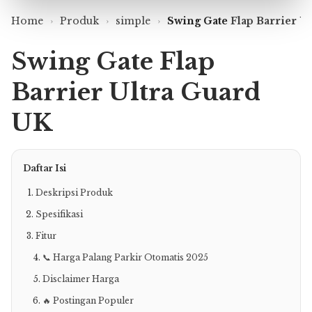
Home
›
Produk
›
simple
›
Swing Gate
Flap Barrier
Ul
Swing Gate Flap
Barrier Ultra Guard
UK
Daftar Isi
Deskripsi Produk
Spesifikasi
Fitur
📞 Harga Palang Parkir Otomatis 2025
Disclaimer Harga
🔥 Postingan Populer