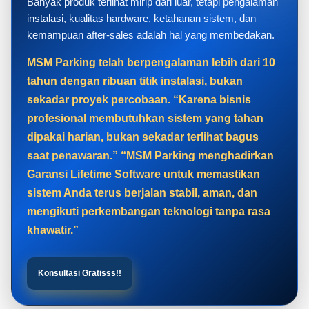
Banyak produk terlihat mirip dari luar, tetapi pengalaman
instalasi, kualitas hardware, ketahanan sistem, dan
kemampuan after-sales adalah hal yang membedakan.
MSM Parking telah berpengalaman lebih dari 10
tahun dengan ribuan titik instalasi, bukan
sekadar proyek percobaan. “Karena bisnis
profesional membutuhkan sistem yang tahan
dipakai harian, bukan sekadar terlihat bagus
saat penawaran.” “MSM Parking menghadirkan
Garansi Lifetime Software untuk memastikan
sistem Anda terus berjalan stabil, aman, dan
mengikuti perkembangan teknologi tanpa rasa
khawatir.”
Konsultasi Gratisss!!