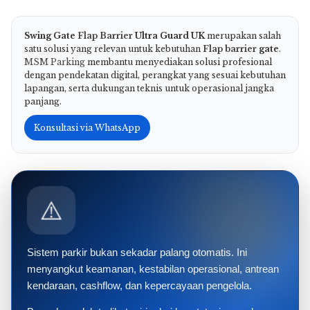
Swing Gate
Flap Barrier
Ultra Guard UK
merupakan salah
satu solusi yang relevan untuk kebutuhan
Flap barrier
gate
.
MSM Parking
membantu menyediakan solusi profesional
dengan pendekatan digital, perangkat yang sesuai kebutuhan
lapangan, serta dukungan teknis untuk operasional jangka
panjang.
Konsultasi via WhatsApp
⚠️
Sistem parkir bukan sekadar palang otomatis. Ini
menyangkut keamanan, kestabilan operasional, antrean
kendaraan, cashflow, dan kepercayaan pengelola.