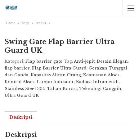
Home
Shop
Produk
Swing Gate Flap Barrier Ultra
Guard UK
Kategori:
Flap barrier gate
Tag:
Anti-jepit
,
Desain Elegan
,
flap barrier
,
Flap Barrier Ultra Guard
,
Gerakan Tunggal
dan Ganda
,
Kapasitas Aliran Orang
,
Keamanan Akses
,
Kontrol Akses
,
Lampu Indikator
,
Radiasi Inframerah
,
Stainless Steel 304
,
Tahan Korosi
,
Teknologi Canggih
,
Ultra Guard UK
Deskripsi
Deskripsi