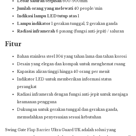
Lebar saluran terpisah
600-900mm
Jumlah orang yang melewati
40 people/min
Indikasi lampu LED tutup atas
1
Lampu indikator
1 gerakan tunggal, 2 gerakan ganda
Radiasi inframerah
6 pasang (fungsi anti-jepit) / saluran
Fitur
Bahan stainless steel 304 yang tahan lama dan tahan korosi
Desain yang elegan dan kompak untuk menghemat ruang
Kapasitas aliran tinggi hingga 40 orang per menit
Indikator LED untuk memberikan informasi status
perangkat
Radiasi inframerah dengan fungsi anti-jepit untuk menjaga
keamanan pengguna
Dukungan untuk gerakan tunggal dan gerakan ganda,
memudahkan penyesuaian sesuai kebutuhan
Swing Gate
Flap Barrier
Ultra Guard UK adalah solusi yang