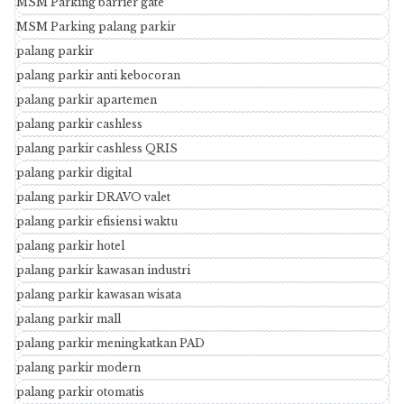
MSM Parking barrier gate
MSM Parking palang parkir
palang parkir
palang parkir anti kebocoran
palang parkir apartemen
palang parkir cashless
palang parkir cashless QRIS
palang parkir digital
palang parkir DRAVO valet
palang parkir efisiensi waktu
palang parkir hotel
palang parkir kawasan industri
palang parkir kawasan wisata
palang parkir mall
palang parkir meningkatkan PAD
palang parkir modern
palang parkir otomatis