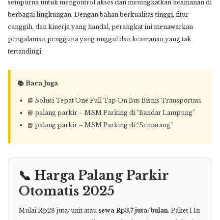
sempurna untuk mengontrol akses dan meningkatkan keamanan di
berbagai lingkungan. Dengan bahan berkualitas tinggi, fitur
canggih, dan kinerja yang handal, perangkat ini menawarkan
pengalaman pengguna yang unggul dan keamanan yang tak
tertandingi.
📚 Baca Juga
📘
Solusi Tepat One Full Tap On Bus Bisnis Transportasi
📘
palang parkir – MSM Parking di “Bandar Lampung”
📘
palang parkir – MSM Parking di “Semarang”
📞 Harga Palang Parkir
Otomatis 2025
Mulai Rp28 juta/unit atau
sewa Rp3,7 juta/bulan
. Paket 1 In