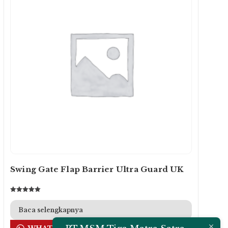
Swing Gate Flap Barrier Ultra Guard UK
Dinilai
5.00
dari 5
Baca selengkapnya