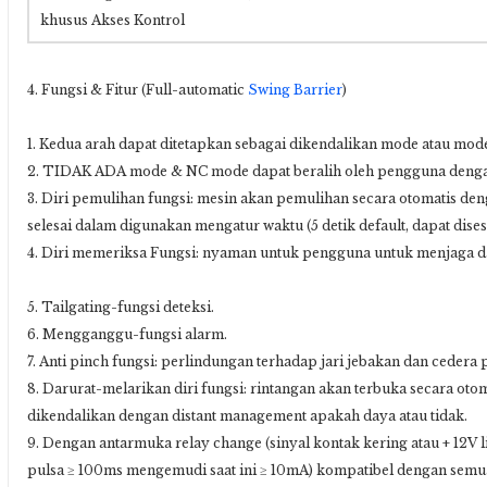
khusus Akses Kontrol
4. Fungsi & Fitur (Full-automatic
Swing Barrier
)
1. Kedua arah dapat ditetapkan sebagai dikendalikan mode atau mod
2. TIDAK ADA mode & NC mode dapat beralih oleh pengguna deng
3. Diri pemulihan fungsi: mesin akan pemulihan secara otomatis deng
selesai dalam digunakan mengatur waktu (5 detik default, dapat dis
4. Diri memeriksa Fungsi: nyaman untuk pengguna untuk menjaga 
5. Tailgating-fungsi deteksi.
6. Mengganggu-fungsi alarm.
7. Anti pinch fungsi: perlindungan terhadap jari jebakan dan cedera 
8. Darurat-melarikan diri fungsi: rintangan akan terbuka secara o
dikendalikan dengan distant management apakah daya atau tidak.
9. Dengan antarmuka relay change (sinyal kontak kering atau + 12V li
pulsa ≥ 100ms mengemudi saat ini ≥ 10mA) kompatibel dengan semua