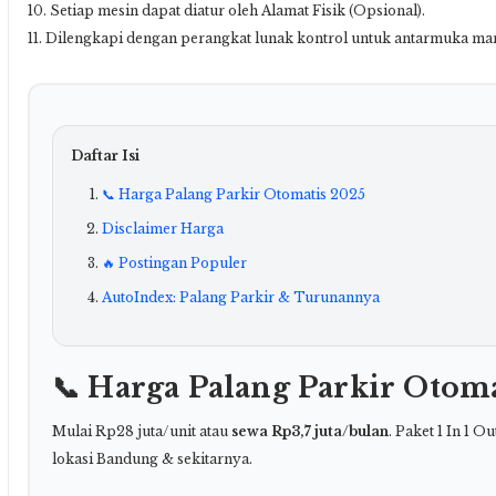
10. Setiap mesin dapat diatur oleh Alamat Fisik (Opsional).
11. Dilengkapi dengan perangkat lunak kontrol untuk antarmuka m
Daftar Isi
📞 Harga Palang Parkir Otomatis 2025
Disclaimer Harga
🔥 Postingan Populer
AutoIndex: Palang Parkir & Turunannya
📞 Harga Palang Parkir Otoma
Mulai Rp28 juta/unit atau
sewa Rp3,7 juta/bulan
. Paket 1 In 1 O
lokasi Bandung & sekitarnya.