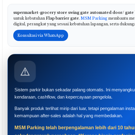
supermarket-grocery store swing gate automated door/ gate
untuk kebutuhan
Flap barrier gate
.
MSM Parking
membantu meny
digital, perangkat yang sesuai kebutuhan lapangan, serta dukung
Konsultasi via WhatsApp
⚠️
Sistem parkir bukan sekadar palang otomatis. Ini menyangku
kendaraan, cashflow, dan kepercayaan pengelola.
Banyak produk terlihat mirip dari luar, tetapi pengalaman inst
kemampuan after-sales adalah hal yang membedakan.
MSM Parking telah berpengalaman lebih dari 10 tahun