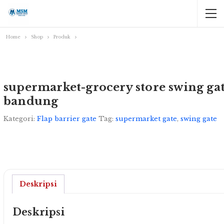
Home
Shop
Produk
supermarket-grocery store swing ga
bandung
Kategori:
Flap barrier gate
Tag:
supermarket gate
,
swing gate
Deskripsi
Deskripsi