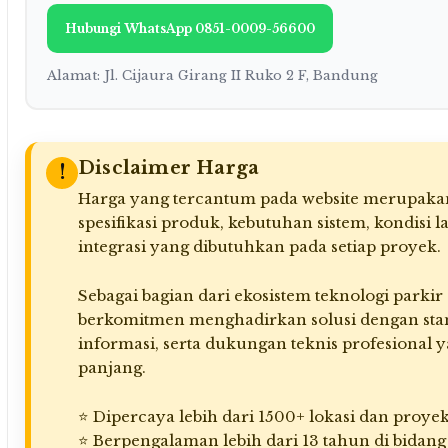
Hubungi WhatsApp 0851-0009-56600
Alamat: Jl. Cijaura Girang II Ruko 2 F, Bandung
Disclaimer Harga
!
Harga yang tercantum pada website merupakan
spesifikasi produk, kebutuhan sistem, kondisi l
integrasi yang dibutuhkan pada setiap proyek.
Sebagai bagian dari ekosistem teknologi parki
berkomitmen menghadirkan solusi dengan stand
informasi, serta dukungan teknis profesional 
panjang.
⭐ Dipercaya lebih dari 1500+ lokasi dan proyek
⭐ Berpengalaman lebih dari 13 tahun di bidang 