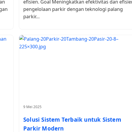
kan
efisien. Goal Meningkatkan efektivitas dan efisie
ngan
pengelolaan parkir dengan teknologi palang
parkir…
9 Mei 2025
Solusi Sistem Terbaik untuk Sistem
Parkir Modern