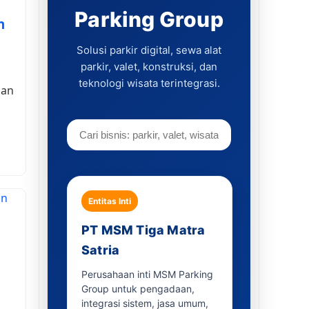
Parking Group
n
Solusi parkir digital, sewa alat
parkir, valet, konstruksi, dan
teknologi wisata terintegrasi.
aan
Entitas Inti
PT MSM Tiga Matra
Satria
Perusahaan inti MSM Parking
Group untuk pengadaan,
integrasi sistem, jasa umum,