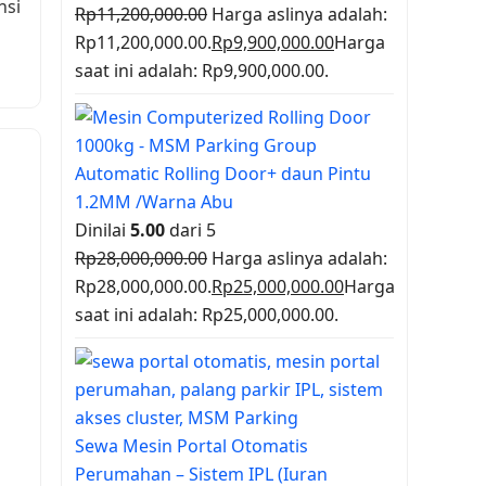
nsi
Rp
11,200,000.00
Harga aslinya adalah:
Rp11,200,000.00.
Rp
9,900,000.00
Harga
saat ini adalah: Rp9,900,000.00.
Automatic Rolling Door+ daun Pintu
1.2MM /Warna Abu
Dinilai
5.00
dari 5
Rp
28,000,000.00
Harga aslinya adalah:
Rp28,000,000.00.
Rp
25,000,000.00
Harga
saat ini adalah: Rp25,000,000.00.
Sewa Mesin Portal Otomatis
Perumahan – Sistem IPL (Iuran