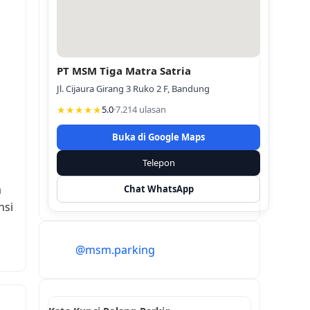
PT MSM Tiga Matra Satria
Jl. Cijaura Girang 3 Ruko 2 F, Bandung
★★★★★
5.0
·
7.214 ulasan
Buka di Google Maps
Telepon
a
Chat WhatsApp
nsi
@msm.parking