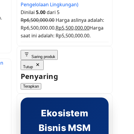
Pengelolaan Lingkungan)
Dinilai
5.00
dari 5
.
Rp
6,500,000.00
Harga aslinya adalah:
Rp6,500,000.00.
Rp
5,500,000.00
Harga
saat ini adalah: Rp5,500,000.00.
Saring produk
Tutup
Penyaring
Terapkan
Ekosistem
Bisnis MSM