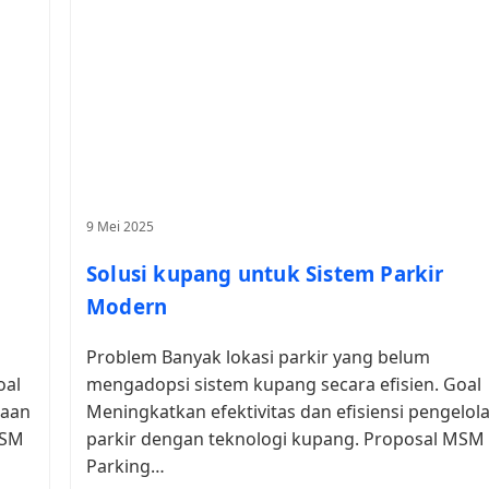
9 Mei 2025
Solusi kupang untuk Sistem Parkir
Modern
Problem Banyak lokasi parkir yang belum
oal
mengadopsi sistem kupang secara efisien. Goal
laan
Meningkatkan efektivitas dan efisiensi pengelol
MSM
parkir dengan teknologi kupang. Proposal MSM
Parking…