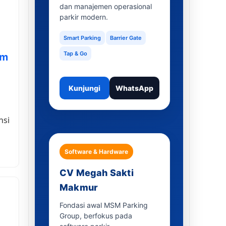
dan manajemen operasional
parkir modern.
Smart Parking
Barrier Gate
Tap & Go
em
Kunjungi
WhatsApp
nsi
Software & Hardware
CV Megah Sakti
Makmur
Fondasi awal MSM Parking
Group, berfokus pada