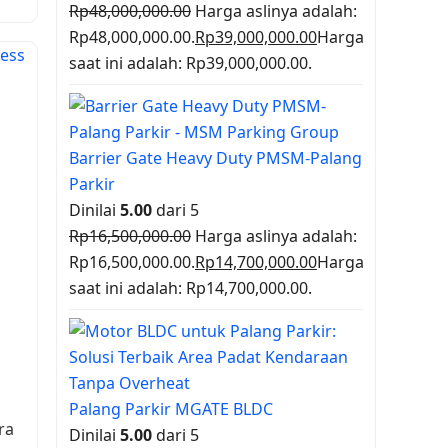
Rp
48,000,000.00
Harga aslinya adalah:
Rp48,000,000.00.
Rp
39,000,000.00
Harga
saat ini adalah: Rp39,000,000.00.
Barrier Gate Heavy Duty PMSM-Palang
Parkir
Dinilai
5.00
dari 5
Rp
16,500,000.00
Harga aslinya adalah:
Rp16,500,000.00.
Rp
14,700,000.00
Harga
saat ini adalah: Rp14,700,000.00.
Palang Parkir MGATE BLDC
ra
Dinilai
5.00
dari 5