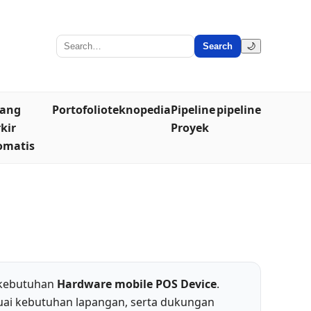
Search
🌙
lang
Portofolio
teknopedia
Pipeline
pipeline
kir
Proyek
omatis
 kebutuhan
Hardware mobile POS Device
.
uai kebutuhan lapangan, serta dukungan