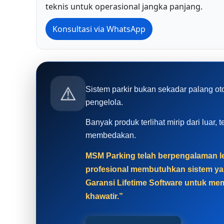
teknis untuk operasional jangka panjang.
Konsultasi via WhatsApp
⚠️
Sistem parkir bukan sekadar palang ot
pengelola.
Banyak produk terlihat mirip dari luar
membedakan.
MSM Parking telah berpengalaman leb
profesional membutuhkan sistem yan
Garansi Lifetime Software untuk mem
khawatir.”