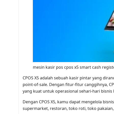
mesin kasir pos cpos x5 smart cash regist
CPOS X5 adalah sebuah kasir pintar yang dira
point-of-sale. Dengan fitur-fitur canggihnya,
yang kuat untuk operasional sehari-hari bisnis
Dengan CPOS X5, kamu dapat mengelola bisnis d
supermarket, restoran, toko roti, toko pakaian,