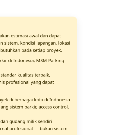
kan estimasi awal dan dapat
 sistem, kondisi lapangan, lokasi
ibutuhkan pada setiap proyek.
rkir di Indonesia, MSM Parking
andar kualitas terbaik,
nis profesional yang dapat
oyek di berbagai kota di Indonesia
ng sistem parkir, access control,
dan gudang milik sendiri
ernal profesional — bukan sistem