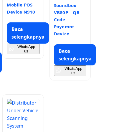
Mobile POS
Soundbox
Device N910
VB80P – QR
Code
Payemnt
Baca
Device
selengkapnya
WhatsApp
Baca
us
selengkapnya
WhatsApp
us