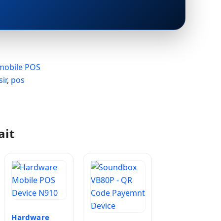
mobile POS
ir
,
pos
ait
Hardware