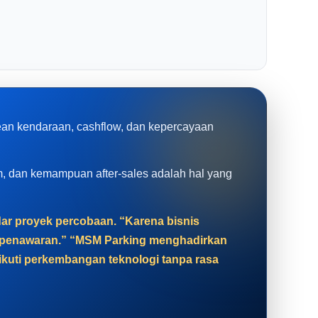
rean kendaraan, cashflow, dan kepercayaan
tem, dan kemampuan after-sales adalah hal yang
adar proyek percobaan. “Karena bisnis
at penawaran.” “MSM Parking menghadirkan
gikuti perkembangan teknologi tanpa rasa