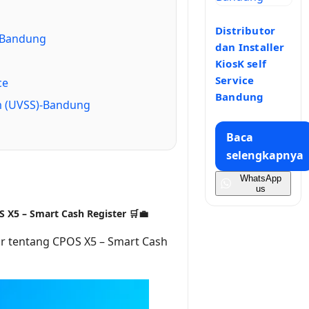
Distributor
e Bandung
dan Installer
KiosK self
Service
ce
Bandung
em (UVSS)-Bandung
Baca
selengkapnya
WhatsApp
us
S X5 – Smart Cash Register 🛒💼
 tentang CPOS X5 – Smart Cash