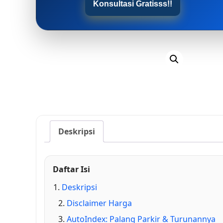
Konsultasi Gratisss!!
Deskripsi
Daftar Isi
Deskripsi
Disclaimer Harga
AutoIndex: Palang Parkir & Turunannya