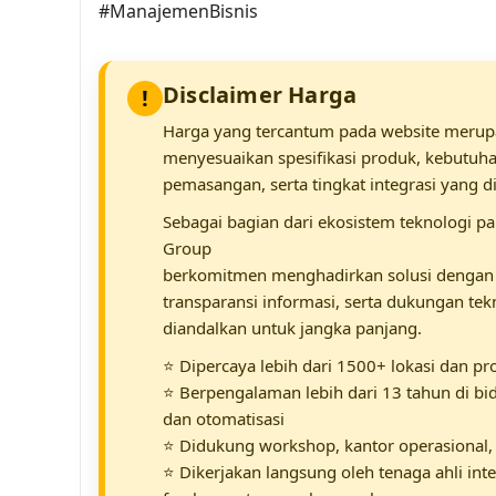
#ManajemenBisnis
Disclaimer Harga
!
Harga yang tercantum pada website merupa
menyesuaikan spesifikasi produk, kebutuhan
pemasangan, serta tingkat integrasi yang d
Sebagai bagian dari ekosistem teknologi pa
Group
berkomitmen menghadirkan solusi dengan st
transparansi informasi, serta dukungan tek
diandalkan untuk jangka panjang.
⭐ Dipercaya lebih dari 1500+ lokasi dan pr
⭐ Berpengalaman lebih dari 13 tahun di bida
dan otomatisasi
⭐ Didukung workshop, kantor operasional, 
⭐ Dikerjakan langsung oleh tenaga ahli int