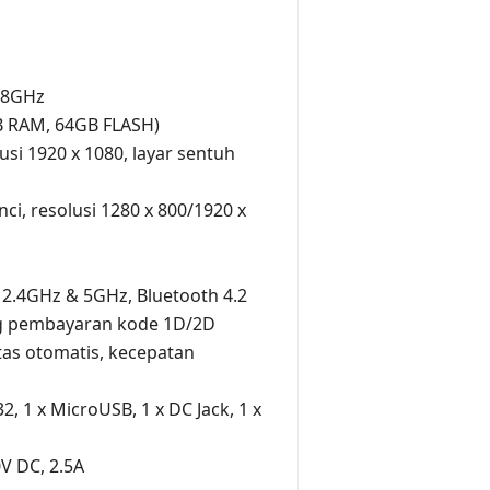
1.8GHz
B RAM, 64GB FLASH)
lusi 1920 x 1080, layar sentuh
nci, resolusi 1280 x 800/1920 x
) 2.4GHz & 5GHz, Bluetooth 4.2
g pembayaran kode 1D/2D
tas otomatis, kecepatan
32, 1 x MicroUSB, 1 x DC Jack, 1 x
V DC, 2.5A