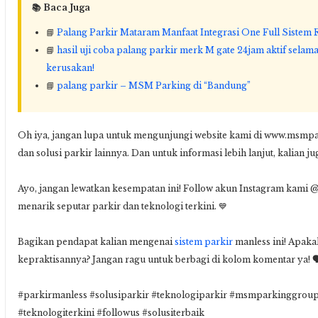
📚 Baca Juga
📘
Palang Parkir Mataram Manfaat Integrasi One Full Sistem
📘
hasil uji coba palang parkir merk M gate 24jam aktif selam
kerusakan!
📘
palang parkir – MSM Parking di “Bandung”
Oh iya, jangan lupa untuk mengunjungi website kami di www.msmpa
dan solusi parkir lainnya. Dan untuk informasi lebih lanjut, kalian 
Ayo, jangan lewatkan kesempatan ini! Follow akun Instagram kam
menarik seputar parkir dan teknologi terkini. 💙
Bagikan pendapat kalian mengenai
sistem parkir
manless ini! Apaka
kepraktisannya? Jangan ragu untuk berbagi di kolom komentar ya! 
#parkirmanless #solusiparkir #teknologiparkir #msmparkinggrou
#teknologiterkini #followus #solusiterbaik