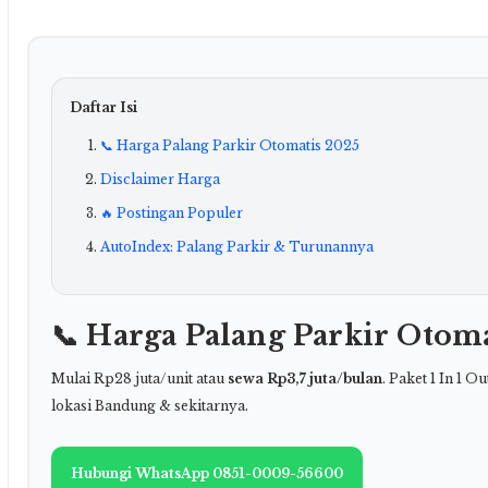
Daftar Isi
📞 Harga Palang Parkir Otomatis 2025
Disclaimer Harga
🔥 Postingan Populer
AutoIndex: Palang Parkir & Turunannya
📞 Harga Palang Parkir Otoma
Mulai Rp28 juta/unit atau
sewa Rp3,7 juta/bulan
. Paket 1 In 1 O
lokasi Bandung & sekitarnya.
Hubungi WhatsApp 0851-0009-56600