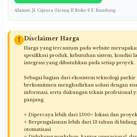
Alamat: Jl. Cijaura Girang II Ruko 2 F, Bandung
Disclaimer Harga
!
Harga yang tercantum pada website merupakan
spesifikasi produk, kebutuhan sistem, kondisi l
integrasi yang dibutuhkan pada setiap proyek.
Sebagai bagian dari ekosistem teknologi parkir
berkomitmen menghadirkan solusi dengan stand
informasi, serta dukungan teknis profesional 
panjang.
⭐ Dipercaya lebih dari 1500+ lokasi dan proyek
⭐ Berpengalaman lebih dari 13 tahun di bidan
otomatisasi
⭐ Didukung workshop, kantor operasional, dan