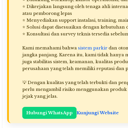
⭐ Dikerjakan langsung oleh tenaga ahli interna
atau pemborong lepas
⭐ Menyediakan support instalasi, training, mai
⭐ Solusi dapat disesuaikan dengan kebutuhan 
⭐ Konsultasi dan survey teknis tersedia sebe
Kami memahami bahwa
sistem parkir
dan otom
jangka panjang. Karena itu, kami tidak hanya 
juga stabilitas sistem, keamanan, kualitas prod
perusahaan yang telah memiliki reputasi dan 
💡 Dengan kualitas yang telah terbukti dan pe
perlu mengambil risiko menggunakan produk 
jejak yang jelas.
Hubungi WhatsApp
Kunjungi Website