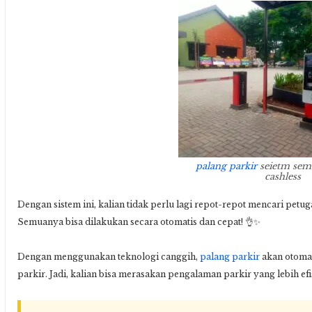
palang parkir
seietm sem
cashless
Dengan sistem ini, kalian tidak perlu lagi repot-repot mencari petuga
Semuanya bisa dilakukan secara otomatis dan cepat! 👌✨
Dengan menggunakan teknologi canggih,
palang parkir
akan otomat
parkir. Jadi, kalian bisa merasakan pengalaman parkir yang lebih efi