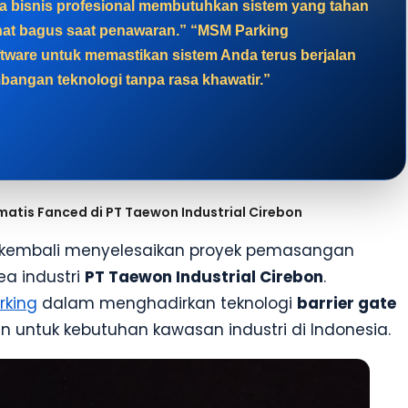
a bisnis profesional membutuhkan sistem yang tahan
lihat bagus saat penawaran.” “MSM Parking
tware untuk memastikan sistem Anda terus berjalan
bangan teknologi tanpa rasa khawatir.”
atis Fanced di PT Taewon Industrial Cirebon
kembali menyelesaikan proyek pemasangan
ea industri
PT Taewon Industrial Cirebon
.
rking
dalam menghadirkan teknologi
barrier gate
n untuk kebutuhan kawasan industri di Indonesia.