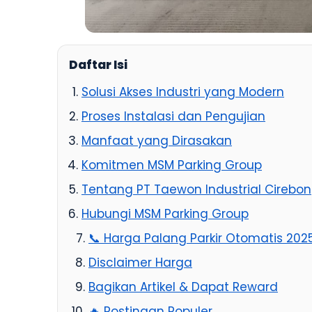
Daftar Isi
Solusi Akses Industri yang Modern
Proses Instalasi dan Pengujian
Manfaat yang Dirasakan
Komitmen MSM Parking Group
Tentang PT Taewon Industrial Cirebon
Hubungi MSM Parking Group
📞 Harga Palang Parkir Otomatis 202
Disclaimer Harga
Bagikan Artikel & Dapat Reward
🔥 Postingan Populer