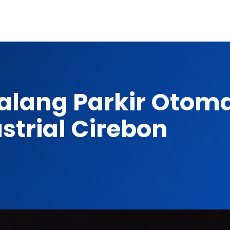
ang Parkir Otomat
strial Cirebon