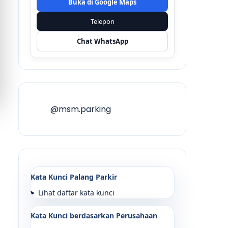
Buka di Google Maps
Telepon
Chat WhatsApp
@msm.parking
Kata Kunci Palang Parkir
Lihat daftar kata kunci
Kata Kunci berdasarkan Perusahaan