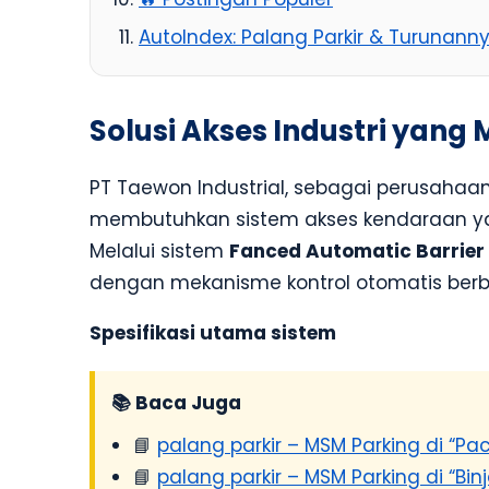
AutoIndex: Palang Parkir & Turunann
Solusi Akses Industri yang
PT Taewon Industrial, sebagai perusahaa
membutuhkan sistem akses kendaraan y
Melalui sistem
Fanced Automatic Barrier
dengan mekanisme kontrol otomatis berba
Spesifikasi utama sistem
📚 Baca Juga
📘
palang parkir – MSM Parking di “Pac
📘
palang parkir – MSM Parking di “Binj