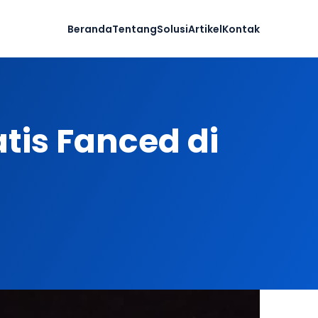
Beranda
Tentang
Solusi
Artikel
Kontak
is Fanced di