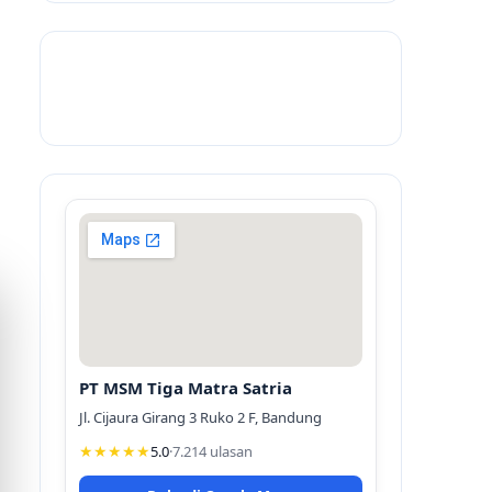
PT MSM Tiga Matra Satria
Jl. Cijaura Girang 3 Ruko 2 F, Bandung
★★★★★
5.0
·
7.214 ulasan