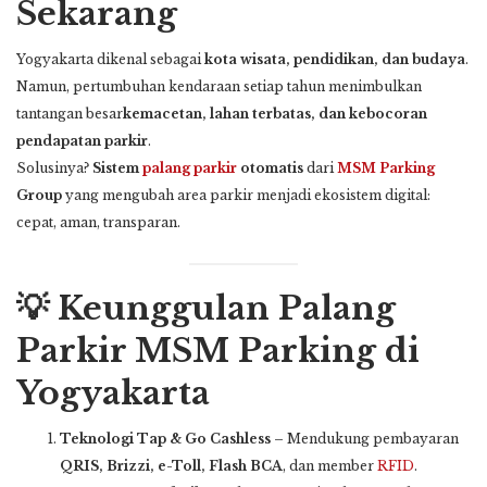
Sekarang
Yogyakarta dikenal sebagai
kota wisata, pendidikan, dan budaya
.
Namun, pertumbuhan kendaraan setiap tahun menimbulkan
tantangan besar
kemacetan, lahan terbatas, dan kebocoran
pendapatan parkir
.
Solusinya?
Sistem
palang parkir
otomatis
dari
MSM Parking
Group
yang mengubah area parkir menjadi ekosistem digital:
cepat, aman, transparan.
💡 Keunggulan Palang
Parkir MSM Parking di
Yogyakarta
Teknologi Tap & Go Cashless
– Mendukung pembayaran
QRIS, Brizzi, e-Toll, Flash BCA
, dan member
RFID
.