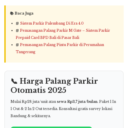
📚 Baca Juga
📘
Sistem Parkir Palembang Di Era 4.0
📘
Pemasangan Palang Parkir M Gate – Sistem Parkir
Prepaid Card BPD Bali di Pasar Bali
📘
Pemasangan Palang Pintu Parkir di Perumahan
Tangerang
📞 Harga Palang Parkir
Otomatis 2025
Mulai Rp28 juta/unit atau
sewa Rp3,7 juta/bulan
. Paket 1 In
1 Out & 2 In 2 Out tersedia. Konsultasi gratis survey lokasi
Bandung & sekitarnya.