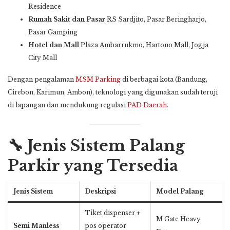
Residence
Rumah Sakit dan Pasar
RS Sardjito, Pasar Beringharjo,
Pasar Gamping
Hotel dan Mall
Plaza Ambarrukmo, Hartono Mall, Jogja
City Mall
Dengan pengalaman
MSM Parking
di berbagai kota (Bandung,
Cirebon, Karimun, Ambon), teknologi yang digunakan sudah teruji
di lapangan dan mendukung regulasi
PAD Daerah
.
🔧 Jenis Sistem Palang
Parkir yang Tersedia
Jenis Sistem
Deskripsi
Model Palang
Tiket dispenser +
M Gate Heavy
Semi Manless
pos operator