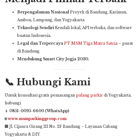
Berpengalaman Nasional
Proyek di Bandung, Karimun,
Ambon, Lampung, dan Yogyakarta.
Teknologi Sendiri
Kendali lokal, API terbuka, dan software
buatan Indonesia.
Legal dan Terpercaya
PT MSM Tiga Matra Satria
– pusat
di Bandung.
Mendukung Smart City Jogja 2030.
📞 Hubungi Kami
Untuk konsultasi gratis pemasangan
palang parkir
di Yogyakarta,
hubungi
📱
0851-0095-6600 (WhatsApp)
🌐
www.msmparkinggroup.com
🏢 Jl. Cijaura Girang III No. 2F Bandung – Layanan Cabang
Yogyakarta & DIY