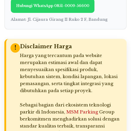
Hubungi WhatsApp 0851-0009-56600
Alamat: Jl. Cijaura Girang II Ruko 2 F, Bandung
Disclaimer Harga
!
Harga yang tercantum pada website
merupakan estimasi awal dan dapat
menyesuaikan spesifikasi produk,
kebutuhan sistem, kondisi lapangan, lokasi
pemasangan, serta tingkat integrasi yang
dibutuhkan pada setiap proyek.
Sebagai bagian dari ekosistem teknologi
parkir di Indonesia,
MSM Parking
Group
berkomitmen menghadirkan solusi dengan
standar kualitas terbaik, transparansi