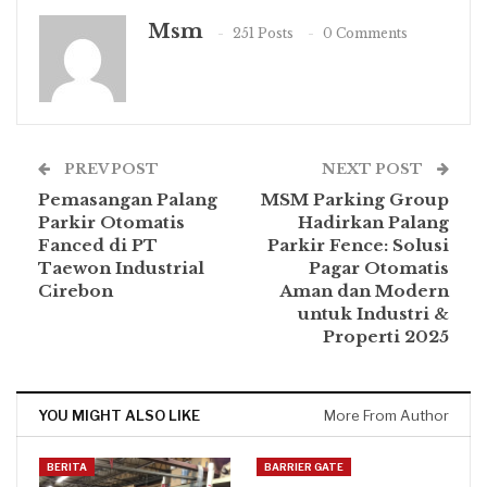
Msm
251 Posts
0 Comments
PREV POST
NEXT POST
Pemasangan Palang
MSM Parking Group
Parkir Otomatis
Hadirkan Palang
Fanced di PT
Parkir Fence: Solusi
Taewon Industrial
Pagar Otomatis
Cirebon
Aman dan Modern
untuk Industri &
Properti 2025
YOU MIGHT ALSO LIKE
More From Author
BERITA
BARRIER GATE