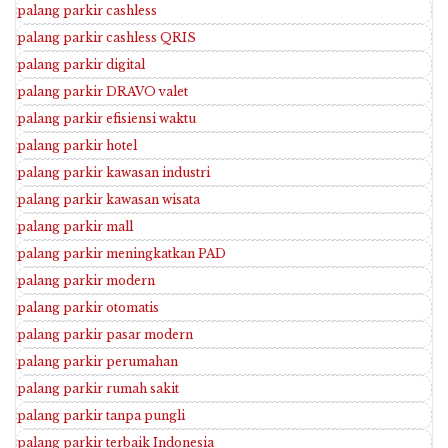
palang parkir cashless
palang parkir cashless QRIS
palang parkir digital
palang parkir DRAVO valet
palang parkir efisiensi waktu
palang parkir hotel
palang parkir kawasan industri
palang parkir kawasan wisata
palang parkir mall
palang parkir meningkatkan PAD
palang parkir modern
palang parkir otomatis
palang parkir pasar modern
palang parkir perumahan
palang parkir rumah sakit
palang parkir tanpa pungli
palang parkir terbaik Indonesia