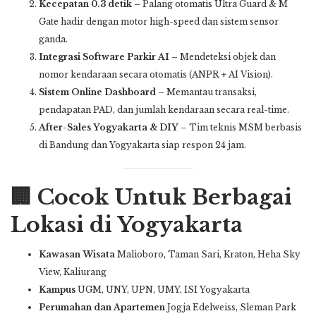
Kecepatan 0.3 detik
– Palang otomatis Ultra Guard & M
Gate hadir dengan motor high-speed dan sistem sensor
ganda.
Integrasi Software Parkir AI
– Mendeteksi objek dan
nomor kendaraan secara otomatis (ANPR + AI Vision).
Sistem Online Dashboard
– Memantau transaksi,
pendapatan PAD, dan jumlah kendaraan secara real-time.
After-Sales Yogyakarta & DIY
– Tim teknis MSM berbasis
di Bandung dan Yogyakarta siap respon 24 jam.
🏢 Cocok Untuk Berbagai
Lokasi di Yogyakarta
Kawasan Wisata
Malioboro, Taman Sari, Kraton, Heha Sky
View, Kaliurang
Kampus
UGM, UNY, UPN, UMY, ISI Yogyakarta
Perumahan dan Apartemen
Jogja Edelweiss, Sleman Park