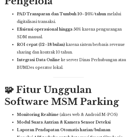
Pengelola
PAD Transparan dan Tumbuh 10–20%/tahun
melalui
digitalisasi transaksi.
Efisiensi operasional hingga 50%
karena pengurangan
SDM manual.
ROI cepat (12–18 bulan)
karena sistem berbasis revenue
sharing dan kontrak 10 tahun.
Integrasi Data Online
ke server Dinas Perhubungan atau
BUMDes operator lokal.
🧩 Fitur Unggulan
Software MSM Parking
Monitoring Realtime
(akses web & Android M-POS)
Modul Suara Antrian & Kamera Sensor Deteksi
Laporan Pendapatan Otomatis harian/bulanan