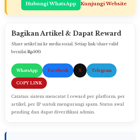
Hubungi WhatsApp
Kunjungi Website
Bagikan Artikel & Dapat Reward
Share artikel ini ke media sosial. Setiap link/share valid
bernilai
Rp500
.
WhatsApp
Facebook
X
Telegram
COPY LINK
Catatan: sistem mencatat 1 reward per platform, per
artikel, per IP untuk mengurangi spam. Status awal
pending dan dapat diverifikasi admin.