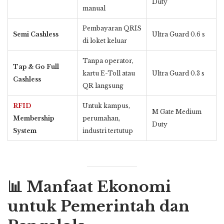
Duty
manual
Pembayaran QRIS
Semi Cashless
Ultra Guard 0.6 s
di loket keluar
Tanpa operator,
Tap & Go Full
kartu E-Toll atau
Ultra Guard 0.3 s
Cashless
QR langsung
RFID
Untuk kampus,
M Gate Medium
Membership
perumahan,
Duty
System
industri tertutup
📊 Manfaat Ekonomi
untuk Pemerintah dan