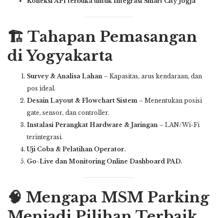
Koneksi API terbuka untuk Integrasi Smart City Jogja
🏗️ Tahapan Pemasangan
di Yogyakarta
Survey & Analisa Lahan
– Kapasitas, arus kendaraan, dan
pos ideal.
Desain Layout & Flowchart Sistem
– Menentukan posisi
gate, sensor, dan controller.
Instalasi Perangkat Hardware & Jaringan
– LAN/Wi-Fi
terintegrasi.
Uji Coba & Pelatihan Operator.
Go-Live dan Monitoring Online Dashboard PAD.
🧠 Mengapa MSM Parking
Menjadi Pilihan Terbaik