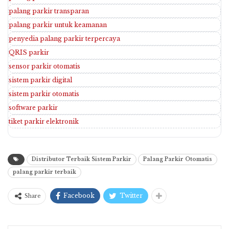
palang parkir transparan
palang parkir untuk keamanan
penyedia palang parkir terpercaya
QRIS parkir
sensor parkir otomatis
sistem parkir digital
sistem parkir otomatis
software parkir
tiket parkir elektronik
Distributor Terbaik Sistem Parkir
Palang Parkir Otomatis
palang parkir terbaik
Facebook
Twitter
Share