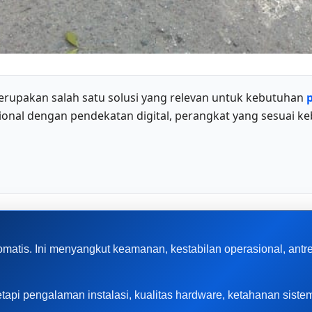
rupakan salah satu solusi yang relevan untuk kebutuhan
nal dengan pendekatan digital, perangkat yang sesuai ke
matis. Ini menyangkut keamanan, kestabilan operasional, ant
, tetapi pengalaman instalasi, kualitas hardware, ketahanan sis