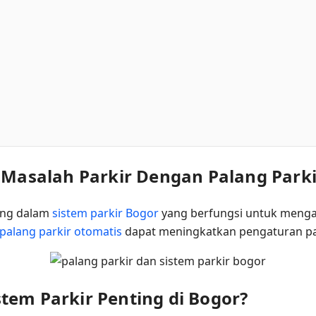
i Masalah Parkir Dengan Palang Park
ing dalam
sistem parkir Bogor
yang berfungsi untuk mengat
palang parkir otomatis
dapat meningkatkan pengaturan par
tem Parkir Penting di Bogor?