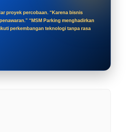
adar proyek percobaan. “Karena bisnis
at penawaran.” “MSM Parking menghadirkan
gikuti perkembangan teknologi tanpa rasa