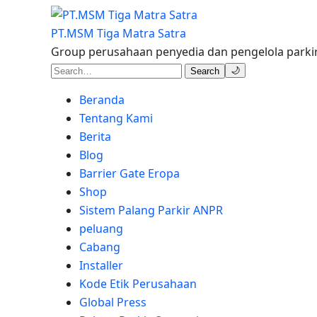
PT.MSM Tiga Matra Satra
Group perusahaan penyedia dan pengelola parkir
🌙
Search
Beranda
Tentang Kami
Berita
Blog
Barrier Gate Eropa
Shop
Sistem Palang Parkir ANPR
peluang
Cabang
Installer
Kode Etik Perusahaan
Global Press