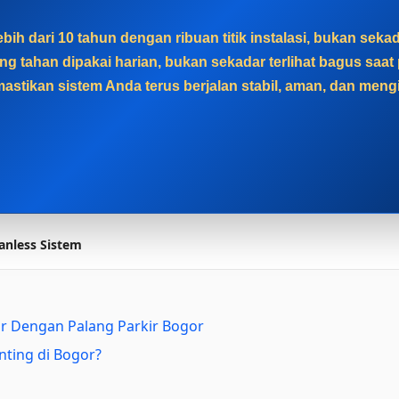
ih dari 10 tahun dengan ribuan titik instalasi, bukan sek
g tahan dipakai harian, bukan sekadar terlihat bagus sa
astikan sistem Anda terus berjalan stabil, aman, dan men
anless Sistem
ir Dengan Palang Parkir Bogor
nting di Bogor?