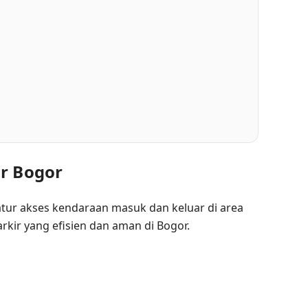
ir Bogor
ur akses kendaraan masuk dan keluar di area
kir yang efisien dan aman di Bogor.