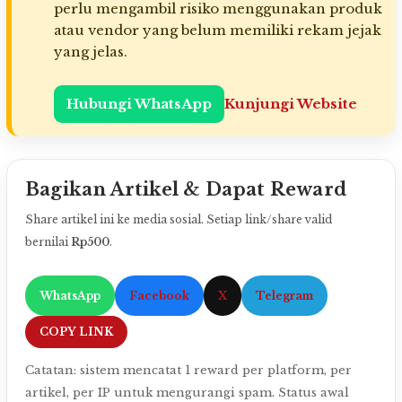
perlu mengambil risiko menggunakan produk
atau vendor yang belum memiliki rekam jejak
yang jelas.
Hubungi WhatsApp
Kunjungi Website
Bagikan Artikel & Dapat Reward
Share artikel ini ke media sosial. Setiap link/share valid
bernilai
Rp500
.
WhatsApp
Facebook
X
Telegram
COPY LINK
Catatan: sistem mencatat 1 reward per platform, per
artikel, per IP untuk mengurangi spam. Status awal