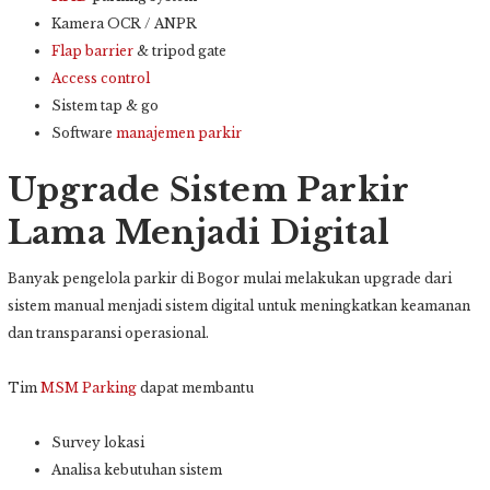
Kamera OCR / ANPR
Flap barrier
& tripod gate
Access control
Sistem tap & go
Software
manajemen parkir
Upgrade Sistem Parkir
Lama Menjadi Digital
Banyak pengelola parkir di Bogor mulai melakukan upgrade dari
sistem manual menjadi sistem digital untuk meningkatkan keamanan
dan transparansi operasional.
Tim
MSM Parking
dapat membantu
Survey lokasi
Analisa kebutuhan sistem