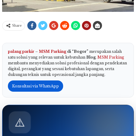
Share
palang parkir
–
MSM Parking
di “Bogor”
merupakan salah
satu solusi yang relevan untuk kebutuhan
Blog
.
MSM Parking
membantu menyediakan solusi profesional dengan pendekatan
digital, perangkat yang sesuai kebutuhan lapangan, serta
dukungan teknis untuk operasional jangka panjang.
Konsultasi via WhatsApp
⚠️