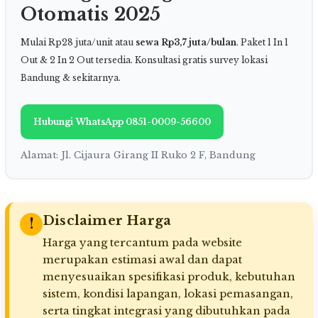
Otomatis 2025
Mulai Rp28 juta/unit atau
sewa Rp3,7 juta/bulan
. Paket 1 In 1
Out & 2 In 2 Out tersedia. Konsultasi gratis survey lokasi
Bandung & sekitarnya.
Hubungi WhatsApp 0851-0009-56600
Alamat: Jl. Cijaura Girang II Ruko 2 F, Bandung
Disclaimer Harga
!
Harga yang tercantum pada website
merupakan estimasi awal dan dapat
menyesuaikan spesifikasi produk, kebutuhan
sistem, kondisi lapangan, lokasi pemasangan,
serta tingkat integrasi yang dibutuhkan pada