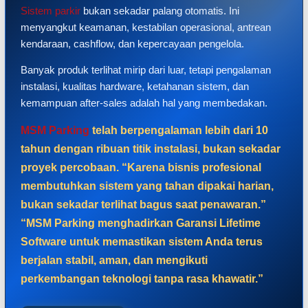
Sistem parkir
bukan sekadar palang otomatis. Ini
menyangkut keamanan, kestabilan operasional, antrean
kendaraan, cashflow, dan kepercayaan pengelola.
Banyak produk terlihat mirip dari luar, tetapi pengalaman
instalasi, kualitas hardware, ketahanan sistem, dan
kemampuan after-sales adalah hal yang membedakan.
MSM Parking
telah berpengalaman lebih dari 10
tahun dengan ribuan titik instalasi, bukan sekadar
proyek percobaan. “Karena bisnis profesional
membutuhkan sistem yang tahan dipakai harian,
bukan sekadar terlihat bagus saat penawaran.”
“MSM Parking menghadirkan Garansi Lifetime
Software untuk memastikan sistem Anda terus
berjalan stabil, aman, dan mengikuti
perkembangan teknologi tanpa rasa khawatir.”