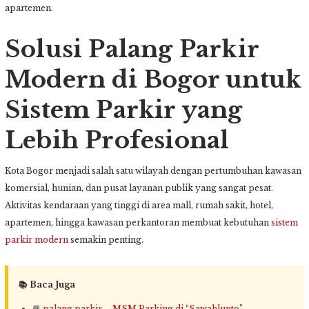
apartemen.
Solusi Palang Parkir
Modern di Bogor untuk
Sistem Parkir yang
Lebih Profesional
Kota Bogor menjadi salah satu wilayah dengan pertumbuhan kawasan
komersial, hunian, dan pusat layanan publik yang sangat pesat.
Aktivitas kendaraan yang tinggi di area mall, rumah sakit, hotel,
apartemen, hingga kawasan perkantoran membuat kebutuhan
sistem
parkir modern
semakin penting.
📚 Baca Juga
📘
palang parkir – MSM Parking di “Sawahlunto”