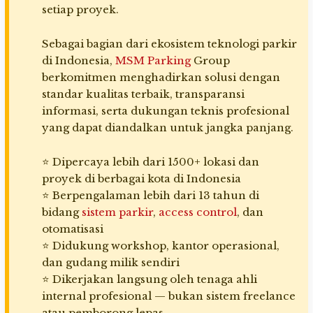
setiap proyek.
Sebagai bagian dari ekosistem teknologi parkir
di Indonesia,
MSM Parking
Group
berkomitmen menghadirkan solusi dengan
standar kualitas terbaik, transparansi
informasi, serta dukungan teknis profesional
yang dapat diandalkan untuk jangka panjang.
⭐ Dipercaya lebih dari 1500+ lokasi dan
proyek di berbagai kota di Indonesia
⭐ Berpengalaman lebih dari 13 tahun di
bidang
sistem parkir
,
access control
, dan
otomatisasi
⭐ Didukung workshop, kantor operasional,
dan gudang milik sendiri
⭐ Dikerjakan langsung oleh tenaga ahli
internal profesional — bukan sistem freelance
atau pemborong lepas