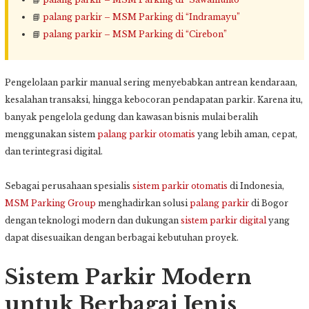
📘
palang parkir – MSM Parking di “Indramayu”
📘
palang parkir – MSM Parking di “Cirebon”
Pengelolaan parkir manual sering menyebabkan antrean kendaraan,
kesalahan transaksi, hingga kebocoran pendapatan parkir. Karena itu,
banyak pengelola gedung dan kawasan bisnis mulai beralih
menggunakan sistem
palang parkir otomatis
yang lebih aman, cepat,
dan terintegrasi digital.
Sebagai perusahaan spesialis
sistem parkir otomatis
di Indonesia,
MSM Parking Group
menghadirkan solusi
palang parkir
di Bogor
dengan teknologi modern dan dukungan
sistem parkir digital
yang
dapat disesuaikan dengan berbagai kebutuhan proyek.
Sistem Parkir Modern
untuk Berbagai Jenis