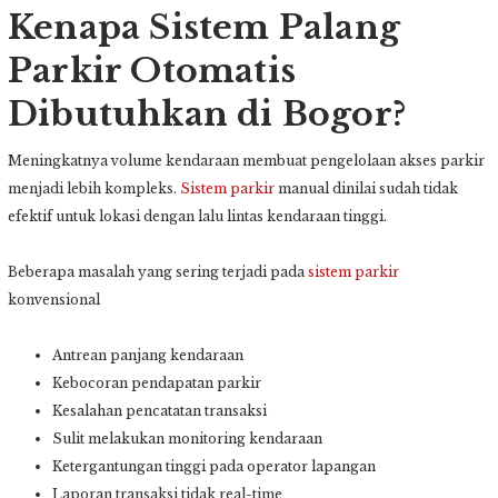
Kenapa Sistem Palang
Parkir Otomatis
Dibutuhkan di Bogor?
Meningkatnya volume kendaraan membuat pengelolaan akses parkir
menjadi lebih kompleks.
Sistem parkir
manual dinilai sudah tidak
efektif untuk lokasi dengan lalu lintas kendaraan tinggi.
Beberapa masalah yang sering terjadi pada
sistem parkir
konvensional
Antrean panjang kendaraan
Kebocoran pendapatan parkir
Kesalahan pencatatan transaksi
Sulit melakukan monitoring kendaraan
Ketergantungan tinggi pada operator lapangan
Laporan transaksi tidak real-time