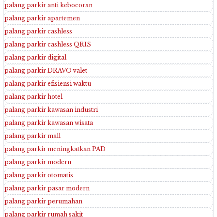
palang parkir anti kebocoran
palang parkir apartemen
palang parkir cashless
palang parkir cashless QRIS
palang parkir digital
palang parkir DRAVO valet
palang parkir efisiensi waktu
palang parkir hotel
palang parkir kawasan industri
palang parkir kawasan wisata
palang parkir mall
palang parkir meningkatkan PAD
palang parkir modern
palang parkir otomatis
palang parkir pasar modern
palang parkir perumahan
palang parkir rumah sakit