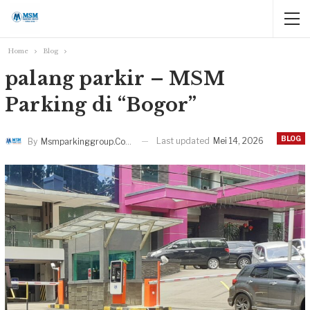
Home
Blog
palang parkir – MSM
Parking di “Bogor”
BLOG
Last updated
Mei 14, 2026
By
Msmparkinggroup.com