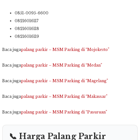
0851-0095-6600
08216016117
08216016118
08216016119
Baca juga
palang parkir – MSM Parking di “Mojokerto”
Baca juga
palang parkir – MSM Parking di “Medan”
Baca juga
palang parkir – MSM Parking di “Magelang”
Baca juga
palang parkir – MSM Parking di “Makassar”
Baca juga
palang parkir – MSM Parking di “Pasuruan”
📞 Harga Palang Parkir