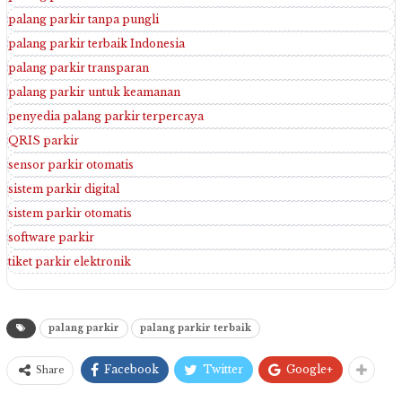
palang parkir tanpa pungli
palang parkir terbaik Indonesia
palang parkir transparan
palang parkir untuk keamanan
penyedia palang parkir terpercaya
QRIS parkir
sensor parkir otomatis
sistem parkir digital
sistem parkir otomatis
software parkir
tiket parkir elektronik
palang parkir
palang parkir terbaik
Facebook
Twitter
Google+
Share