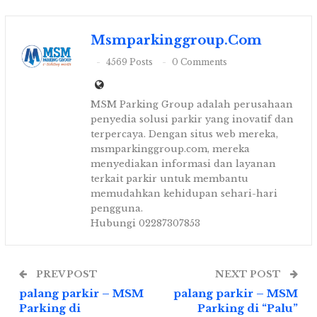
Msmparkinggroup.com
4569 Posts
0 Comments
MSM Parking Group adalah perusahaan
penyedia solusi parkir yang inovatif dan
terpercaya. Dengan situs web mereka,
msmparkinggroup.com, mereka
menyediakan informasi dan layanan
terkait parkir untuk membantu
memudahkan kehidupan sehari-hari
pengguna.
Hubungi 02287307853
PREV POST
NEXT POST
palang parkir – MSM
palang parkir – MSM
Parking di
Parking di “Palu”