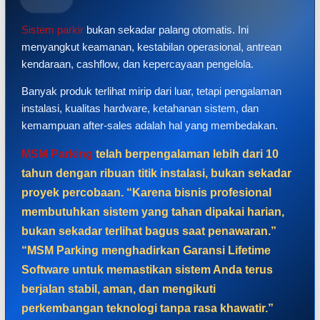
Sistem parkir
bukan sekadar palang otomatis. Ini
menyangkut keamanan, kestabilan operasional, antrean
kendaraan, cashflow, dan kepercayaan pengelola.
Banyak produk terlihat mirip dari luar, tetapi pengalaman
instalasi, kualitas hardware, ketahanan sistem, dan
kemampuan after-sales adalah hal yang membedakan.
MSM Parking
telah berpengalaman lebih dari 10
tahun dengan ribuan titik instalasi, bukan sekadar
proyek percobaan. “Karena bisnis profesional
membutuhkan sistem yang tahan dipakai harian,
bukan sekadar terlihat bagus saat penawaran.”
“MSM Parking menghadirkan Garansi Lifetime
Software untuk memastikan sistem Anda terus
berjalan stabil, aman, dan mengikuti
perkembangan teknologi tanpa rasa khawatir.”