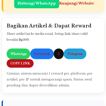
Hubungi WhatsApp
Kunjungi Website
Bagikan Artikel & Dapat Reward
Share artikel ini ke media sosial. Setiap link/share valid
bernilai
Rp500
.
WhatsApp
Facebook
X
Telegram
COPY LINK
Catatan: sistem mencatat 1 reward per platform, per
artikel, per IP untuk mengurangi spam. Status awal
pending dan dapat diverifikasi admin.