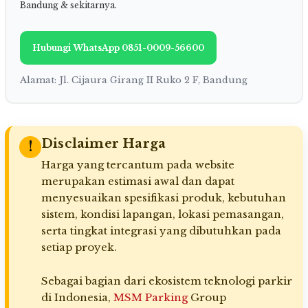
Bandung & sekitarnya.
Hubungi WhatsApp 0851-0009-56600
Alamat: Jl. Cijaura Girang II Ruko 2 F, Bandung
Disclaimer Harga
!
Harga yang tercantum pada website
merupakan estimasi awal dan dapat
menyesuaikan spesifikasi produk, kebutuhan
sistem, kondisi lapangan, lokasi pemasangan,
serta tingkat integrasi yang dibutuhkan pada
setiap proyek.
Sebagai bagian dari ekosistem teknologi parkir
di Indonesia,
MSM Parking
Group