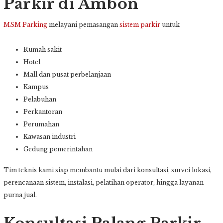
Parkir di Ambon
MSM Parking
melayani pemasangan
sistem parkir
untuk
Rumah sakit
Hotel
Mall dan pusat perbelanjaan
Kampus
Pelabuhan
Perkantoran
Perumahan
Kawasan industri
Gedung pemerintahan
Tim teknis kami siap membantu mulai dari konsultasi, survei lokasi,
perencanaan sistem, instalasi, pelatihan operator, hingga layanan
purna jual.