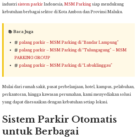
industri
sistem parkir
Indonesia,
MSM Parking
siap mendukung
kebutuhan berbagai sektor di Kota Ambon dan Provinsi Maluku.
📚 Baca Juga
📘
palang parkir – MSM Parking di “Bandar Lampung”
📘
palang parkir – MSM Parking di “Tulungagung” – MSM
PARKING GROUP
📘
palang parkir – MSM Parking di “Lubuklinggau”
Mulai dari rumah sakit, pusat perbelanjaan, hotel, kampus, pelabuhan,
perkantoran, hingga kawasan perumahan, kami menyediakan solusi
yang dapat disesuaikan dengan kebutuhan setiap lokasi.
Sistem Parkir Otomatis
untuk Berbagai