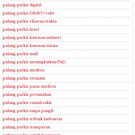
palang parkir digital
palang parkir DRAVO valet
palang parkir efisiensi waktu
palang parkir hotel
palang parkir kawasan industri
palang parkir kawasan wisata
palang parkir mall
palang parkir meningkatkan PAD
palang parkir modern
palang parkir otomatis
palang parkir pasar modern
palang parkir perumahan
palang parkir rumah sakit
palang parkir tanpa pungli
palang parkir terbaik Indonesia
palang parkir transparan