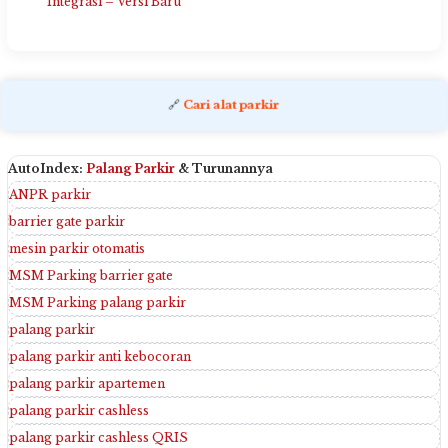
Integrasi – Versi Baru
🔗
Cari alat parkir
AutoIndex:
Palang Parkir
& Turunannya
ANPR parkir
barrier gate parkir
mesin parkir otomatis
MSM Parking barrier gate
MSM Parking palang parkir
palang parkir
palang parkir anti kebocoran
palang parkir apartemen
palang parkir cashless
palang parkir cashless QRIS