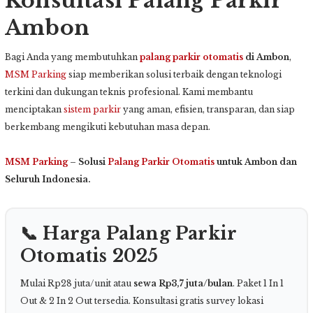
Konsultasi Palang Parkir
Ambon
Bagi Anda yang membutuhkan
palang parkir otomatis
di Ambon
,
MSM Parking
siap memberikan solusi terbaik dengan teknologi
terkini dan dukungan teknis profesional. Kami membantu
menciptakan
sistem parkir
yang aman, efisien, transparan, dan siap
berkembang mengikuti kebutuhan masa depan.
MSM Parking
– Solusi
Palang Parkir Otomatis
untuk Ambon dan
Seluruh Indonesia.
📞 Harga Palang Parkir
Otomatis 2025
Mulai Rp28 juta/unit atau
sewa Rp3,7 juta/bulan
. Paket 1 In 1
Out & 2 In 2 Out tersedia. Konsultasi gratis survey lokasi