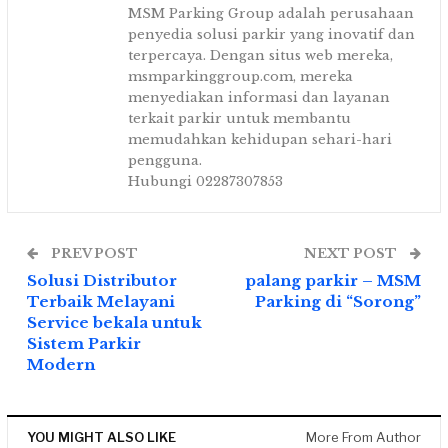
MSM Parking Group adalah perusahaan
penyedia solusi parkir yang inovatif dan
terpercaya. Dengan situs web mereka,
msmparkinggroup.com, mereka
menyediakan informasi dan layanan
terkait parkir untuk membantu
memudahkan kehidupan sehari-hari
pengguna.
Hubungi 02287307853
PREV POST
NEXT POST
Solusi Distributor
palang parkir – MSM
Terbaik Melayani
Parking di “Sorong”
Service bekala untuk
Sistem Parkir
Modern
YOU MIGHT ALSO LIKE
More From Author