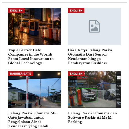
ENGLISH
ENGLISH
Top 5 Barrier Gate
Cara Kerja Palang Parkir
Companies in the World:
Otomatis: Dari Sensor
From Local Innovation to
Kendaraan hingga
Global Technology…
Pembayaran Cashless
BARRIER GATE
ENGLISH
Palang Parkir Otomatis M-
Palang Parkir Otomatis dan
Gate: Jawaban untuk
Software Parkir AI MSM
Pengelolaan Akses
Parking
Kendaraan yang Lebih…