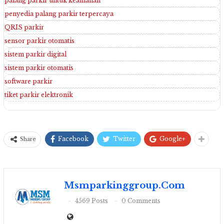
palang parkir untuk keamanan
penyedia palang parkir terpercaya
QRIS parkir
sensor parkir otomatis
sistem parkir digital
sistem parkir otomatis
software parkir
tiket parkir elektronik
Facebook
Twitter
Google+
Share
Msmparkinggroup.com
4569 Posts
0 Comments