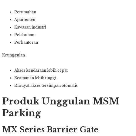
Perumahan
Apartemen
Kawasan industri
Pelabuhan
Perkantoran
Keunggulan
Akses kendaraan lebih cepat
Keamanan lebih tinggi
Riwayat akses tersimpan otomatis
Produk Unggulan MSM
Parking
MX Series Barrier Gate