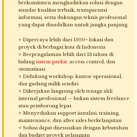
berkomitmen menghadirkan solusi dengan
standar kualitas terbaik, transparansi
informasi, serta dukungan teknis profesional
yang dapat diandalkan untuk jangka panjang.
⭐ Dipercaya lebih dari 1500+ lokasi dan
proyek di berbagai kota di Indonesia
⭐ Berpengalaman lebih dari 13 tahun di
bidang
sistem parkir
, access control, dan
otomatisasi
⭐ Didukung workshop, kantor operasional,
dan gudang milik sendiri
⭐ Dikerjakan langsung oleh tenaga ahli
internal profesional — bukan sistem freelance
atau pemborong lepas
⭐ Menyediakan support instalasi, training,
maintenance, dan after sales berkelanjutan
⭐ Solusi dapat disesuaikan dengan kebutuhan
dan budget proyek pelanggan