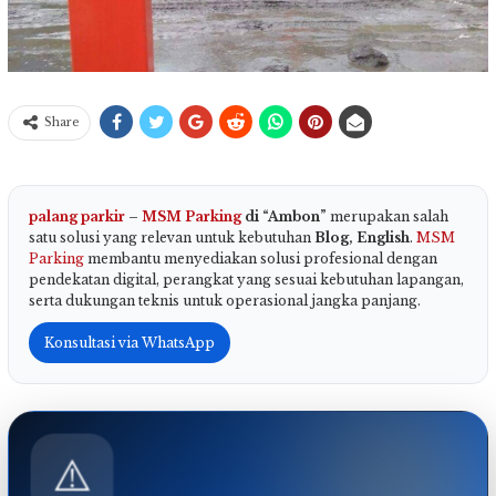
Share
palang parkir
–
MSM Parking
di “Ambon”
merupakan salah
satu solusi yang relevan untuk kebutuhan
Blog, English
.
MSM
Parking
membantu menyediakan solusi profesional dengan
pendekatan digital, perangkat yang sesuai kebutuhan lapangan,
serta dukungan teknis untuk operasional jangka panjang.
Konsultasi via WhatsApp
⚠️