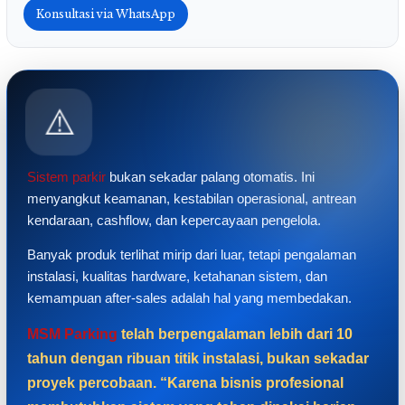
Konsultasi via WhatsApp
⚠️
Sistem parkir
bukan sekadar palang otomatis. Ini
menyangkut keamanan, kestabilan operasional, antrean
kendaraan, cashflow, dan kepercayaan pengelola.
Banyak produk terlihat mirip dari luar, tetapi pengalaman
instalasi, kualitas hardware, ketahanan sistem, dan
kemampuan after-sales adalah hal yang membedakan.
MSM Parking
telah berpengalaman lebih dari 10
tahun dengan ribuan titik instalasi, bukan sekadar
proyek percobaan. “Karena bisnis profesional