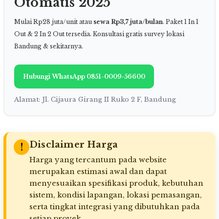
Otomatis 2025
Mulai Rp28 juta/unit atau
sewa Rp3,7 juta/bulan
. Paket 1 In 1
Out & 2 In 2 Out tersedia. Konsultasi gratis survey lokasi
Bandung & sekitarnya.
Hubungi WhatsApp 0851-0009-56600
Alamat: Jl. Cijaura Girang II Ruko 2 F, Bandung
Disclaimer Harga
!
Harga yang tercantum pada website
merupakan estimasi awal dan dapat
menyesuaikan spesifikasi produk, kebutuhan
sistem, kondisi lapangan, lokasi pemasangan,
serta tingkat integrasi yang dibutuhkan pada
setiap proyek.