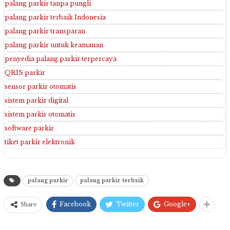
palang parkir tanpa pungli
palang parkir terbaik Indonesia
palang parkir transparan
palang parkir untuk keamanan
penyedia palang parkir terpercaya
QRIS parkir
sensor parkir otomatis
sistem parkir digital
sistem parkir otomatis
software parkir
tiket parkir elektronik
palang parkir
palang parkir terbaik
Facebook
Twitter
Google+
Share