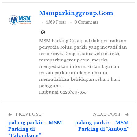
Msmparkinggroup.com
4569 Posts
0 Comments
MSM Parking Group adalah perusahaan
penyedia solusi parkir yang inovatif dan
terpercaya. Dengan situs web mereka,
msmparkinggroup.com, mereka
menyediakan informasi dan layanan
terkait parkir untuk membantu
memudahkan kehidupan sehari-hari
pengguna.
Hubungi 02287307853
PREV POST
NEXT POST
palang parkir – MSM
palang parkir – MSM
Parking di
Parking di “Ambon”
“Palembang”