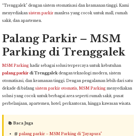
“Trenggalek” dengan sistem otomatisasi dan keamanan tinggi. Kami
menyediakan
sistem parkir
manless yang cocok untuk mall, rumah
sakit, dan apartemen.
Palang Parkir – MSM
Parking di Trenggalek
MSM Parking
hadir sebagai solusi terpercaya untuk kebutuhan
palang parkir
di Trenggalek
dengan teknologi modern, sistem
otomatisasi, dan keamanan tinggi. Dengan pengalaman lebih dari satu
dekade di bidang
sistem parkir otomatis
,
MSM Parking
menyediakan
solusi yang cocok untuk berbagai area seperti rumah sakit, pusat
perbelanjaan, apartemen, hotel, perkantoran, hingga kawasan wisata.
📚 Baca Juga
📘
palang parkir – MSM Parking di “Jayapura”