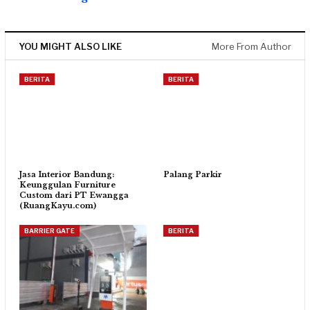
YOU MIGHT ALSO LIKE
More From Author
BERITA
BERITA
Jasa Interior Bandung:
Palang Parkir
Keunggulan Furniture
Custom dari PT Ewangga
(RuangKayu.com)
BARRIER GATE
BERITA