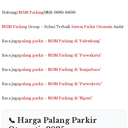
Hubungi
MSM Parking
0851-0095-6600
MSM Parking
Group – Solusi Terbaik
Sistem Parkir Otomatis
Anda!
Baca juga
palang parkir – MSM Parking di “Palembang”
Baca juga
palang parkir – MSM Parking di “Purwakarta”
Baca juga
palang parkir – MSM Parking di “Banjarbaru”
Baca juga
palang parkir – MSM Parking di “Purwokerto”
Baca juga
palang parkir – MSM Parking di “Ngawi”
📞 Harga Palang Parkir