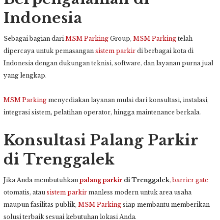
Indonesia
Sebagai bagian dari
MSM Parking
Group
,
MSM Parking
telah
dipercaya untuk pemasangan
sistem parkir
di berbagai kota di
Indonesia dengan dukungan teknisi, software, dan layanan purna jual
yang lengkap.
MSM Parking
menyediakan layanan mulai dari konsultasi, instalasi,
integrasi sistem, pelatihan operator, hingga maintenance berkala.
Konsultasi Palang Parkir
di Trenggalek
Jika Anda membutuhkan
palang parkir
di Trenggalek
,
barrier gate
otomatis, atau
sistem parkir
manless modern untuk area usaha
maupun fasilitas publik,
MSM Parking
siap membantu memberikan
solusi terbaik sesuai kebutuhan lokasi Anda.