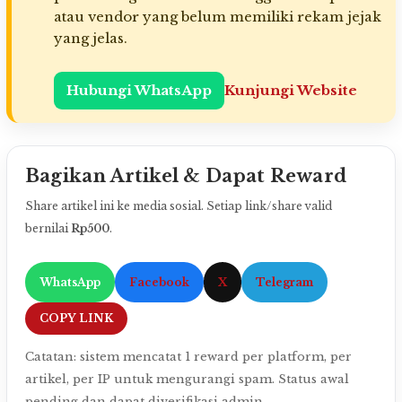
atau vendor yang belum memiliki rekam jejak
yang jelas.
Hubungi WhatsApp
Kunjungi Website
Bagikan Artikel & Dapat Reward
Share artikel ini ke media sosial. Setiap link/share valid
bernilai
Rp500
.
WhatsApp
Facebook
X
Telegram
COPY LINK
Catatan: sistem mencatat 1 reward per platform, per
artikel, per IP untuk mengurangi spam. Status awal
pending dan dapat diverifikasi admin.