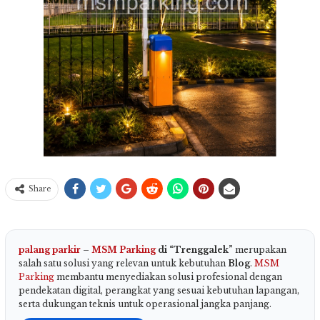
Share
palang parkir
–
MSM Parking
di “Trenggalek”
merupakan
salah satu solusi yang relevan untuk kebutuhan
Blog
.
MSM
Parking
membantu menyediakan solusi profesional dengan
pendekatan digital, perangkat yang sesuai kebutuhan lapangan,
serta dukungan teknis untuk operasional jangka panjang.