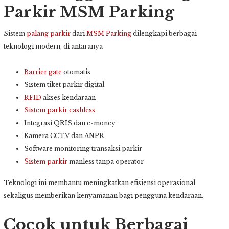
Parkir MSM Parking
Sistem
palang parkir
dari
MSM Parking
dilengkapi berbagai
teknologi modern, di antaranya
Barrier gate
otomatis
Sistem tiket parkir digital
RFID
akses kendaraan
Sistem parkir cashless
Integrasi QRIS dan e-money
Kamera CCTV dan ANPR
Software monitoring transaksi parkir
Sistem parkir
manless tanpa operator
Teknologi ini membantu meningkatkan efisiensi operasional
sekaligus memberikan kenyamanan bagi pengguna kendaraan.
Cocok untuk Berbagai