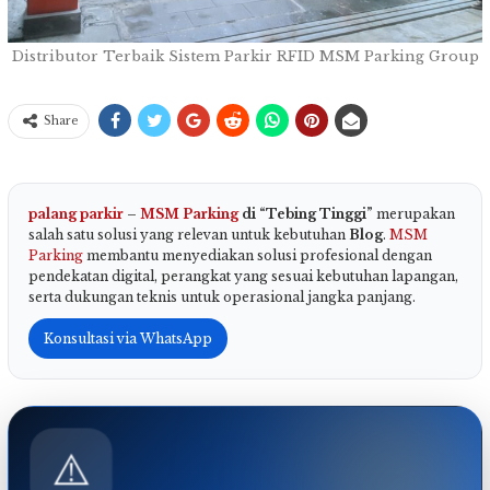
Distributor Terbaik Sistem Parkir RFID MSM Parking Group
Share
palang parkir
–
MSM Parking
di “Tebing Tinggi”
merupakan
salah satu solusi yang relevan untuk kebutuhan
Blog
.
MSM
Parking
membantu menyediakan solusi profesional dengan
pendekatan digital, perangkat yang sesuai kebutuhan lapangan,
serta dukungan teknis untuk operasional jangka panjang.
Konsultasi via WhatsApp
⚠️