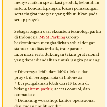
menyesuaikan spesifikasi produk, kebutuhan
sistem, kondisi lapangan, lokasi pemasangan,
serta tingkat integrasi yang dibutuhkan pada
setiap proyek.
Sebagai bagian dari ekosistem teknologi parkir
di Indonesia,
MSM Parking
Group
berkomitmen menghadirkan solusi dengan
standar kualitas terbaik, transparansi
informasi, serta dukungan teknis profesional
yang dapat diandalkan untuk jangka panjang.
⭐ Dipercaya lebih dari 1500+ lokasi dan
proyek di berbagai kota di Indonesia
⭐ Berpengalaman lebih dari 13 tahun di
bidang
sistem parkir
, access control, dan
otomatisasi
⭐ Didukung workshop, kantor operasional,
dan gudang milik sendiri