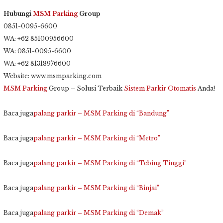
Hubungi
MSM Parking
Group
0851-0095-6600
WA: +62 85100956600
WA: 0851-0095-6600
WA: +62 81318976600
Website: www.msmparking.com
MSM Parking
Group – Solusi Terbaik
Sistem Parkir Otomatis
Anda!
Baca juga
palang parkir – MSM Parking di “Bandung”
Baca juga
palang parkir – MSM Parking di “Metro”
Baca juga
palang parkir – MSM Parking di “Tebing Tinggi”
Baca juga
palang parkir – MSM Parking di “Binjai”
Baca juga
palang parkir – MSM Parking di “Demak”