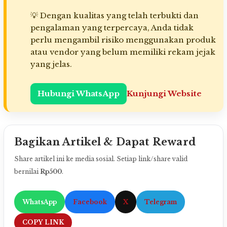
💡 Dengan kualitas yang telah terbukti dan
pengalaman yang terpercaya, Anda tidak
perlu mengambil risiko menggunakan produk
atau vendor yang belum memiliki rekam jejak
yang jelas.
Hubungi WhatsApp
Kunjungi Website
Bagikan Artikel & Dapat Reward
Share artikel ini ke media sosial. Setiap link/share valid
bernilai
Rp500
.
WhatsApp
Facebook
X
Telegram
COPY LINK