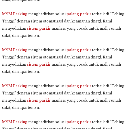
MSM Parking
menghadirkan solusi
palang parkir
terbaik di “Tebing
Tinggi” dengan sistem otomatisasi dan keamanan tinggi. Kami
menyediakan
sistem parkir
manless yang cocok untuk mall, rumah
sakit, dan apartemen.
MSM Parking
menghadirkan solusi
palang parkir
terbaik di “Tebing
Tinggi” dengan sistem otomatisasi dan keamanan tinggi. Kami
menyediakan
sistem parkir
manless yang cocok untuk mall, rumah
sakit, dan apartemen.
MSM Parking
menghadirkan solusi
palang parkir
terbaik di “Tebing
Tinggi” dengan sistem otomatisasi dan keamanan tinggi. Kami
menyediakan
sistem parkir
manless yang cocok untuk mall, rumah
sakit, dan apartemen.
MSM Parking
menghadirkan solusi
palang parkir
terbaik di “Tebing