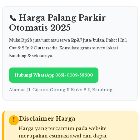
📞 Harga Palang Parkir
Otomatis 2025
Mulai Rp28 juta/unit atau
sewa Rp3,7 juta/bulan
. Paket 1 In 1
Out & 2 In 2 Out tersedia. Konsultasi gratis survey lokasi
Bandung & sekitarnya.
Hubungi WhatsApp 0851-0009-56600
Alamat: Jl. Cijaura Girang II Ruko 2 F, Bandung
Disclaimer Harga
!
Harga yang tercantum pada website
merupakan estimasi awal dan dapat