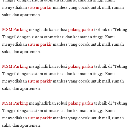
Tinggi” dengan sistem otomatisasi dan keamanan tinggi. Kami
menyediakan
sistem parkir
manless yang cocok untuk mall, rumah
sakit, dan apartemen.
MSM Parking
menghadirkan solusi
palang parkir
terbaik di “Tebing
Tinggi” dengan sistem otomatisasi dan keamanan tinggi. Kami
menyediakan
sistem parkir
manless yang cocok untuk mall, rumah
sakit, dan apartemen.
MSM Parking
menghadirkan solusi
palang parkir
terbaik di “Tebing
Tinggi” dengan sistem otomatisasi dan keamanan tinggi. Kami
menyediakan
sistem parkir
manless yang cocok untuk mall, rumah
sakit, dan apartemen.
MSM Parking
menghadirkan solusi
palang parkir
terbaik di “Tebing
Tinggi” dengan sistem otomatisasi dan keamanan tinggi. Kami
menyediakan
sistem parkir
manless yang cocok untuk mall, rumah
sakit, dan apartemen.