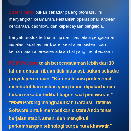
Sistem parkir
bukan sekadar palang otomatis. Ini
menyangkut keamanan, kestabilan operasional, antrean
kendaraan, cashflow, dan kepercayaan pengelola.
Banyak produk terlihat mirip dari luar, tetapi pengalaman
instalasi, kualitas hardware, ketahanan sistem, dan
kemampuan after-sales adalah hal yang membedakan.
MSM Parking
telah berpengalaman lebih dari 10
tahun dengan ribuan titik instalasi, bukan sekadar
proyek percobaan. “Karena bisnis profesional
membutuhkan sistem yang tahan dipakai harian,
bukan sekadar terlihat bagus saat penawaran.”
“MSM Parking menghadirkan Garansi Lifetime
Software untuk memastikan sistem Anda terus
berjalan stabil, aman, dan mengikuti
perkembangan teknologi tanpa rasa khawatir.”