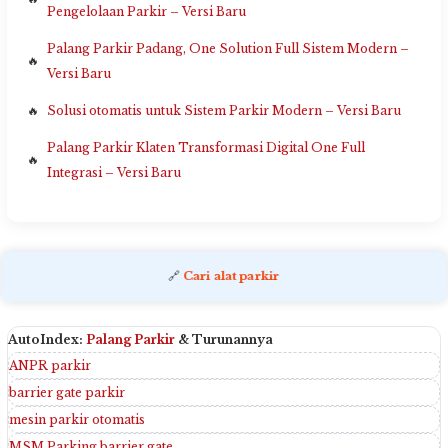
Pengelolaan Parkir – Versi Baru
Palang Parkir Padang, One Solution Full Sistem Modern –
Versi Baru
Solusi otomatis untuk Sistem Parkir Modern – Versi Baru
Palang Parkir Klaten Transformasi Digital One Full
Integrasi – Versi Baru
🔗
Cari alat parkir
AutoIndex:
Palang Parkir
& Turunannya
ANPR parkir
barrier gate parkir
mesin parkir otomatis
MSM Parking barrier gate