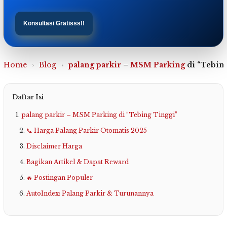
Konsultasi Gratisss!!
Home
›
Blog
›
palang parkir
–
MSM Parking
di “Tebin
Daftar Isi
palang parkir – MSM Parking di “Tebing Tinggi”
📞 Harga Palang Parkir Otomatis 2025
Disclaimer Harga
Bagikan Artikel & Dapat Reward
🔥 Postingan Populer
AutoIndex: Palang Parkir & Turunannya