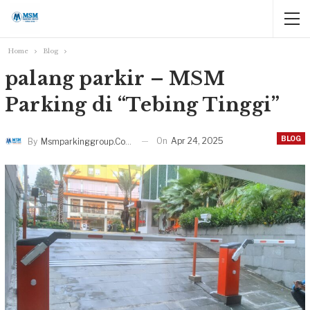
Home
Blog
palang parkir – MSM
Parking di “Tebing Tinggi”
BLOG
On
Apr 24, 2025
By
Msmparkinggroup.com