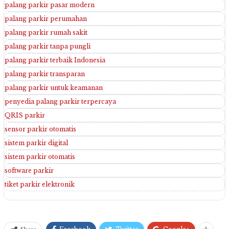
palang parkir pasar modern
palang parkir perumahan
palang parkir rumah sakit
palang parkir tanpa pungli
palang parkir terbaik Indonesia
palang parkir transparan
palang parkir untuk keamanan
penyedia palang parkir terpercaya
QRIS parkir
sensor parkir otomatis
sistem parkir digital
sistem parkir otomatis
software parkir
tiket parkir elektronik