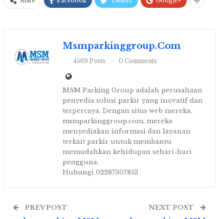
Facebook
Twitter
Google+
Share
Msmparkinggroup.com
4569 Posts
0 Comments
MSM Parking Group adalah perusahaan
penyedia solusi parkir yang inovatif dan
terpercaya. Dengan situs web mereka,
msmparkinggroup.com, mereka
menyediakan informasi dan layanan
terkait parkir untuk membantu
memudahkan kehidupan sehari-hari
pengguna.
Hubungi 02287307853
PREV POST
NEXT POST