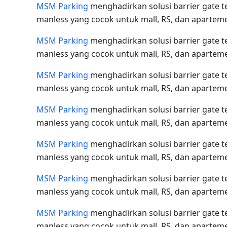
MSM Parking
menghadirkan solusi barrier gate 
manless yang cocok untuk mall, RS, dan apartem
MSM Parking
menghadirkan solusi barrier gate 
manless yang cocok untuk mall, RS, dan apartem
MSM Parking
menghadirkan solusi barrier gate 
manless yang cocok untuk mall, RS, dan apartem
MSM Parking
menghadirkan solusi barrier gate 
manless yang cocok untuk mall, RS, dan apartem
MSM Parking
menghadirkan solusi barrier gate 
manless yang cocok untuk mall, RS, dan apartem
MSM Parking
menghadirkan solusi barrier gate 
manless yang cocok untuk mall, RS, dan apartem
MSM Parking
menghadirkan solusi barrier gate 
manless yang cocok untuk mall, RS, dan apartem