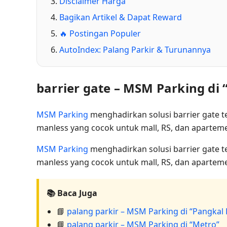
Disclaimer Harga
Bagikan Artikel & Dapat Reward
🔥 Postingan Populer
AutoIndex: Palang Parkir & Turunannya
barrier gate – MSM Parking di
MSM Parking
menghadirkan solusi barrier gate 
manless yang cocok untuk mall, RS, dan apartem
MSM Parking
menghadirkan solusi barrier gate 
manless yang cocok untuk mall, RS, dan apartem
📚 Baca Juga
📘
palang parkir – MSM Parking di “Pangkal
📘
palang parkir – MSM Parking di “Metro”