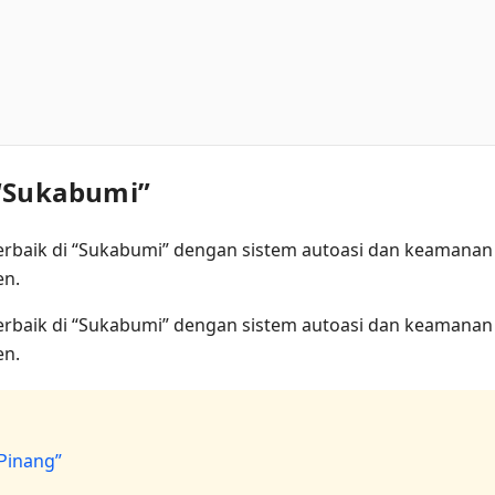
 “Sukabumi”
terbaik di “Sukabumi” dengan sistem autoasi dan keamanan
en.
terbaik di “Sukabumi” dengan sistem autoasi dan keamanan
en.
 Pinang”