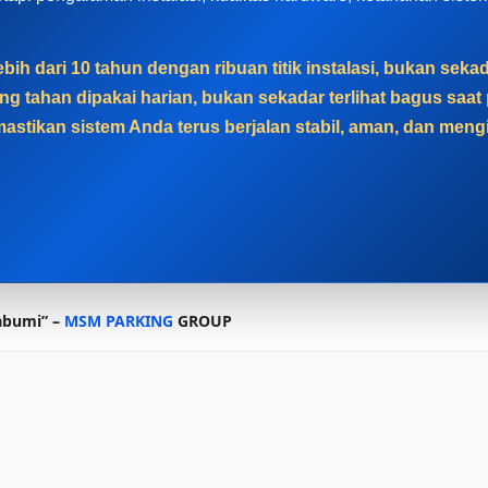
bih dari 10 tahun dengan ribuan titik instalasi, bukan sek
g tahan dipakai harian, bukan sekadar terlihat bagus sa
astikan sistem Anda terus berjalan stabil, aman, dan men
abumi” –
MSM PARKING
GROUP