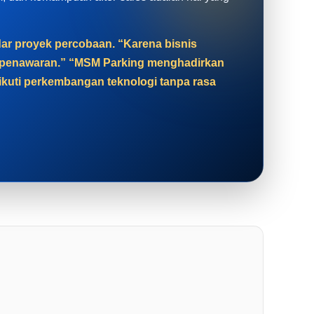
adar proyek percobaan. “Karena bisnis
at penawaran.” “MSM Parking menghadirkan
gikuti perkembangan teknologi tanpa rasa