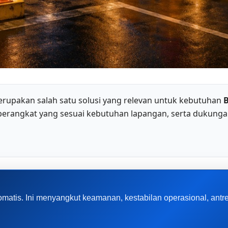
rupakan salah satu solusi yang relevan untuk kebutuhan
B
 perangkat yang sesuai kebutuhan lapangan, serta dukunga
matis. Ini menyangkut keamanan, kestabilan operasional, ant