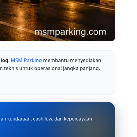
log
.
MSM Parking
membantu menyediakan
n teknis untuk operasional jangka panjang.
rean kendaraan, cashflow, dan kepercayaan