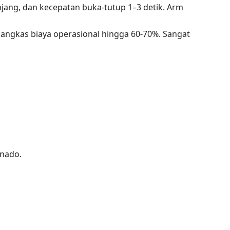
njang, dan kecepatan buka-tutup 1–3 detik. Arm
ngkas biaya operasional hingga 60-70%. Sangat
anado.