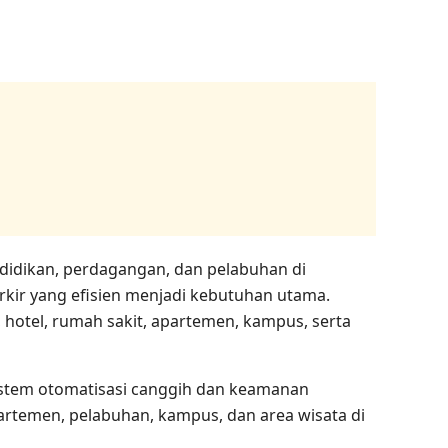
ndidikan, perdagangan, dan pelabuhan di
rkir yang efisien menjadi kebutuhan utama.
, hotel, rumah sakit, apartemen, kampus, serta
sistem otomatisasi canggih dan keamanan
artemen, pelabuhan, kampus, dan area wisata di