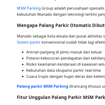
MSM Parking
Group adalah perusahaan spesiali
kebutuhan Manado dengan teknologi terkini yang t
Mengapa Palang Parkir Otomatis Dibu
Manado sebagai kota wisata dan pusat aktivitas s
Sistem parkir
konvensional sudah tidak lagi efekt
Antrian panjang di pintu masuk dan keluar
Potensi kebocoran pendapatan dan kehilang
Risiko keamanan kendaraan di kawasan wis
Kebutuhan data okupansi parkir real-time
Cuaca tropis dengan hujan deras dan kelem
Palang parkir
MSM Parking
dirancang khusus un
Fitur Unggulan Palang Parkir MSM Par