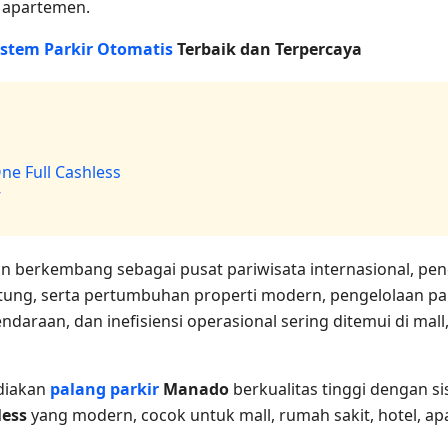
n apartemen.
istem Parkir Otomatis
Terbaik dan Terpercaya
One Full Cashless
”
in berkembang sebagai pusat pariwisata internasional, pe
itung, serta pertumbuhan properti modern, pengelolaan pa
daraan, dan inefisiensi operasional sering ditemui di mall
ediakan
palang parkir
Manado
berkualitas tinggi dengan 
ess
yang modern, cocok untuk mall, rumah sakit, hotel, ap