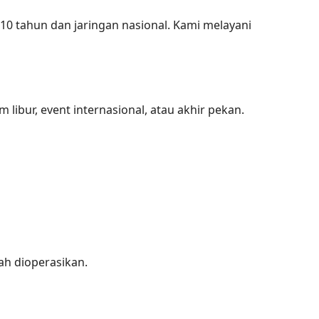
0 tahun dan jaringan nasional. Kami melayani
ibur, event internasional, atau akhir pekan.
ah dioperasikan.