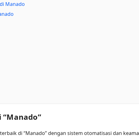
 di Manado
Manado
di “Manado”
terbaik di “Manado” dengan sistem otomatisasi dan keam