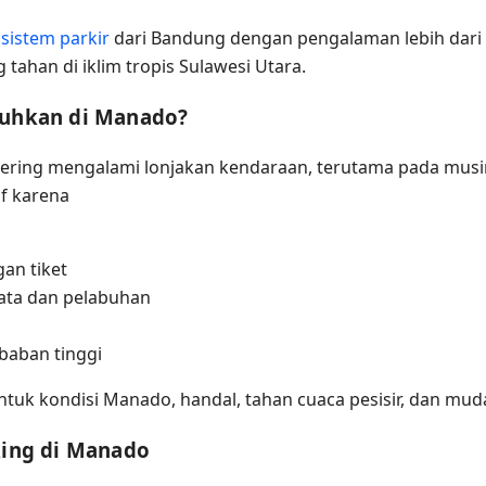
s
sistem parkir
dari Bandung dengan pengalaman lebih dari 1
ahan di iklim tropis Sulawesi Utara.
tuhkan di Manado?
ering mengalami lonjakan kendaraan, terutama pada musim l
if karena
an tiket
ata dan pelabuhan
baban tinggi
tuk kondisi Manado, handal, tahan cuaca pesisir, dan mud
king di Manado