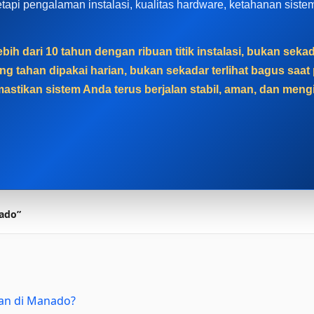
, tetapi pengalaman instalasi, kualitas hardware, ketahanan sis
bih dari 10 tahun dengan ribuan titik instalasi, bukan sek
g tahan dipakai harian, bukan sekadar terlihat bagus sa
astikan sistem Anda terus berjalan stabil, aman, dan men
ado”
an di Manado?