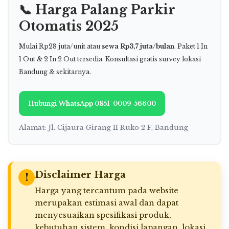
📞 Harga Palang Parkir
Otomatis 2025
Mulai Rp28 juta/unit atau
sewa Rp3,7 juta/bulan
. Paket 1 In
1 Out & 2 In 2 Out tersedia. Konsultasi gratis survey lokasi
Bandung & sekitarnya.
Hubungi WhatsApp 0851-0009-56600
Alamat: Jl. Cijaura Girang II Ruko 2 F, Bandung
Disclaimer Harga
!
Harga yang tercantum pada website
merupakan estimasi awal dan dapat
menyesuaikan spesifikasi produk,
kebutuhan sistem, kondisi lapangan, lokasi