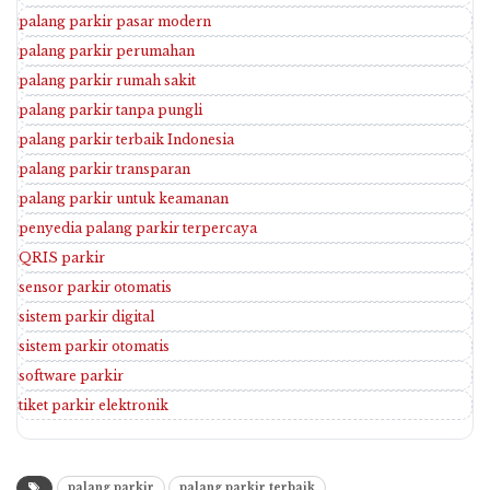
palang parkir pasar modern
palang parkir perumahan
palang parkir rumah sakit
palang parkir tanpa pungli
palang parkir terbaik Indonesia
palang parkir transparan
palang parkir untuk keamanan
penyedia palang parkir terpercaya
QRIS parkir
sensor parkir otomatis
sistem parkir digital
sistem parkir otomatis
software parkir
tiket parkir elektronik
palang parkir
palang parkir terbaik