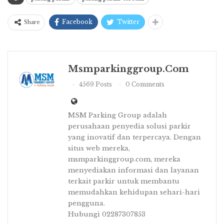
Facebook
Twitter
Share
Msmparkinggroup.com
4569 Posts
0 Comments
MSM Parking Group adalah
perusahaan penyedia solusi parkir
yang inovatif dan terpercaya. Dengan
situs web mereka,
msmparkinggroup.com, mereka
menyediakan informasi dan layanan
terkait parkir untuk membantu
memudahkan kehidupan sehari-hari
pengguna.
Hubungi 02287307853