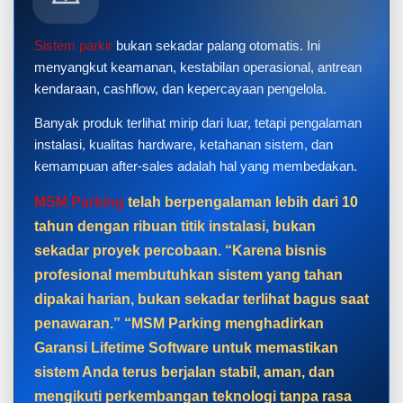
Sistem parkir
bukan sekadar palang otomatis. Ini
menyangkut keamanan, kestabilan operasional, antrean
kendaraan, cashflow, dan kepercayaan pengelola.
Banyak produk terlihat mirip dari luar, tetapi pengalaman
instalasi, kualitas hardware, ketahanan sistem, dan
kemampuan after-sales adalah hal yang membedakan.
MSM Parking
telah berpengalaman lebih dari 10
tahun dengan ribuan titik instalasi, bukan
sekadar proyek percobaan. “Karena bisnis
profesional membutuhkan sistem yang tahan
dipakai harian, bukan sekadar terlihat bagus saat
penawaran.” “MSM Parking menghadirkan
Garansi Lifetime Software untuk memastikan
sistem Anda terus berjalan stabil, aman, dan
mengikuti perkembangan teknologi tanpa rasa