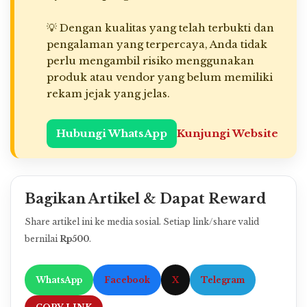
💡 Dengan kualitas yang telah terbukti dan
pengalaman yang terpercaya, Anda tidak
perlu mengambil risiko menggunakan
produk atau vendor yang belum memiliki
rekam jejak yang jelas.
Hubungi WhatsApp
Kunjungi Website
Bagikan Artikel & Dapat Reward
Share artikel ini ke media sosial. Setiap link/share valid
bernilai
Rp500
.
WhatsApp
Facebook
X
Telegram