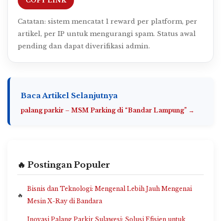
COPY LINK
Catatan: sistem mencatat 1 reward per platform, per
artikel, per IP untuk mengurangi spam. Status awal
pending dan dapat diverifikasi admin.
Baca Artikel Selanjutnya
palang parkir – MSM Parking di “Bandar Lampung” →
🔥 Postingan Populer
Bisnis dan Teknologi: Mengenal Lebih Jauh Mengenai
Mesin X-Ray di Bandara
Inovasi Palang Parkir Sulawesi: Solusi Efisien untuk