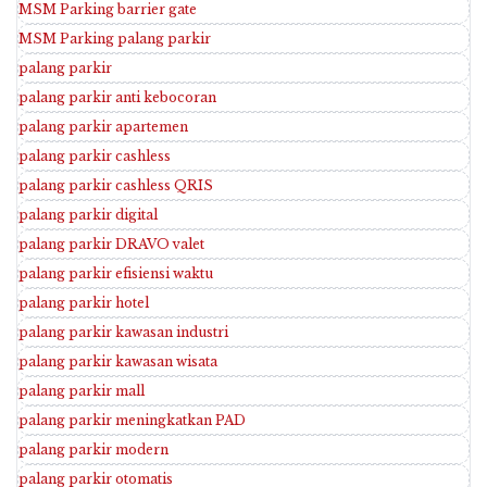
MSM Parking barrier gate
MSM Parking palang parkir
palang parkir
palang parkir anti kebocoran
palang parkir apartemen
palang parkir cashless
palang parkir cashless QRIS
palang parkir digital
palang parkir DRAVO valet
palang parkir efisiensi waktu
palang parkir hotel
palang parkir kawasan industri
palang parkir kawasan wisata
palang parkir mall
palang parkir meningkatkan PAD
palang parkir modern
palang parkir otomatis