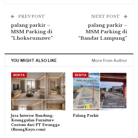
PREV POST
NEXT POST
palang parkir –
palang parkir –
MSM Parking di
MSM Parking di
“Lhokseumawe”
“Bandar Lampung”
YOU MIGHT ALSO LIKE
More From Author
BERITA
BERITA
Jasa Interior Bandung:
Palang Parkir
Keunggulan Furniture
Custom dari PT Ewangga
(RuangKayu.com)