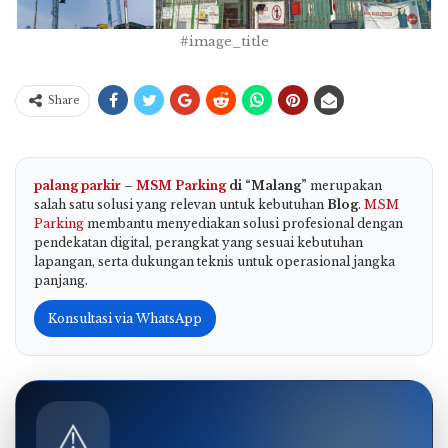
#image_title
Share
palang parkir
–
MSM Parking
di “Malang”
merupakan
salah satu solusi yang relevan untuk kebutuhan
Blog
.
MSM
Parking
membantu menyediakan solusi profesional dengan
pendekatan digital, perangkat yang sesuai kebutuhan
lapangan, serta dukungan teknis untuk operasional jangka
panjang.
Konsultasi via WhatsApp
⚠️