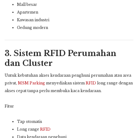
Mall besar
Apartemen
Kawasan industri
Gedung modern
3. Sistem RFID Perumahan
dan Cluster
Untuk kebutuhan akses kendaraan penghuni perumahan atau area
privat,
MSM Parking
menyediakan sistem
RFID
long range dengan
akses cepat tanpa perlu membuka kaca kendaraan.
Fitur
Tap otomatis
Long range
RFID
Data kendaraan penghuni