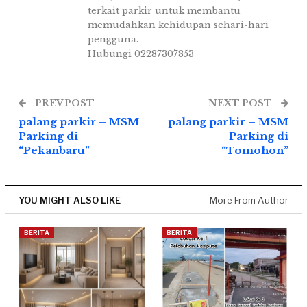
terkait parkir untuk membantu
memudahkan kehidupan sehari-hari
pengguna.
Hubungi 02287307853
PREV POST
NEXT POST
palang parkir – MSM
palang parkir – MSM
Parking di
Parking di
“Pekanbaru”
“Tomohon”
YOU MIGHT ALSO LIKE
More From Author
BERITA
BERITA