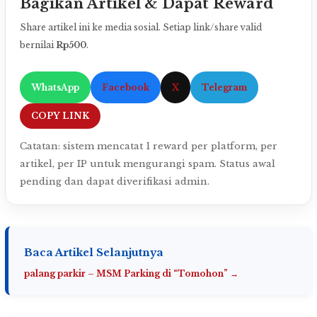
Bagikan Artikel & Dapat Reward
Share artikel ini ke media sosial. Setiap link/share valid
bernilai
Rp500
.
WhatsApp
Facebook
X
Telegram
COPY LINK
Catatan: sistem mencatat 1 reward per platform, per
artikel, per IP untuk mengurangi spam. Status awal
pending dan dapat diverifikasi admin.
Baca Artikel Selanjutnya
palang parkir – MSM Parking di “Tomohon” →