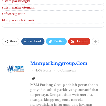
sistem parkir digital
sistem parkir otomatis
software parkir
tiket parkir elektronik
Facebook
Twitter
Google+
Share
Msmparkinggroup.com
4569 Posts
0 Comments
MSM Parking Group adalah perusahaan
penyedia solusi parkir yang inovatif dan
terpercaya. Dengan situs web mereka,
msmparkinggroup.com, mereka
menyediakan informasi dan layanan