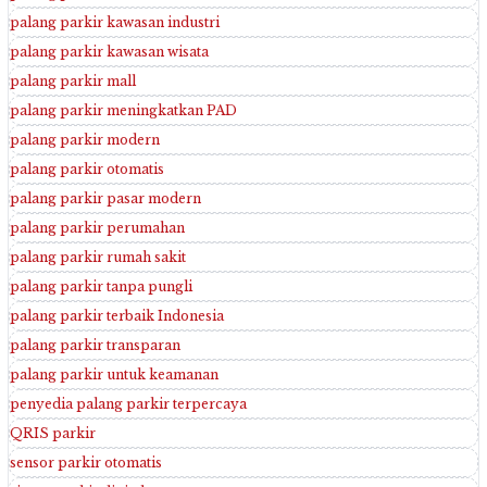
palang parkir kawasan industri
palang parkir kawasan wisata
palang parkir mall
palang parkir meningkatkan PAD
palang parkir modern
palang parkir otomatis
palang parkir pasar modern
palang parkir perumahan
palang parkir rumah sakit
palang parkir tanpa pungli
palang parkir terbaik Indonesia
palang parkir transparan
palang parkir untuk keamanan
penyedia palang parkir terpercaya
QRIS parkir
sensor parkir otomatis