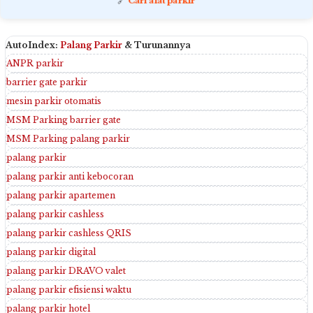
🔗
Cari alat parkir
AutoIndex:
Palang Parkir
& Turunannya
ANPR parkir
barrier gate parkir
mesin parkir otomatis
MSM Parking barrier gate
MSM Parking palang parkir
palang parkir
palang parkir anti kebocoran
palang parkir apartemen
palang parkir cashless
palang parkir cashless QRIS
palang parkir digital
palang parkir DRAVO valet
palang parkir efisiensi waktu
palang parkir hotel