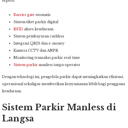
seperti
Barrier gate
otomatis
Sistem tiket parkir digital
RFID
akses kendaraan
Sistem pembayaran cashless
Integrasi QRIS dan e-money
Kamera CCTV dan ANPR
Monitoring transaksi parkir real-time
Sistem parkir
manless tanpa operator
Dengan teknologi ini, pengelola parkir dapat meningkatkan efisiensi
operasional sekaligus memberikan kenyamanan lebih bagi pengguna
kendaraan.
Sistem Parkir Manless di
Langsa