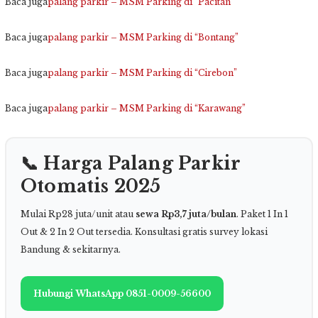
Baca juga
palang parkir – MSM Parking di “Pacitan”
Baca juga
palang parkir – MSM Parking di “Bontang”
Baca juga
palang parkir – MSM Parking di “Cirebon”
Baca juga
palang parkir – MSM Parking di “Karawang”
📞 Harga Palang Parkir
Otomatis 2025
Mulai Rp28 juta/unit atau
sewa Rp3,7 juta/bulan
. Paket 1 In 1
Out & 2 In 2 Out tersedia. Konsultasi gratis survey lokasi
Bandung & sekitarnya.
Hubungi WhatsApp 0851-0009-56600