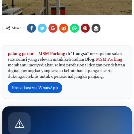
Share
palang parkir
–
MSM Parking
di “Langsa”
merupakan salah
satu solusi yang relevan untuk kebutuhan
Blog
.
MSM Parking
membantu menyediakan solusi profesional dengan pendekatan
digital, perangkat yang sesuai kebutuhan lapangan, serta
dukungan teknis untuk operasional jangka panjang.
Konsultasi via WhatsApp
⚠️