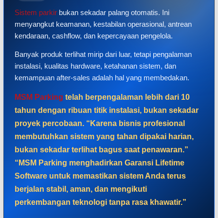
Sistem parkir
bukan sekadar palang otomatis. Ini
menyangkut keamanan, kestabilan operasional, antrean
kendaraan, cashflow, dan kepercayaan pengelola.
Banyak produk terlihat mirip dari luar, tetapi pengalaman
instalasi, kualitas hardware, ketahanan sistem, dan
kemampuan after-sales adalah hal yang membedakan.
MSM Parking
telah berpengalaman lebih dari 10
tahun dengan ribuan titik instalasi, bukan sekadar
proyek percobaan. “Karena bisnis profesional
membutuhkan sistem yang tahan dipakai harian,
bukan sekadar terlihat bagus saat penawaran.”
“MSM Parking menghadirkan Garansi Lifetime
Software untuk memastikan sistem Anda terus
berjalan stabil, aman, dan mengikuti
perkembangan teknologi tanpa rasa khawatir.”