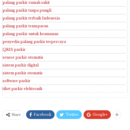
palang parkir rumah sakit
palang parkir tanpa pungli
palang parkir terbaik Indonesia
palang parkir transparan
palang parkir untuk keamanan
penyedia palang parkir terpercaya
QRIS parkir
sensor parkir otomatis
sistem parkir digital
sistem parkir otomatis
software parkir
tiket parkir elektronik
Facebook
Twitter
Google+
Share