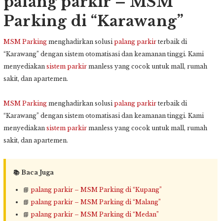
palang parkir – MSM
Parking di “Karawang”
MSM Parking
menghadirkan solusi
palang parkir
terbaik di
“Karawang” dengan sistem otomatisasi dan keamanan tinggi. Kami
menyediakan
sistem parkir
manless yang cocok untuk mall, rumah
sakit, dan apartemen.
MSM Parking
menghadirkan solusi
palang parkir
terbaik di
“Karawang” dengan sistem otomatisasi dan keamanan tinggi. Kami
menyediakan
sistem parkir
manless yang cocok untuk mall, rumah
sakit, dan apartemen.
📚 Baca Juga
📘
palang parkir – MSM Parking di “Kupang”
📘
palang parkir – MSM Parking di “Malang”
📘
palang parkir – MSM Parking di “Medan”