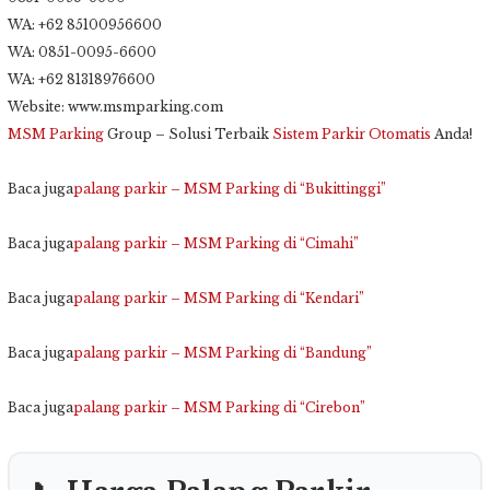
WA: +62 85100956600
WA: 0851-0095-6600
WA: +62 81318976600
Website: www.msmparking.com
MSM Parking
Group – Solusi Terbaik
Sistem Parkir Otomatis
Anda!
Baca juga
palang parkir – MSM Parking di “Bukittinggi”
Baca juga
palang parkir – MSM Parking di “Cimahi”
Baca juga
palang parkir – MSM Parking di “Kendari”
Baca juga
palang parkir – MSM Parking di “Bandung”
Baca juga
palang parkir – MSM Parking di “Cirebon”