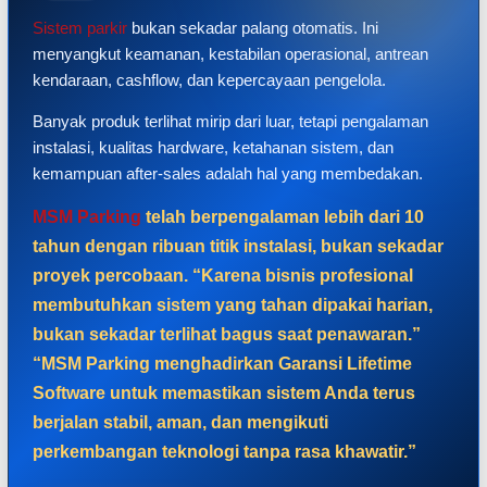
Sistem parkir
bukan sekadar palang otomatis. Ini
menyangkut keamanan, kestabilan operasional, antrean
kendaraan, cashflow, dan kepercayaan pengelola.
Banyak produk terlihat mirip dari luar, tetapi pengalaman
instalasi, kualitas hardware, ketahanan sistem, dan
kemampuan after-sales adalah hal yang membedakan.
MSM Parking
telah berpengalaman lebih dari 10
tahun dengan ribuan titik instalasi, bukan sekadar
proyek percobaan. “Karena bisnis profesional
membutuhkan sistem yang tahan dipakai harian,
bukan sekadar terlihat bagus saat penawaran.”
“MSM Parking menghadirkan Garansi Lifetime
Software untuk memastikan sistem Anda terus
berjalan stabil, aman, dan mengikuti
perkembangan teknologi tanpa rasa khawatir.”