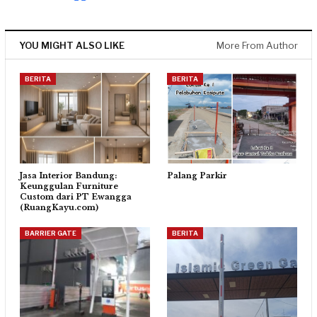
YOU MIGHT ALSO LIKE
More From Author
BERITA
BERITA
Jasa Interior Bandung:
Palang Parkir
Keunggulan Furniture
Custom dari PT Ewangga
(RuangKayu.com)
BARRIER GATE
BERITA