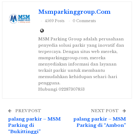
Msmparkinggroup.com
4569 Posts
0 Comments
MSM Parking Group adalah perusahaan
penyedia solusi parkir yang inovatif dan
terpercaya. Dengan situs web mereka,
msmparkinggroup.com, mereka
menyediakan informasi dan layanan
terkait parkir untuk membantu
memudahkan kehidupan sehari-hari
pengguna.
Hubungi 02287307853
PREV POST
NEXT POST
palang parkir – MSM
palang parkir – MSM
Parking di
Parking di “Ambon”
“Bukittinggi”