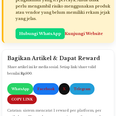
perlu mengambil risiko menggunakan produk
atau vendor yang belum memiliki rekam jejak
yang jelas.
Hubungi WhatsApp
Kunjungi Website
Bagikan Artikel & Dapat Reward
Share artikel ini ke media sosial. Setiap link/share valid
bernilai
Rp500
.
WhatsApp
Facebook
X
Telegram
COPY LINK
Catatan: sistem mencatat 1 reward per platform, per