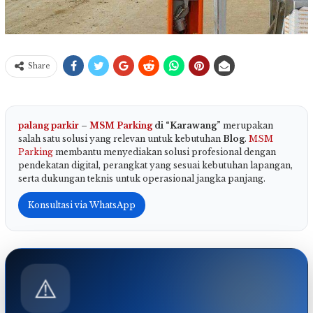
Share
palang parkir
–
MSM Parking
di “Karawang”
merupakan
salah satu solusi yang relevan untuk kebutuhan
Blog
.
MSM
Parking
membantu menyediakan solusi profesional dengan
pendekatan digital, perangkat yang sesuai kebutuhan lapangan,
serta dukungan teknis untuk operasional jangka panjang.
Konsultasi via WhatsApp
⚠️