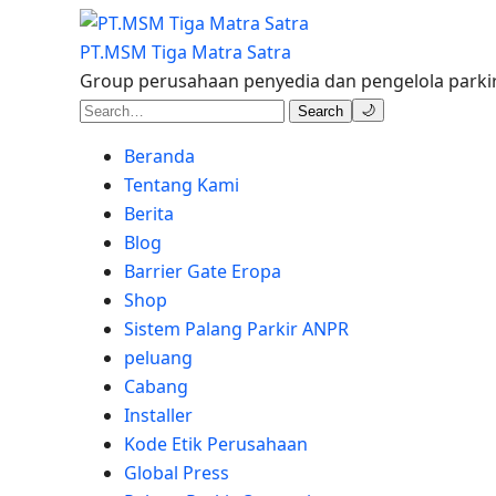
PT.MSM Tiga Matra Satra
Group perusahaan penyedia dan pengelola parkir
🌙
Search
Beranda
Tentang Kami
Berita
Blog
Barrier Gate Eropa
Shop
Sistem Palang Parkir ANPR
peluang
Cabang
Installer
Kode Etik Perusahaan
Global Press