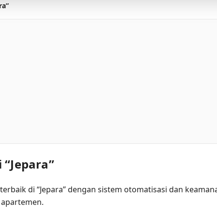
ra”
 “Jepara”
terbaik di “Jepara” dengan sistem otomatisasi dan keama
n apartemen.