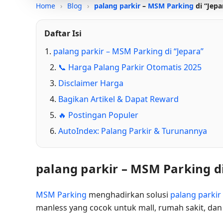
Home
›
Blog
›
palang parkir
–
MSM Parking
di “Jepa
Daftar Isi
palang parkir – MSM Parking di “Jepara”
📞 Harga Palang Parkir Otomatis 2025
Disclaimer Harga
Bagikan Artikel & Dapat Reward
🔥 Postingan Populer
AutoIndex: Palang Parkir & Turunannya
palang parkir – MSM Parking di
MSM Parking
menghadirkan solusi
palang parkir
manless yang cocok untuk mall, rumah sakit, da