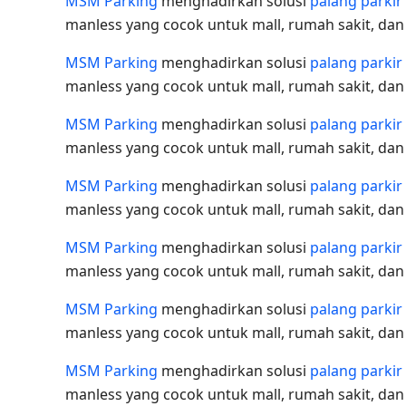
MSM Parking
menghadirkan solusi
palang parkir
manless yang cocok untuk mall, rumah sakit, da
MSM Parking
menghadirkan solusi
palang parkir
manless yang cocok untuk mall, rumah sakit, da
MSM Parking
menghadirkan solusi
palang parkir
manless yang cocok untuk mall, rumah sakit, da
MSM Parking
menghadirkan solusi
palang parkir
manless yang cocok untuk mall, rumah sakit, da
MSM Parking
menghadirkan solusi
palang parkir
manless yang cocok untuk mall, rumah sakit, da
MSM Parking
menghadirkan solusi
palang parkir
manless yang cocok untuk mall, rumah sakit, da
MSM Parking
menghadirkan solusi
palang parkir
manless yang cocok untuk mall, rumah sakit, da