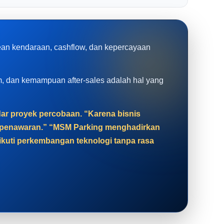
rean kendaraan, cashflow, dan kepercayaan
tem, dan kemampuan after-sales adalah hal yang
adar proyek percobaan. “Karena bisnis
at penawaran.” “MSM Parking menghadirkan
gikuti perkembangan teknologi tanpa rasa