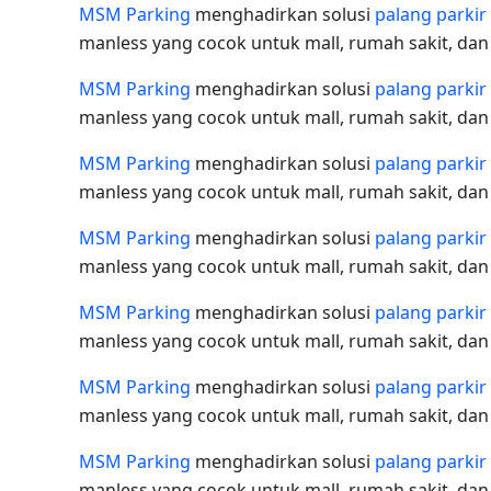
MSM Parking
menghadirkan solusi
palang parkir
manless yang cocok untuk mall, rumah sakit, da
MSM Parking
menghadirkan solusi
palang parkir
manless yang cocok untuk mall, rumah sakit, da
MSM Parking
menghadirkan solusi
palang parkir
manless yang cocok untuk mall, rumah sakit, da
MSM Parking
menghadirkan solusi
palang parkir
manless yang cocok untuk mall, rumah sakit, da
MSM Parking
menghadirkan solusi
palang parkir
manless yang cocok untuk mall, rumah sakit, da
MSM Parking
menghadirkan solusi
palang parkir
manless yang cocok untuk mall, rumah sakit, da
MSM Parking
menghadirkan solusi
palang parkir
manless yang cocok untuk mall, rumah sakit, da