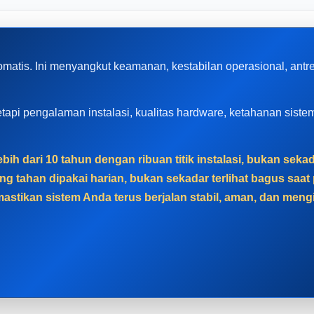
matis. Ini menyangkut keamanan, kestabilan operasional, ant
, tetapi pengalaman instalasi, kualitas hardware, ketahanan sis
bih dari 10 tahun dengan ribuan titik instalasi, bukan sek
g tahan dipakai harian, bukan sekadar terlihat bagus sa
astikan sistem Anda terus berjalan stabil, aman, dan men