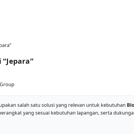
para”
 “Jepara”
pakan salah satu solusi yang relevan untuk kebutuhan
Bl
 perangkat yang sesuai kebutuhan lapangan, serta dukunga