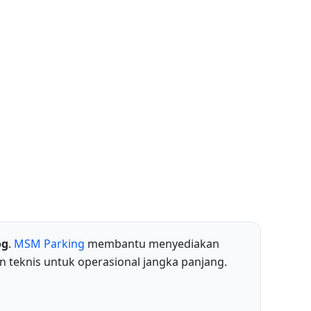
og
.
MSM Parking
membantu menyediakan
n teknis untuk operasional jangka panjang.