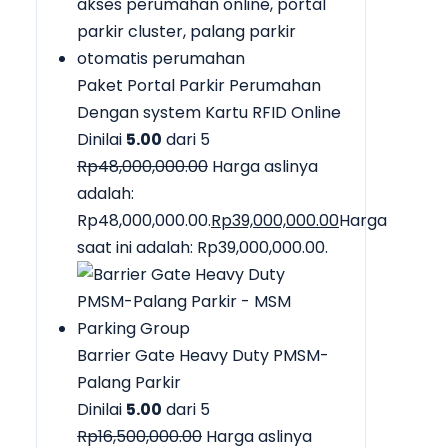
Paket Portal Parkir Perumahan
Dengan system Kartu RFID Online
Dinilai
5.00
dari 5
Rp
48,000,000.00
Harga aslinya
adalah:
Rp48,000,000.00.
Rp
39,000,000.00
Harga
saat ini adalah: Rp39,000,000.00.
Barrier Gate Heavy Duty PMSM-
Palang Parkir
Dinilai
5.00
dari 5
Rp
16,500,000.00
Harga aslinya