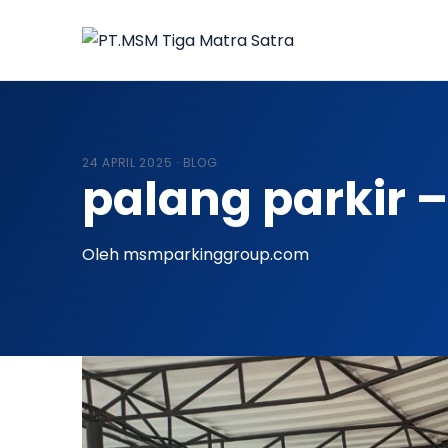
24 APRIL 2025 ·
BLOG
palang parkir 
Oleh msmparkinggroup.com