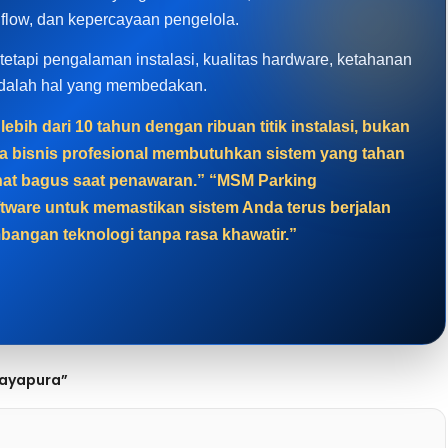
hflow, dan kepercayaan pengelola.
, tetapi pengalaman instalasi, kualitas hardware, ketahanan
adalah hal yang membedakan.
ebih dari 10 tahun dengan ribuan titik instalasi, bukan
a bisnis profesional membutuhkan sistem yang tahan
lihat bagus saat penawaran.” “MSM Parking
tware untuk memastikan sistem Anda terus berjalan
bangan teknologi tanpa rasa khawatir.”
Jayapura”