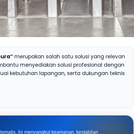
pura”
merupakan salah satu solusi yang relevan
antu menyediakan solusi profesional dengan
suai kebutuhan lapangan, serta dukungan teknis
tomatis. Ini menyangkut keamanan, kestabilan