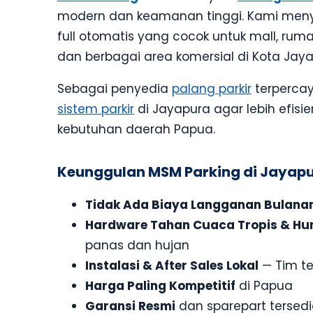
modern dan keamanan tinggi. Kami meny
full otomatis yang cocok untuk mall, ruma
dan berbagai area komersial di Kota Jaya
Sebagai penyedia
palang parkir
terperca
sistem parkir
di Jayapura agar lebih efisi
kebutuhan daerah Papua.
Keunggulan MSM Parking di Jayap
Tidak Ada Biaya Langganan Bulana
Hardware Tahan Cuaca Tropis & Hu
panas dan hujan
Instalasi & After Sales Lokal
— Tim te
Harga Paling Kompetitif
di Papua
Garansi Resmi
dan sparepart tersed