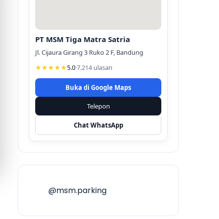
PT MSM Tiga Matra Satria
Jl. Cijaura Girang 3 Ruko 2 F, Bandung
★★★★★
5.0
·
7.214 ulasan
Buka di Google Maps
Telepon
Chat WhatsApp
@msm.parking