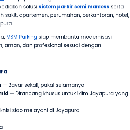
ediakan solusi
sistem parkir semi manless
serta
h sakit, apartemen, perumahan, perkantoran, hotel,
pura.
ya,
MSM Parking
siap membantu modernisasi
en, aman, dan profesional sesuai dengan
ura
n
— Bayar sekali, pakai selamanya
mid
— Dirancang khusus untuk iklim Jayapura yang
knisi siap melayani di Jayapura
ia