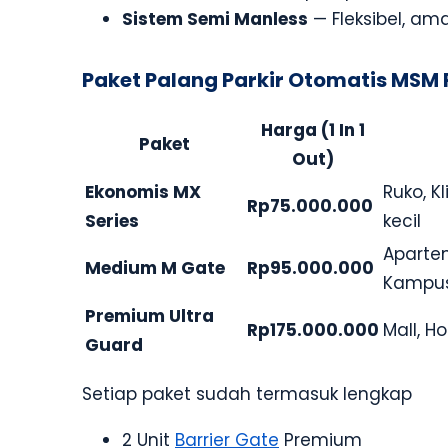
Sistem Semi Manless
— Fleksibel, a
Paket Palang Parkir Otomatis MSM
Harga (1 In 1
Paket
Out)
Ekonomis MX
Ruko, K
Rp75.000.000
Series
kecil
Aparte
Medium M Gate
Rp95.000.000
Kampu
Premium Ultra
Rp175.000.000
Mall, H
Guard
Setiap paket sudah termasuk lengkap
2 Unit
Barrier Gate
Premium