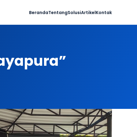
Beranda
Tentang
Solusi
Artikel
Kontak
Jayapura”