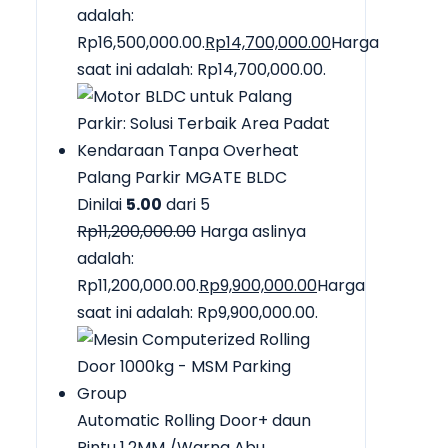
adalah:
Rp16,500,000.00.
Rp
14,700,000.00
Harga
saat ini adalah: Rp14,700,000.00.
Palang Parkir MGATE BLDC
Dinilai
5.00
dari 5
Rp
11,200,000.00
Harga aslinya
adalah:
Rp11,200,000.00.
Rp
9,900,000.00
Harga
saat ini adalah: Rp9,900,000.00.
Automatic Rolling Door+ daun
Pintu 1.2MM /Warna Abu