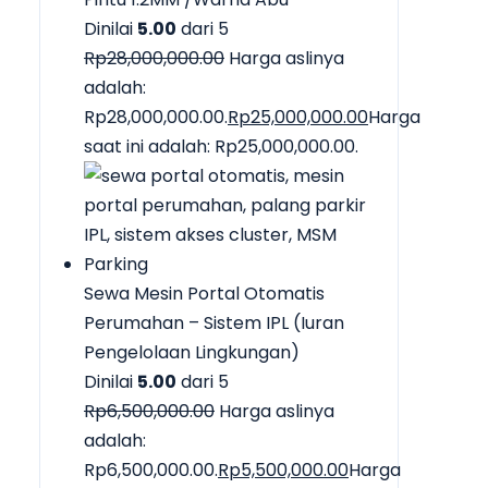
Dinilai
5.00
dari 5
Rp
28,000,000.00
Harga aslinya
adalah:
Rp28,000,000.00.
Rp
25,000,000.00
Harga
saat ini adalah: Rp25,000,000.00.
Sewa Mesin Portal Otomatis
Perumahan – Sistem IPL (Iuran
Pengelolaan Lingkungan)
Dinilai
5.00
dari 5
Rp
6,500,000.00
Harga aslinya
adalah:
Rp6,500,000.00.
Rp
5,500,000.00
Harga