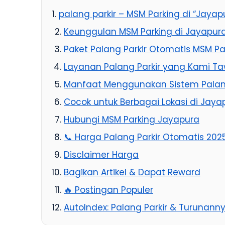
palang parkir – MSM Parking di “Jayap
Keunggulan MSM Parking di Jayapur
Paket Palang Parkir Otomatis MSM P
Layanan Palang Parkir yang Kami Ta
Manfaat Menggunakan Sistem Palang
Cocok untuk Berbagai Lokasi di Jaya
Hubungi MSM Parking Jayapura
📞 Harga Palang Parkir Otomatis 202
Disclaimer Harga
Bagikan Artikel & Dapat Reward
🔥 Postingan Populer
AutoIndex: Palang Parkir & Turunann