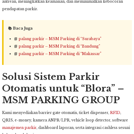
antrean, meningkatkan keamanan, dan meminimalkan kebocoran
pendapatan parkir.
📚 Baca Juga
📘
palang parkir – MSM Parking di “Surabaya”
📘
palang parkir – MSM Parking di “Bandung”
📘
palang parkir – MSM Parking di “Makassar”
Solusi Sistem Parkir
Otomatis untuk “Blora” –
MSM PARKING GROUP
Kami menyediakan barrier gate otomatis, ticket dispenser,
RFID
,
QRIS, e-money, kamera ANPR/LPR, vehicle loop detector, software
manajemen parkir
, dashboard laporan, serta integrasi cashless sesuai