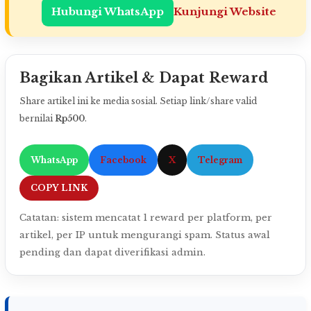
Hubungi WhatsApp
Kunjungi Website
Bagikan Artikel & Dapat Reward
Share artikel ini ke media sosial. Setiap link/share valid
bernilai
Rp500
.
WhatsApp
Facebook
X
Telegram
COPY LINK
Catatan: sistem mencatat 1 reward per platform, per
artikel, per IP untuk mengurangi spam. Status awal
pending dan dapat diverifikasi admin.