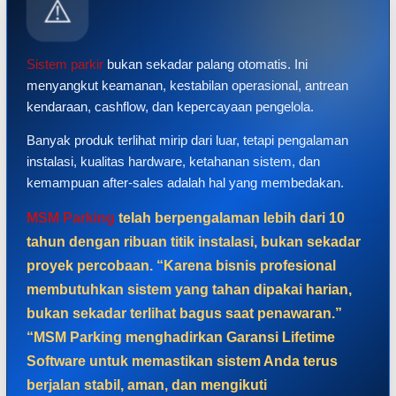
⚠️
Sistem parkir
bukan sekadar palang otomatis. Ini
menyangkut keamanan, kestabilan operasional, antrean
kendaraan, cashflow, dan kepercayaan pengelola.
Banyak produk terlihat mirip dari luar, tetapi pengalaman
instalasi, kualitas hardware, ketahanan sistem, dan
kemampuan after-sales adalah hal yang membedakan.
MSM Parking
telah berpengalaman lebih dari 10
tahun dengan ribuan titik instalasi, bukan sekadar
proyek percobaan. “Karena bisnis profesional
membutuhkan sistem yang tahan dipakai harian,
bukan sekadar terlihat bagus saat penawaran.”
“MSM Parking menghadirkan Garansi Lifetime
Software untuk memastikan sistem Anda terus
berjalan stabil, aman, dan mengikuti