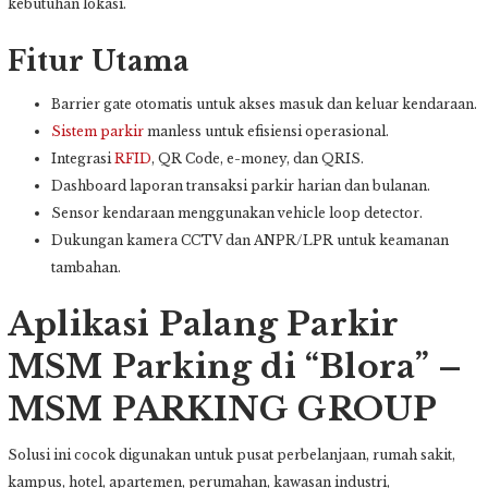
kebutuhan lokasi.
Fitur Utama
Barrier gate otomatis untuk akses masuk dan keluar kendaraan.
Sistem parkir
manless untuk efisiensi operasional.
Integrasi
RFID
, QR Code, e-money, dan QRIS.
Dashboard laporan transaksi parkir harian dan bulanan.
Sensor kendaraan menggunakan vehicle loop detector.
Dukungan kamera CCTV dan ANPR/LPR untuk keamanan
tambahan.
Aplikasi Palang Parkir
MSM Parking di “Blora” –
MSM PARKING GROUP
Solusi ini cocok digunakan untuk pusat perbelanjaan, rumah sakit,
kampus, hotel, apartemen, perumahan, kawasan industri,