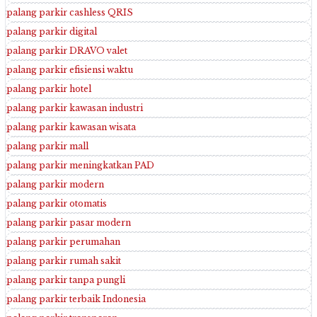
palang parkir cashless QRIS
palang parkir digital
palang parkir DRAVO valet
palang parkir efisiensi waktu
palang parkir hotel
palang parkir kawasan industri
palang parkir kawasan wisata
palang parkir mall
palang parkir meningkatkan PAD
palang parkir modern
palang parkir otomatis
palang parkir pasar modern
palang parkir perumahan
palang parkir rumah sakit
palang parkir tanpa pungli
palang parkir terbaik Indonesia