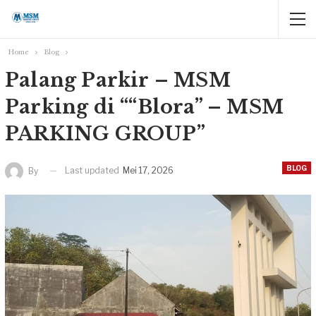
Home
Blog
Palang Parkir – MSM
Parking di ““Blora” – MSM
PARKING GROUP”
BLOG
Last updated
Mei 17, 2026
By