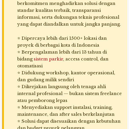
berkomitmen menghadirkan solusi dengan
standar kualitas terbaik, transparansi
informasi, serta dukungan teknis profesional
yang dapat diandalkan untuk jangka panjang.
⭐ Dipercaya lebih dari 1500+ lokasi dan
proyek di berbagai kota di Indonesia
⭐ Berpengalaman lebih dari 13 tahun di
bidang
sistem parkir
, access control, dan
otomatisasi
⭐ Didukung workshop, kantor operasional,
dan gudang milik sendiri
⭐ Dikerjakan langsung oleh tenaga ahli
internal profesional — bukan sistem freelance
atau pemborong lepas
⭐ Menyediakan support instalasi, training,
maintenance, dan after sales berkelanjutan
⭐ Solusi dapat disesuaikan dengan kebutuhan
dan budget proyek pelanggan