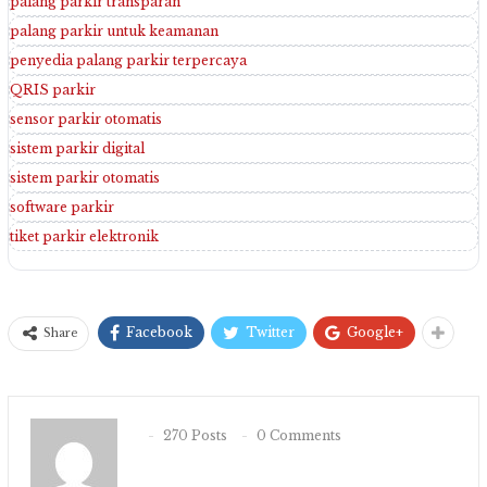
palang parkir transparan
palang parkir untuk keamanan
penyedia palang parkir terpercaya
QRIS parkir
sensor parkir otomatis
sistem parkir digital
sistem parkir otomatis
software parkir
tiket parkir elektronik
Facebook
Twitter
Google+
Share
270 Posts
0 Comments