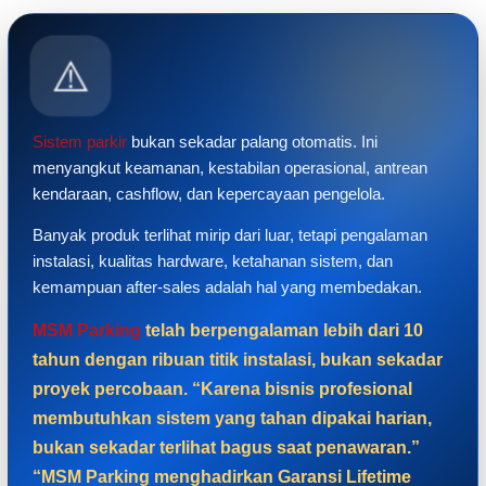
⚠️
Sistem parkir
bukan sekadar palang otomatis. Ini
menyangkut keamanan, kestabilan operasional, antrean
kendaraan, cashflow, dan kepercayaan pengelola.
Banyak produk terlihat mirip dari luar, tetapi pengalaman
instalasi, kualitas hardware, ketahanan sistem, dan
kemampuan after-sales adalah hal yang membedakan.
MSM Parking
telah berpengalaman lebih dari 10
tahun dengan ribuan titik instalasi, bukan sekadar
proyek percobaan. “Karena bisnis profesional
membutuhkan sistem yang tahan dipakai harian,
bukan sekadar terlihat bagus saat penawaran.”
“MSM Parking menghadirkan Garansi Lifetime