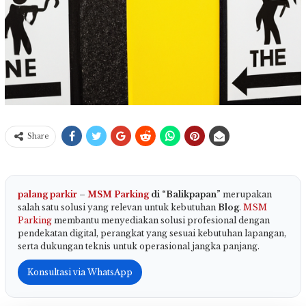
Share
palang parkir
–
MSM Parking
di “Balikpapan”
merupakan
salah satu solusi yang relevan untuk kebutuhan
Blog
.
MSM
Parking
membantu menyediakan solusi profesional dengan
pendekatan digital, perangkat yang sesuai kebutuhan lapangan,
serta dukungan teknis untuk operasional jangka panjang.
Konsultasi via WhatsApp