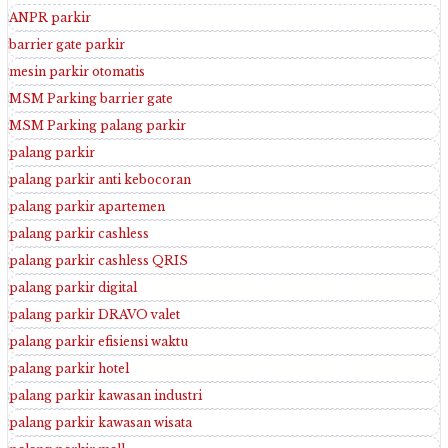
ANPR parkir
barrier gate parkir
mesin parkir otomatis
MSM Parking barrier gate
MSM Parking palang parkir
palang parkir
palang parkir anti kebocoran
palang parkir apartemen
palang parkir cashless
palang parkir cashless QRIS
palang parkir digital
palang parkir DRAVO valet
palang parkir efisiensi waktu
palang parkir hotel
palang parkir kawasan industri
palang parkir kawasan wisata