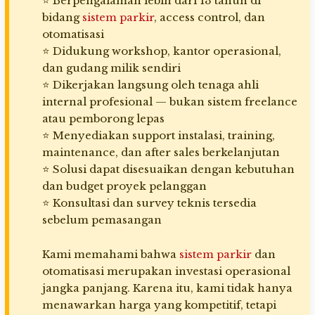
⭐ Berpengalaman lebih dari 13 tahun di
bidang
sistem parkir
, access control, dan
otomatisasi
⭐ Didukung workshop, kantor operasional,
dan gudang milik sendiri
⭐ Dikerjakan langsung oleh tenaga ahli
internal profesional — bukan sistem freelance
atau pemborong lepas
⭐ Menyediakan support instalasi, training,
maintenance, dan after sales berkelanjutan
⭐ Solusi dapat disesuaikan dengan kebutuhan
dan budget proyek pelanggan
⭐ Konsultasi dan survey teknis tersedia
sebelum pemasangan
Kami memahami bahwa
sistem parkir
dan
otomatisasi merupakan investasi operasional
jangka panjang. Karena itu, kami tidak hanya
menawarkan harga yang kompetitif, tetapi