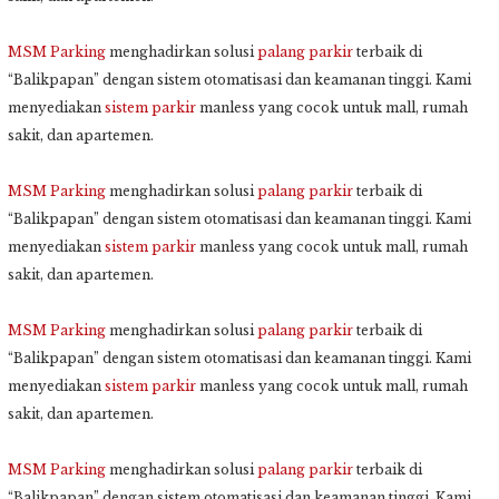
MSM Parking
menghadirkan solusi
palang parkir
terbaik di
“Balikpapan” dengan sistem otomatisasi dan keamanan tinggi. Kami
menyediakan
sistem parkir
manless yang cocok untuk mall, rumah
sakit, dan apartemen.
MSM Parking
menghadirkan solusi
palang parkir
terbaik di
“Balikpapan” dengan sistem otomatisasi dan keamanan tinggi. Kami
menyediakan
sistem parkir
manless yang cocok untuk mall, rumah
sakit, dan apartemen.
MSM Parking
menghadirkan solusi
palang parkir
terbaik di
“Balikpapan” dengan sistem otomatisasi dan keamanan tinggi. Kami
menyediakan
sistem parkir
manless yang cocok untuk mall, rumah
sakit, dan apartemen.
MSM Parking
menghadirkan solusi
palang parkir
terbaik di
“Balikpapan” dengan sistem otomatisasi dan keamanan tinggi. Kami