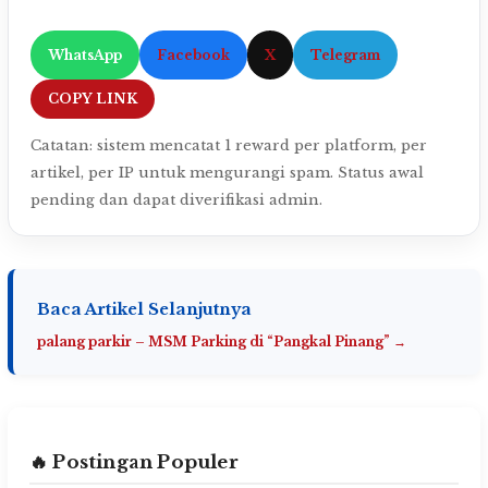
WhatsApp
Facebook
X
Telegram
COPY LINK
Catatan: sistem mencatat 1 reward per platform, per
artikel, per IP untuk mengurangi spam. Status awal
pending dan dapat diverifikasi admin.
Baca Artikel Selanjutnya
palang parkir – MSM Parking di “Pangkal Pinang” →
🔥 Postingan Populer