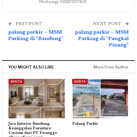
Hubungi 02287307853
PREV POST
NEXT POST
palang parkir – MSM
palang parkir – MSM
Parking di “Bandung”
Parking di “Pangkal
Pinang”
YOU MIGHT ALSO LIKE
More From Author
BERITA
BERITA
Jasa Interior Bandung:
Palang Parkir
Keunggulan Furniture
Custom dari PT Ewangga