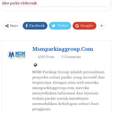
tiket parkir elektronik
Facebook
Twitter
Google+
Share
Msmparkinggroup.com
4569 Posts
0 Comments
MSM Parking Group adalah perusahaan
penyedia solusi parkir yang inovatif dan
terpercaya. Dengan situs web mereka,
msmparkinggroup.com, mereka
menyediakan informasi dan layanan
terkait parkir untuk membantu
memudahkan kehidupan sehari-hari
pengguna.