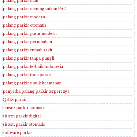
palang parkir mall
palang parkir meningkatkan PAD
palang parkir modern
palang parkir otomatis
palang parkir pasar modern
palang parkir perumahan
palang parkir rumah sakit
palang parkir tanpa pungli
palang parkir terbaik Indonesia
palang parkir transparan
palang parkir untuk keamanan
penyedia palang parkir terpercaya
QRIS parkir
sensor parkir otomatis
sistem parkir digital
sistem parkir otomatis
software parkir