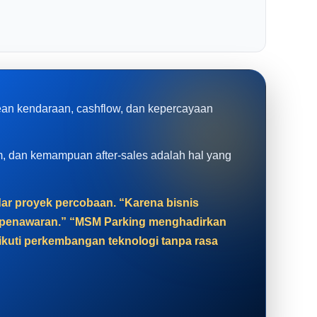
rean kendaraan, cashflow, dan kepercayaan
tem, dan kemampuan after-sales adalah hal yang
adar proyek percobaan. “Karena bisnis
at penawaran.” “MSM Parking menghadirkan
gikuti perkembangan teknologi tanpa rasa