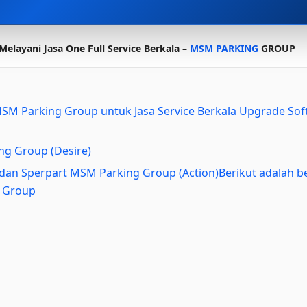
Melayani Jasa One Full Service Berkala –
MSM PARKING
GROUP
ik MSM Parking Group untuk Jasa Service Berkala Upgrade S
ng Group (Desire)
e dan Sperpart MSM Parking Group (Action)Berikut adalah b
g Group