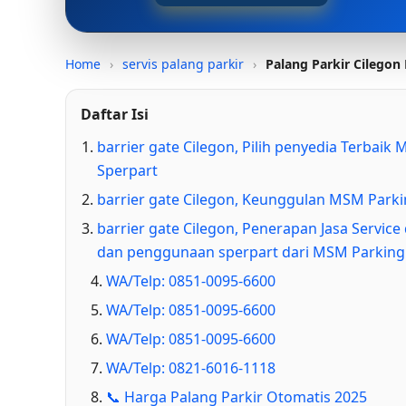
Home
›
servis palang parkir
›
Palang Parkir Cilegon 
Daftar Isi
barrier gate Cilegon, Pilih penyedia Terba
Sperpart
barrier gate Cilegon, Keunggulan MSM Parki
barrier gate Cilegon, Penerapan Jasa Servic
dan penggunaan sperpart dari MSM Parkin
WA/Telp: 0851-0095-6600
WA/Telp: 0851-0095-6600
WA/Telp: 0851-0095-6600
WA/Telp: 0821-6016-1118
📞 Harga Palang Parkir Otomatis 2025