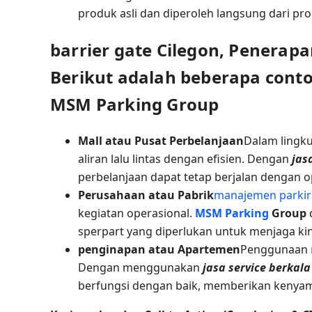
produk asli dan diperoleh langsung dari pr
barrier gate Cilegon, Penerap
Berikut adalah beberapa conto
MSM Parking Group
Mall atau Pusat Perbelanjaan
Dalam lingk
aliran lalu lintas dengan efisien. Dengan
jas
perbelanjaan dapat tetap berjalan dengan o
Perusahaan atau Pabrik
manajemen parkir
kegiatan operasional.
MSM Parking
Group
sperpart yang diperlukan untuk menjaga ki
penginapan atau Apartemen
Penggunaan
Dengan menggunakan
jasa service berkala
berfungsi dengan baik, memberikan kenya