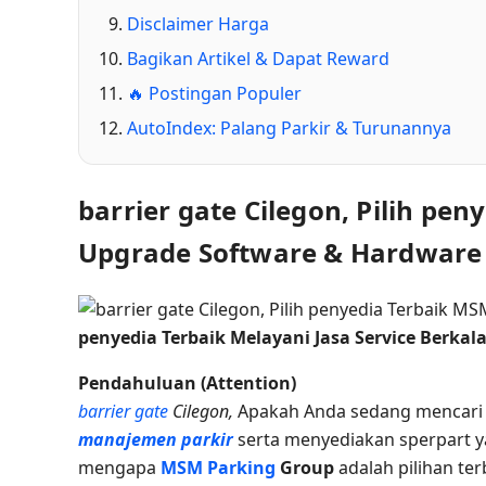
Disclaimer Harga
Bagikan Artikel & Dapat Reward
🔥 Postingan Populer
AutoIndex: Palang Parkir & Turunannya
barrier gate Cilegon, Pilih pe
Upgrade Software & Hardware 
penyedia Terbaik Melayani Jasa Service Berkal
Pendahuluan (Attention)
barrier gate
Cilegon,
Apakah Anda sedang mencar
manajemen parkir
serta menyediakan sperpart ya
mengapa
MSM Parking
Group
adalah pilihan t