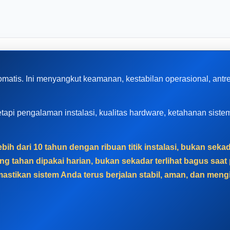
omatis. Ini menyangkut keamanan, kestabilan operasional, ant
, tetapi pengalaman instalasi, kualitas hardware, ketahanan sis
bih dari 10 tahun dengan ribuan titik instalasi, bukan sek
g tahan dipakai harian, bukan sekadar terlihat bagus sa
astikan sistem Anda terus berjalan stabil, aman, dan men