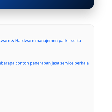
oftware & Hardware manajemen parkir serta
eberapa contoh penerapan jasa service berkala