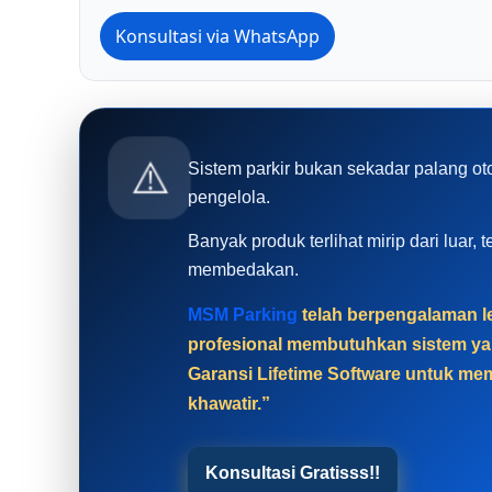
Konsultasi via WhatsApp
⚠️
Sistem parkir bukan sekadar palang ot
pengelola.
Banyak produk terlihat mirip dari luar
membedakan.
MSM Parking
telah berpengalaman le
profesional membutuhkan sistem yan
Garansi Lifetime Software untuk mem
khawatir.”
Konsultasi Gratisss!!