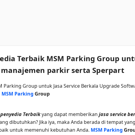
nyedia Terbaik MSM Parking Group unt
manajemen parkir serta Sperpart
a
MSM Parking
Group
i
penyedia Terbaik
yang dapat memberikan
jasa service be
ng dibutuhkan? Jika iya, maka Anda berada di tempat yang 
erbaik untuk memenuhi kebutuhan Anda.
MSM Parking
Gro