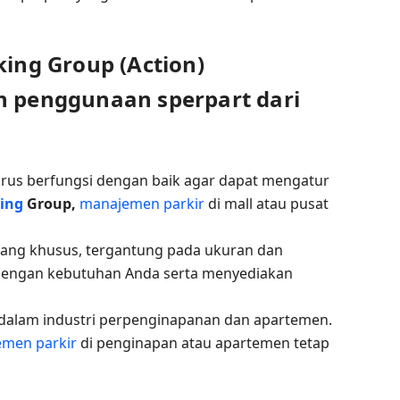
king Group (Action)
an penggunaan sperpart dari
rus berfungsi dengan baik agar dapat mengatur
ing
Group,
manajemen parkir
di mall atau pusat
 yang khusus, tergantung pada ukuran dan
dengan kebutuhan Anda serta menyediakan
 dalam industri perpenginapanan dan apartemen.
men parkir
di penginapan atau apartemen tetap