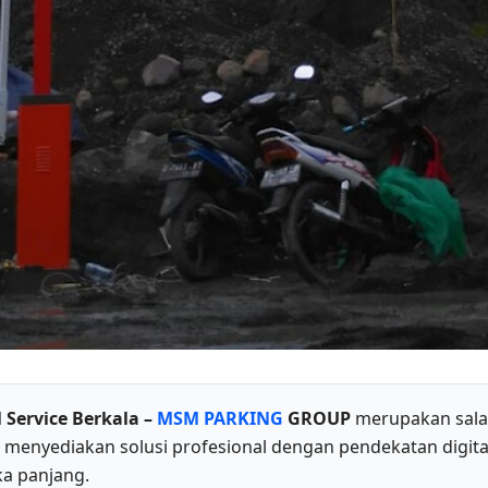
 Service Berkala –
MSM PARKING
GROUP
merupakan salah
enyediakan solusi profesional dengan pendekatan digital
ka panjang.