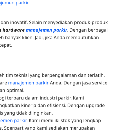
jemen parkir
.
i dan inovatif. Selain menyediakan produk-produk
an hardware
manajemen parkir
.
Dengan berbagai
h banyak klien. Jadi, jika Anda membutuhkan
tepat.
eh tim teknisi yang berpengalaman dan terlatih.
ware
manajemen parkir
Anda. Dengan jasa service
an optimal.
i terbaru dalam industri parkir. Kami
gkatkan kinerja dan efisiensi. Dengan upgrade
 yang tidak diinginkan.
emen parkir
. Kami memiliki stok yang lengkap
. Sperpart yang kami sediakan merupakan