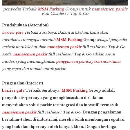
penyedia Terbaik
MSM Parking
Group untuk
manajemen parkir
Full Cashless / Tap & Go
Pendahuluan (Attention)
barrier gate
Terbaik Surabaya, Dalam artikel ini, kami akan
membahas mengapa memilih
MSM Parking
Group
sebagai penyedia
terbaik untuk kebutuhan
manajemen parkir
full cashless / Tap & Go
Anda.
manajemen parkir
full cashless / Tap & Go
adalah solusi
modern yang memungkinkan
penggunaan pembayaran non-tunai
yang cepat dan mudah untuk parkir.
Pengenalan (Interest)
barrier gate
Terbaik Surabaya,
MSM Parking
Group adalah
penyedia terpercaya yang mengkhususkan diri dalam
menyediakan solusi parkir terintegrasi dan inovatif, termasuk
manajemen parkir
full cashless / Tap & Go
. Dengan pengalaman
bertahun-tahun di industri ini, mereka telah membangun reputasi
yang baik dan dipercaya oleh banyak klien. Dengan berbagai