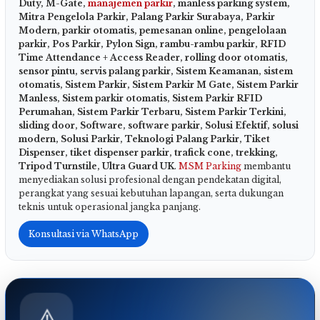
Duty, M-Gate,
manajemen parkir
, manless parking system,
Mitra Pengelola Parkir, Palang Parkir Surabaya, Parkir
Modern, parkir otomatis, pemesanan online, pengelolaan
parkir, Pos Parkir, Pylon Sign, rambu-rambu parkir, RFID
Time Attendance + Access Reader, rolling door otomatis,
sensor pintu, servis palang parkir, Sistem Keamanan, sistem
otomatis, Sistem Parkir, Sistem Parkir M Gate, Sistem Parkir
Manless, Sistem parkir otomatis, Sistem Parkir RFID
Perumahan, Sistem Parkir Terbaru, Sistem Parkir Terkini,
sliding door, Software, software parkir, Solusi Efektif, solusi
modern, Solusi Parkir, Teknologi Palang Parkir, Tiket
Dispenser, tiket dispenser parkir, trafick cone, trekking,
Tripod Turnstile, Ultra Guard UK
.
MSM Parking
membantu
menyediakan solusi profesional dengan pendekatan digital,
perangkat yang sesuai kebutuhan lapangan, serta dukungan
teknis untuk operasional jangka panjang.
Konsultasi via WhatsApp
⚠️