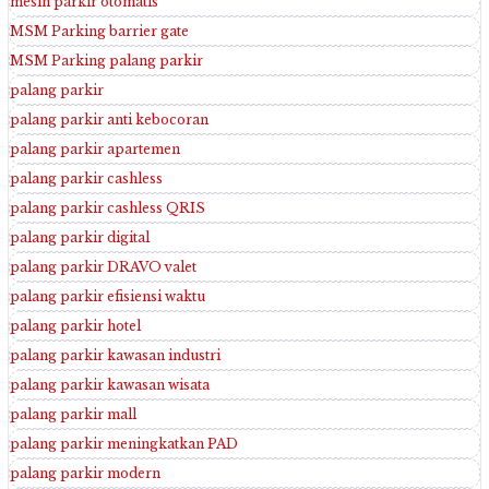
mesin parkir otomatis
MSM Parking barrier gate
MSM Parking palang parkir
palang parkir
palang parkir anti kebocoran
palang parkir apartemen
palang parkir cashless
palang parkir cashless QRIS
palang parkir digital
palang parkir DRAVO valet
palang parkir efisiensi waktu
palang parkir hotel
palang parkir kawasan industri
palang parkir kawasan wisata
palang parkir mall
palang parkir meningkatkan PAD
palang parkir modern