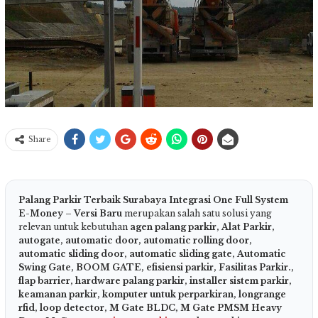
Share
Palang Parkir Terbaik Surabaya Integrasi One Full System
E-Money – Versi Baru
merupakan salah satu solusi yang
relevan untuk kebutuhan
agen palang parkir, Alat Parkir,
autogate, automatic door, automatic rolling door,
automatic sliding door, automatic sliding gate, Automatic
Swing Gate, BOOM GATE, efisiensi parkir, Fasilitas Parkir.,
flap barrier, hardware palang parkir, installer sistem parkir,
keamanan parkir, komputer untuk perparkiran, longrange
rfid, loop detector, M Gate BLDC, M Gate PMSM Heavy