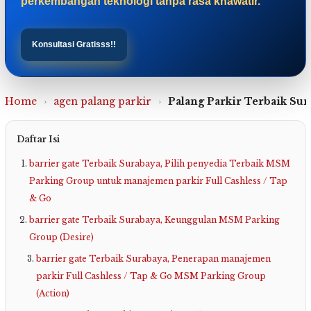
perkembangan teknologi tanpa rasa khawatir.”
Konsultasi Gratisss!!
Home
›
agen palang parkir
›
Palang Parkir Terbaik Sur
Daftar Isi
barrier gate Terbaik Surabaya, Pilih penyedia Terbaik MSM
Parking Group untuk manajemen parkir Full Cashless / Tap
& Go
barrier gate Terbaik Surabaya, Keunggulan MSM Parking
Group (Desire)
barrier gate Terbaik Surabaya, Penerapan manajemen
parkir Full Cashless / Tap & Go MSM Parking Group
(Action)