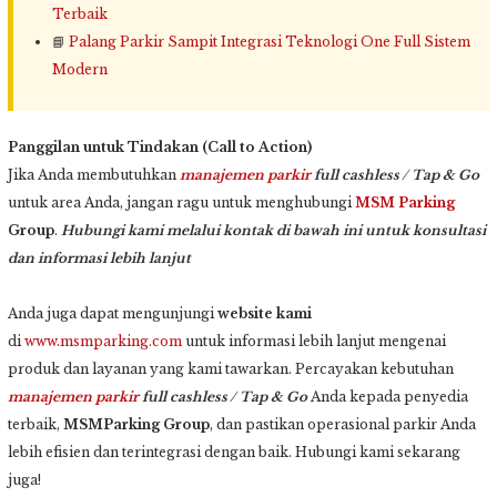
Terbaik
📘
Palang Parkir Sampit Integrasi Teknologi One Full Sistem
Modern
Panggilan untuk Tindakan (Call to Action)
Jika Anda membutuhkan
manajemen parkir
full cashless / Tap & Go
untuk area Anda, jangan ragu untuk menghubungi
MSM Parking
Group
.
Hubungi kami melalui kontak di bawah ini untuk konsultasi
dan informasi lebih lanjut
Anda juga dapat mengunjungi
website kami
di
www.msmparking.com
untuk informasi lebih lanjut mengenai
produk dan layanan yang kami tawarkan. Percayakan kebutuhan
manajemen parkir
full cashless / Tap & Go
Anda kepada penyedia
terbaik,
MSMParking Group
, dan pastikan operasional parkir Anda
lebih efisien dan terintegrasi dengan baik. Hubungi kami sekarang
juga!