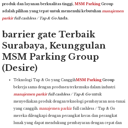
produk dan layanan berkualitas tinggi,
MSM Parking
Group
adalah pilihan yang tepat untuk memenuhi kebutuhan
manajemen
parkir
full cashless / Tap & Go
Anda.
barrier gate Terbaik
Surabaya, Keunggulan
MSM Parking Group
(Desire)
Teknologi Tap & Go yang Canggih
MSM Parking
Group
bekerja sama dengan produsen terkemuka dalam industri
manajemen parkir
full cashless / Tap & Go
untuk
menyediakan produk dengan teknologi pembayaran non-tunai
yang canggih.
manajemen parkir
full cashless / Tap & Go
mereka dilengkapi dengan perangkat keras dan perangkat
lunak yang dapat mendukung pembayaran dengan cepat dan