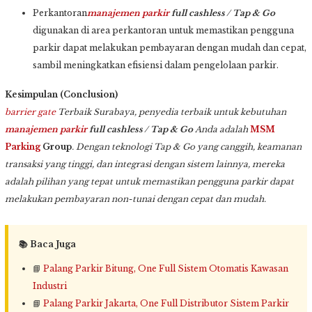
Perkantoran
manajemen parkir
full cashless / Tap & Go
digunakan di area perkantoran untuk memastikan pengguna
parkir dapat melakukan pembayaran dengan mudah dan cepat,
sambil meningkatkan efisiensi dalam pengelolaan parkir.
Kesimpulan (Conclusion)
barrier gate
Terbaik Surabaya, penyedia terbaik untuk kebutuhan
manajemen parkir
full cashless / Tap & Go
Anda adalah
MSM
Parking
Group
. Dengan teknologi Tap & Go yang canggih, keamanan
transaksi yang tinggi, dan integrasi dengan sistem lainnya, mereka
adalah pilihan yang tepat untuk memastikan pengguna parkir dapat
melakukan pembayaran non-tunai dengan cepat dan mudah.
📚 Baca Juga
📘
Palang Parkir Bitung, One Full Sistem Otomatis Kawasan
Industri
📘
Palang Parkir Jakarta, One Full Distributor Sistem Parkir