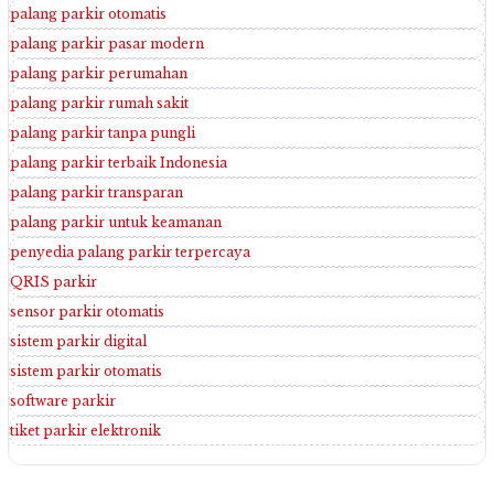
palang parkir otomatis
palang parkir pasar modern
palang parkir perumahan
palang parkir rumah sakit
palang parkir tanpa pungli
palang parkir terbaik Indonesia
palang parkir transparan
palang parkir untuk keamanan
penyedia palang parkir terpercaya
QRIS parkir
sensor parkir otomatis
sistem parkir digital
sistem parkir otomatis
software parkir
tiket parkir elektronik