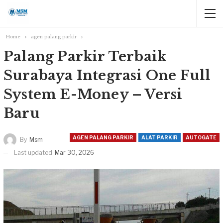
Home
agen palang parkir
Palang Parkir Terbaik
Surabaya Integrasi One Full
System E-Money – Versi
Baru
AGEN PALANG PARKIR
ALAT PARKIR
AUTOGATE
By
Msm
Last updated
Mar 30, 2026