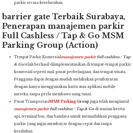
parkir secara keseluruhan.
barrier gate Terbaik Surabaya,
Penerapan manajemen parkir
Full Cashless / Tap & Go MSM
Parking Group (Action)
Tempat Parkir Komersial
manajemen parkir
full cashless / Tap
& Go
telah berhasil diimplementasikan di tempat-tempat parkir
komersial seperti mal, pusat perbelanjaan, dan tempat wisata.
Pengguna dapat dengan mudah melakukan pembayaran
dengan hanya menggunakan kartu atau aplikasi mobile
mereka, tanpa perlu membawa uang tunai.
Pusat Transportasi
MSM Parking
Group
juga telah menginstal
manajemen parkir
full cashless / Tap & Go
di stasiun kereta
api, terminal bus, dan bandara untuk memudahkan pengguna
parkir yang ingin membayar dengan cepat dan tanpa
kesalahan.