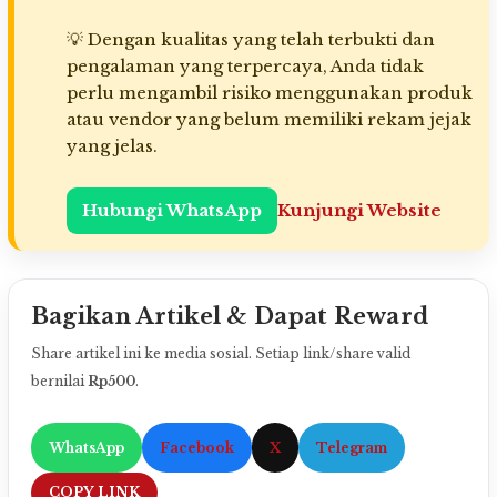
💡 Dengan kualitas yang telah terbukti dan
pengalaman yang terpercaya, Anda tidak
perlu mengambil risiko menggunakan produk
atau vendor yang belum memiliki rekam jejak
yang jelas.
Hubungi WhatsApp
Kunjungi Website
Bagikan Artikel & Dapat Reward
Share artikel ini ke media sosial. Setiap link/share valid
bernilai
Rp500
.
WhatsApp
Facebook
X
Telegram
COPY LINK