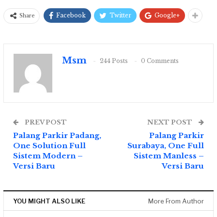
Facebook
Twitter
Google+
Share
Msm
244 Posts
0 Comments
PREV POST
NEXT POST
Palang Parkir Padang,
Palang Parkir
One Solution Full
Surabaya, One Full
Sistem Modern –
Sistem Manless –
Versi Baru
Versi Baru
YOU MIGHT ALSO LIKE
More From Author