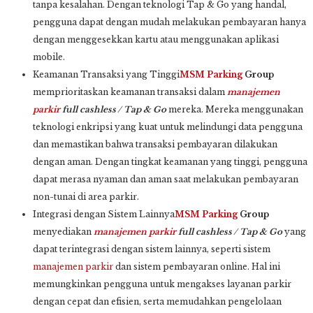
tanpa kesalahan. Dengan teknologi Tap & Go yang handal,
pengguna dapat dengan mudah melakukan pembayaran hanya
dengan menggesekkan kartu atau menggunakan aplikasi
mobile.
Keamanan Transaksi yang Tinggi
MSM Parking
Group
memprioritaskan keamanan transaksi dalam
manajemen
parkir
full cashless / Tap & Go
mereka. Mereka menggunakan
teknologi enkripsi yang kuat untuk melindungi data pengguna
dan memastikan bahwa transaksi pembayaran dilakukan
dengan aman. Dengan tingkat keamanan yang tinggi, pengguna
dapat merasa nyaman dan aman saat melakukan pembayaran
non-tunai di area parkir.
Integrasi dengan Sistem Lainnya
MSM Parking
Group
menyediakan
manajemen parkir
full cashless / Tap & Go
yang
dapat terintegrasi dengan sistem lainnya, seperti sistem
manajemen parkir
dan sistem pembayaran online. Hal ini
memungkinkan pengguna untuk mengakses layanan parkir
dengan cepat dan efisien, serta memudahkan pengelolaan