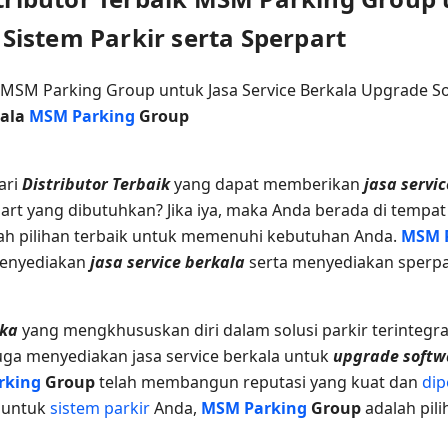
istem Parkir serta Sperpart
kala
MSM Parking
Group
ari
Distributor Terbaik
yang dapat memberikan
jasa servi
t yang dibutuhkan? Jika iya, maka Anda berada di tempat y
ah pilihan terbaik untuk memenuhi kebutuhan Anda.
MSM 
menyediakan
jasa service berkala
serta menyediakan sperp
uka
yang mengkhususkan diri dalam solusi parkir terintegra
uga menyediakan jasa service berkala untuk
upgrade soft
rking
Group
telah membangun reputasi yang kuat dan
dip
t untuk
sistem parkir
Anda,
MSM Parking
Group
adalah pili