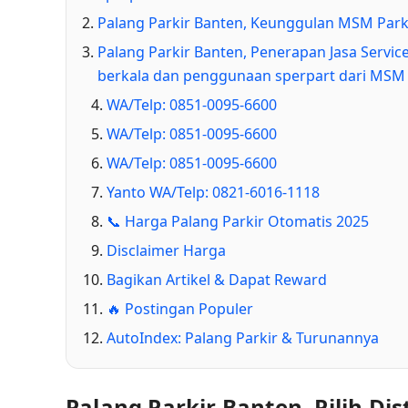
Palang Parkir Banten, Keunggulan MSM Park
Palang Parkir Banten, Penerapan Jasa Servi
berkala dan penggunaan sperpart dari MSM
WA/Telp: 0851-0095-6600
WA/Telp: 0851-0095-6600
WA/Telp: 0851-0095-6600
Yanto WA/Telp: 0821-6016-1118
📞 Harga Palang Parkir Otomatis 2025
Disclaimer Harga
Bagikan Artikel & Dapat Reward
🔥 Postingan Populer
AutoIndex: Palang Parkir & Turunannya
Palang Parkir Banten, Pilih Di