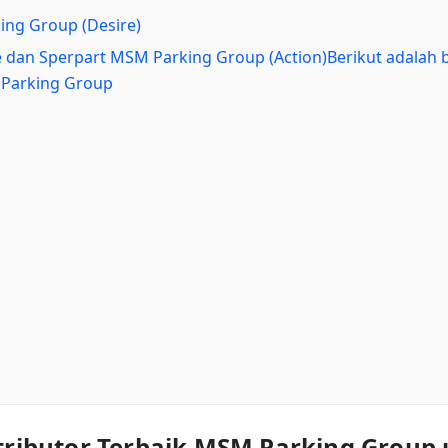
ing Group (Desire)
ce dan Sperpart MSM Parking Group (Action)Berikut adalah 
 Parking Group
stributor Terbaik MSM Parking Group 