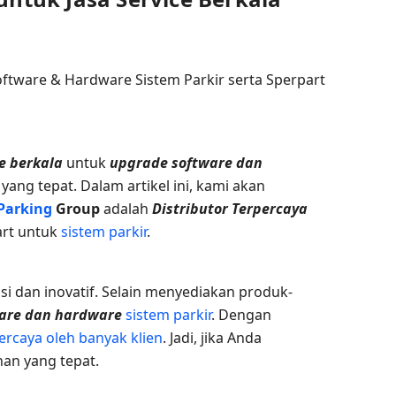
ce berkala
untuk
upgrade software dan
ang tepat. Dalam artikel ini, kami akan
Parking
Group
adalah
Distributor Terpercaya
art untuk
sistem parkir
.
si dan inovatif. Selain menyediakan produk-
ware dan hardware
sistem parkir
. Dengan
ercaya oleh banyak klien
. Jadi, jika Anda
han yang tepat.