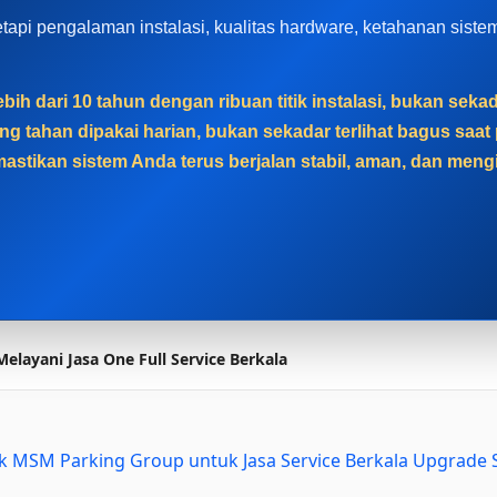
, tetapi pengalaman instalasi, kualitas hardware, ketahanan sis
bih dari 10 tahun dengan ribuan titik instalasi, bukan sek
g tahan dipakai harian, bukan sekadar terlihat bagus sa
astikan sistem Anda terus berjalan stabil, aman, dan men
elayani Jasa One Full Service Berkala
baik MSM Parking Group untuk Jasa Service Berkala Upgrade