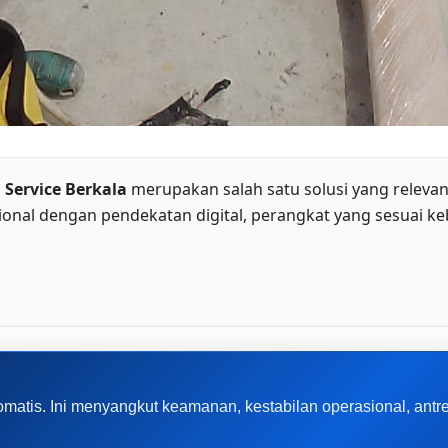
 Service Berkala
merupakan salah satu solusi yang relev
nal dengan pendekatan digital, perangkat yang sesuai ke
matis. Ini menyangkut keamanan, kestabilan operasional, ant