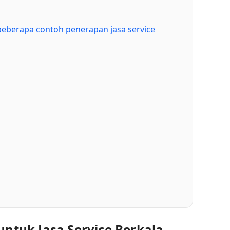
beberapa contoh penerapan jasa service
untuk Jasa Service Berkala