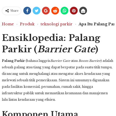
Share
Home
›
Produk
›
teknologi parkir
›
Apa Itu Palang Par
Ensiklopedia: Palang
Parkir (
Barrier Gate
)
Palang Parkir
(bahasa Inggris
Barrier Gate
atau
Boom Barrier
) adalah
sebuah palang atau tiang yang dapat berputar pada suatu titik tumpu,
dirancang untuk menghalangi atau mengatur akses kendaraan yang
melewati sebuah titik pemeriksaan. Sistem ini umumnya digunakan
pada fasilitas komersial, perumahan, rumah sakit, hingga
infrastruktur publik untuk memastikan keamanan dan manajemen
lalu lintas kendaraan yang efisien.
Komponen Utama