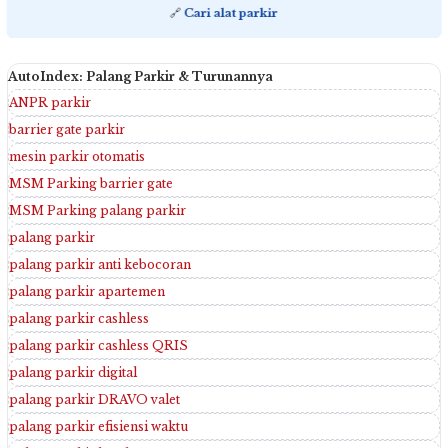
🔗
Cari alat parkir
AutoIndex: Palang Parkir & Turunannya
ANPR parkir
barrier gate parkir
mesin parkir otomatis
MSM Parking barrier gate
MSM Parking palang parkir
palang parkir
palang parkir anti kebocoran
palang parkir apartemen
palang parkir cashless
palang parkir cashless QRIS
palang parkir digital
palang parkir DRAVO valet
palang parkir efisiensi waktu