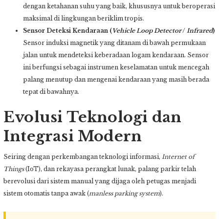
dengan ketahanan suhu yang baik, khususnya untuk beroperasi
maksimal di lingkungan beriklim tropis.
Sensor Deteksi Kendaraan (
Vehicle Loop Detector
/
Infrared
)
Sensor induksi magnetik yang ditanam di bawah permukaan
jalan untuk mendeteksi keberadaan logam kendaraan. Sensor
ini berfungsi sebagai instrumen keselamatan untuk mencegah
palang menutup dan mengenai kendaraan yang masih berada
tepat di bawahnya.
Evolusi Teknologi dan
Integrasi Modern
Seiring dengan perkembangan teknologi informasi,
Internet of
Things
(IoT), dan rekayasa perangkat lunak, palang parkir telah
berevolusi dari sistem manual yang dijaga oleh petugas menjadi
sistem otomatis tanpa awak (
manless parking system
).