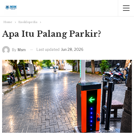
Home
Ensiklopedia
Apa Itu Palang Parkir?
Last updated
Jun 28, 2026
By
Msm