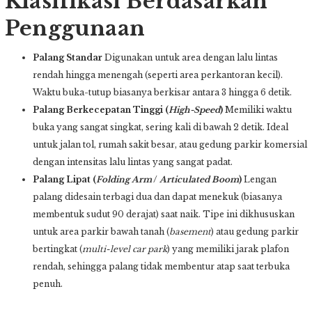
Klasifikasi Berdasarkan
Penggunaan
Palang Standar
Digunakan untuk area dengan lalu lintas
rendah hingga menengah (seperti area perkantoran kecil).
Waktu buka-tutup biasanya berkisar antara 3 hingga 6 detik.
Palang Berkecepatan Tinggi (
High-Speed
)
Memiliki waktu
buka yang sangat singkat, sering kali di bawah 2 detik. Ideal
untuk jalan tol, rumah sakit besar, atau gedung parkir komersial
dengan intensitas lalu lintas yang sangat padat.
Palang Lipat (
Folding Arm
/
Articulated Boom
)
Lengan
palang didesain terbagi dua dan dapat menekuk (biasanya
membentuk sudut 90 derajat) saat naik. Tipe ini dikhususkan
untuk area parkir bawah tanah (
basement
) atau gedung parkir
bertingkat (
multi-level car park
) yang memiliki jarak plafon
rendah, sehingga palang tidak membentur atap saat terbuka
penuh.