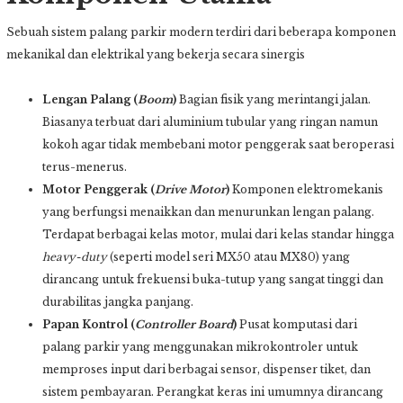
Sebuah sistem palang parkir modern terdiri dari beberapa komponen
mekanikal dan elektrikal yang bekerja secara sinergis
Lengan Palang (
Boom
)
Bagian fisik yang merintangi jalan.
Biasanya terbuat dari aluminium tubular yang ringan namun
kokoh agar tidak membebani motor penggerak saat beroperasi
terus-menerus.
Motor Penggerak (
Drive Motor
)
Komponen elektromekanis
yang berfungsi menaikkan dan menurunkan lengan palang.
Terdapat berbagai kelas motor, mulai dari kelas standar hingga
heavy-duty
(seperti model seri MX50 atau MX80) yang
dirancang untuk frekuensi buka-tutup yang sangat tinggi dan
durabilitas jangka panjang.
Papan Kontrol (
Controller Board
)
Pusat komputasi dari
palang parkir yang menggunakan mikrokontroler untuk
memproses input dari berbagai sensor, dispenser tiket, dan
sistem pembayaran. Perangkat keras ini umumnya dirancang