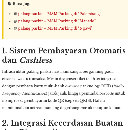
📚 Baca Juga
📘
palang parkir – MSM Parking di “Palembang”
📘
palang parkir – MSM Parking di “Manado”
📘
palang parkir – MSM Parking di “Ngawi”
1. Sistem Pembayaran Otomatis
dan
Cashless
Infrastruktur palang parkir masa kini sangat bergantung pada
efisiensi waktu transaksi. Mesin dispenser tiket telah terintegrasi
dengan pembaca kartu multi-bank
e-money
, teknologi RFID (
Radio
Frequency Identification
) jarak jauh, hingga pemindai
barcode
untuk
memproses pembayaran kode QR (seperti QRIS). Hal ini
meminimalkan antrean panjang di gerbang masuk maupun keluar.
2. Integrasi Kecerdasan Buatan