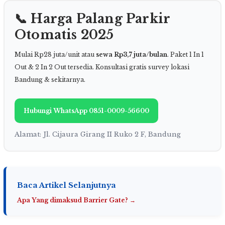
📞 Harga Palang Parkir
Otomatis 2025
Mulai Rp28 juta/unit atau
sewa Rp3,7 juta/bulan
. Paket 1 In 1
Out & 2 In 2 Out tersedia. Konsultasi gratis survey lokasi
Bandung & sekitarnya.
Hubungi WhatsApp 0851-0009-56600
Alamat: Jl. Cijaura Girang II Ruko 2 F, Bandung
Baca Artikel Selanjutnya
Apa Yang dimaksud Barrier Gate? →