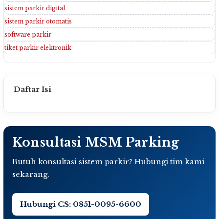
sistem parkir digital
sistem parkir otomatis
software parkir
tiket parkir elektronik
Daftar Isi
Konsultasi MSM Parking
Butuh konsultasi sistem parkir? Hubungi tim kami
sekarang.
Hubungi CS: 0851-0095-6600