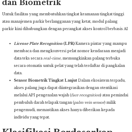
dan Biometrik
Untuk fasilitas yang membutuhkan tingkat keamanan tingkat tinggi
atau manajemen parkir berlangganan yang ketat, modul palang
parkir kini dihubungkan dengan perangkat akses kontrol berbasis AI
License Plate Recognition
(LPR)
Kamera pintar yang mampu
membaca dan mengkonversi pelat nomor kendaraan menjadi
data teks secara
real-time
, memungkinkan palang terbuka
secara otomatis untuk pelat yang telah terdaftar di pangkalan
data.
Sensor Biometrik Tingkat Lanjut
Dalam ekosistem terpadu,
akses palang juga dapat diintegrasikan dengan otentikasi
melalui API pengenalan wajah (
face recognition
) atau pemindai
pembuluh darah telapak tangan (
palm vein sensor
) milik
pengemudi, memastikan akses hanya diberikan kepada
individu yang tepat.