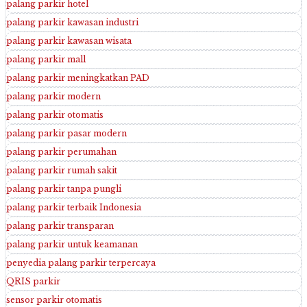
palang parkir hotel
palang parkir kawasan industri
palang parkir kawasan wisata
palang parkir mall
palang parkir meningkatkan PAD
palang parkir modern
palang parkir otomatis
palang parkir pasar modern
palang parkir perumahan
palang parkir rumah sakit
palang parkir tanpa pungli
palang parkir terbaik Indonesia
palang parkir transparan
palang parkir untuk keamanan
penyedia palang parkir terpercaya
QRIS parkir
sensor parkir otomatis