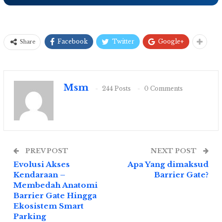
Facebook
Twitter
Google+
Share
Msm
244 Posts
0 Comments
PREV POST
NEXT POST
Evolusi Akses
Apa Yang dimaksud
Kendaraan –
Barrier Gate?
Membedah Anatomi
Barrier Gate Hingga
Ekosistem Smart
Parking