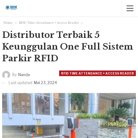
Home
RFID Time Attendance + Access Reader
Distributor Terbaik 5
Keunggulan One Full Sistem
Parkir RFID
RFID TIME ATTENDANCE + ACCESS READER
By
Nanda
Last updated
Mei 23, 2024