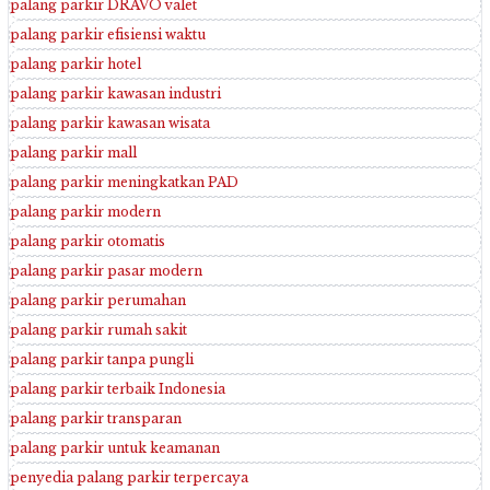
palang parkir DRAVO valet
palang parkir efisiensi waktu
palang parkir hotel
palang parkir kawasan industri
palang parkir kawasan wisata
palang parkir mall
palang parkir meningkatkan PAD
palang parkir modern
palang parkir otomatis
palang parkir pasar modern
palang parkir perumahan
palang parkir rumah sakit
palang parkir tanpa pungli
palang parkir terbaik Indonesia
palang parkir transparan
palang parkir untuk keamanan
penyedia palang parkir terpercaya