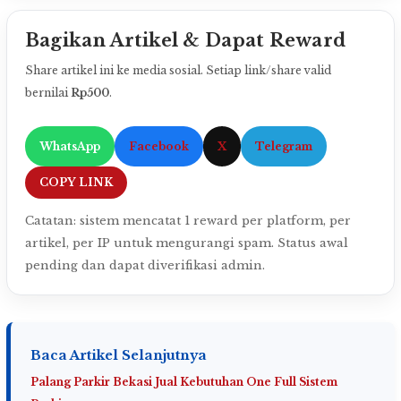
Bagikan Artikel & Dapat Reward
Share artikel ini ke media sosial. Setiap link/share valid
bernilai
Rp500
.
WhatsApp
Facebook
X
Telegram
COPY LINK
Catatan: sistem mencatat 1 reward per platform, per
artikel, per IP untuk mengurangi spam. Status awal
pending dan dapat diverifikasi admin.
Baca Artikel Selanjutnya
Palang Parkir Bekasi Jual Kebutuhan One Full Sistem