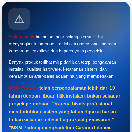
⚠️
Sistem parkir
bukan sekadar palang otomatis. Ini
menyangkut keamanan, kestabilan operasional, antrean
kendaraan, cashflow, dan kepercayaan pengelola.
Banyak produk terlihat mirip dari luar, tetapi pengalaman
instalasi, kualitas hardware, ketahanan sistem, dan
kemampuan after-sales adalah hal yang membedakan.
MSM Parking
telah berpengalaman lebih dari 10
tahun dengan ribuan titik instalasi, bukan sekadar
proyek percobaan. “Karena bisnis profesional
membutuhkan sistem yang tahan dipakai harian,
bukan sekadar terlihat bagus saat penawaran.”
“MSM Parking menghadirkan Garansi Lifetime