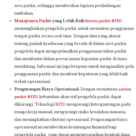
area parkir, sehingga memberikan lapisan perlindungan
tambahan.
Manajemen Parkir
yang Lebih Baik
Sistem parkir
RFID
memungkinkan pengelola parkir untuk memantau penggunaan
tempat parkir secara real-time. Dengan data yang akurat
tentang jumlah kendaraan yang berada di dalam area parkir,
pengelola dapat mengoptimalkan penggunaan lahan parkir
dan membantu dalam perencanaan kapasitas parkir di masa
mendatang. Informasi ini juga berguna untuk menganalisis pola
penggunaan parkir dan membuat keputusan yang lebih baik
terkait operasional.
Pengurangan Biaya Operasional
: Dengan otomatisasi
sistem
parkir
RFID
, kebutuhan akan staf pengelola parkir dapat
dikurangi. Teknologi
RFID
mengurangi ketergantungan pada
tenaga kerja manual, mengurangi risiko kesalahan manusia,
dan meningkatkan efisiensi operasional. Pengurangan biaya
operasional ini memberikan keuntungan finansial bagi
pengelola parkir, yang dapat menginvestasikan kembali dana