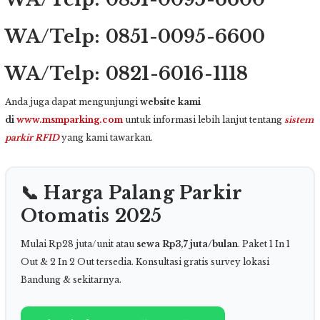
WA/Telp: 0851-0095-6600
WA/Telp: 0821-6016-1118
Anda juga dapat mengunjungi
website kami
di
www.msmparking.com
untuk informasi lebih lanjut tentang
sistem
parkir
RFID
yang kami tawarkan.
📞 Harga Palang Parkir
Otomatis 2025
Mulai Rp28 juta/unit atau
sewa Rp3,7 juta/bulan
. Paket 1 In 1
Out & 2 In 2 Out tersedia. Konsultasi gratis survey lokasi
Bandung & sekitarnya.