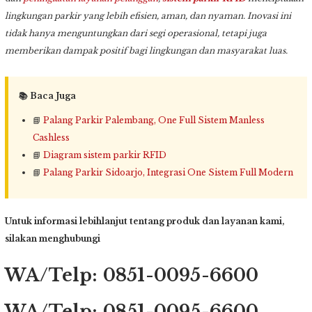
lingkungan parkir yang lebih efisien, aman, dan nyaman. Inovasi ini
tidak hanya menguntungkan dari segi operasional, tetapi juga
memberikan dampak positif bagi lingkungan dan masyarakat luas.
📚 Baca Juga
📘
Palang Parkir Palembang, One Full Sistem Manless
Cashless
📘
Diagram sistem parkir RFID
📘
Palang Parkir Sidoarjo, Integrasi One Sistem Full Modern
Untuk informasi lebihlanjut tentang produk dan layanan kami,
silakan menghubungi
WA/Telp: 0851-0095-6600
WA/Telp: 0851-0095-6600