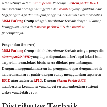
salah satunya dalam
sistem parkir
. Penerapan
sistem parkir
RFID
menawarkan berbagai keunggulan dan
manfaat
yang signifikan, baik
bagi pengelola parkir maupun pengguna. Artikel ini akan membahas
MSM Parking
Group
sebagai
Distributor Terbaik
dengan 5 ( lima )
keunggulan utama dari
sistem parkir
RFID
dan
manfaat
penerapannya.
Pengenalan (Interest)
MSM Parking
Group adalah
Distributor Terbaik
sebagai penyedia
sistem parkir
RFID
yang dapat digunakan di berbagai lokasi baik
itu perkantoran,lokasi bisnis, serta dilokasi pertambangan.
Dengan menggunakan sistem ini, pengguna dapat dengan mudah
keluar masuk area parkir dengan cukup menggunakan tap kartu
RFID
atau tag kartu
RFID
. Dengan
Sistem Parkir
RFID
memberikan keamanan yang tinggi serta memberikan efisiensi
waktu yang lebih cepat.
Distributor Terbaik,