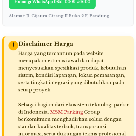
Hubungi WhatsApp 0851-0009-56600
Alamat: Jl. Cijaura Girang II Ruko 2 F, Bandung
Disclaimer Harga
!
Harga yang tercantum pada website
merupakan estimasi awal dan dapat
menyesuaikan spesifikasi produk, kebutuhan
sistem, kondisi lapangan, lokasi pemasangan,
serta tingkat integrasi yang dibutuhkan pada
setiap proyek.
Sebagai bagian dari ekosistem teknologi parkir
di Indonesia,
MSM Parking
Group
berkomitmen menghadirkan solusi dengan
standar kualitas terbaik, transparansi
informasi, serta dukungan teknis profesional