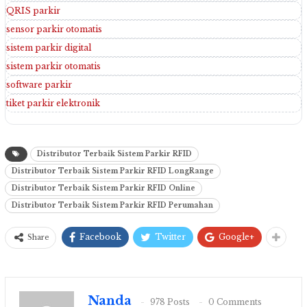
QRIS parkir
sensor parkir otomatis
sistem parkir digital
sistem parkir otomatis
software parkir
tiket parkir elektronik
Distributor Terbaik Sistem Parkir RFID
Distributor Terbaik Sistem Parkir RFID LongRange
Distributor Terbaik Sistem Parkir RFID Online
Distributor Terbaik Sistem Parkir RFID Perumahan
Facebook
Twitter
Google+
Share
Nanda
978 Posts
0 Comments