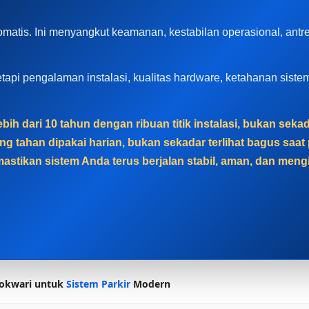
matis. Ini menyangkut keamanan, kestabilan operasional, ant
, tetapi pengalaman instalasi, kualitas hardware, ketahanan sis
bih dari 10 tahun dengan ribuan titik instalasi, bukan sek
g tahan dipakai harian, bukan sekadar terlihat bagus sa
astikan sistem Anda terus berjalan stabil, aman, dan men
kwari untuk
Sistem Parkir
Modern