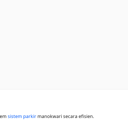
stem
sistem parkir
manokwari secara efisien.