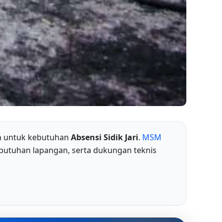
an untuk kebutuhan
Absensi Sidik Jari
.
MSM
butuhan lapangan, serta dukungan teknis