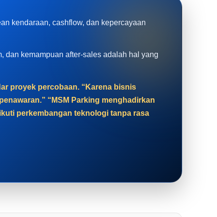
rean kendaraan, cashflow, dan kepercayaan
tem, dan kemampuan after-sales adalah hal yang
adar proyek percobaan. “Karena bisnis
at penawaran.” “MSM Parking menghadirkan
gikuti perkembangan teknologi tanpa rasa