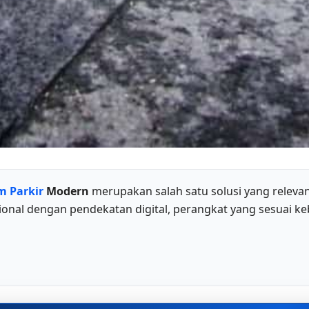
m Parkir
Modern
merupakan salah satu solusi yang relev
nal dengan pendekatan digital, perangkat yang sesuai ke