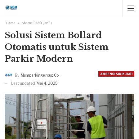
Home
Absensi Sidik Jari
Solusi Sistem Bollard
Otomatis untuk Sistem
Parkir Modern
ABSENSI SIDIK JARI
By
Msmparkinggroup.com
Last updated
Mei 4, 2025