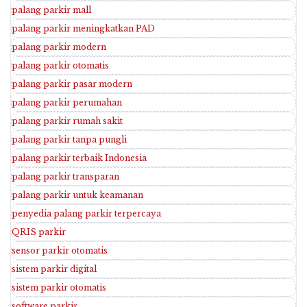
palang parkir mall
palang parkir meningkatkan PAD
palang parkir modern
palang parkir otomatis
palang parkir pasar modern
palang parkir perumahan
palang parkir rumah sakit
palang parkir tanpa pungli
palang parkir terbaik Indonesia
palang parkir transparan
palang parkir untuk keamanan
penyedia palang parkir terpercaya
QRIS parkir
sensor parkir otomatis
sistem parkir digital
sistem parkir otomatis
software parkir