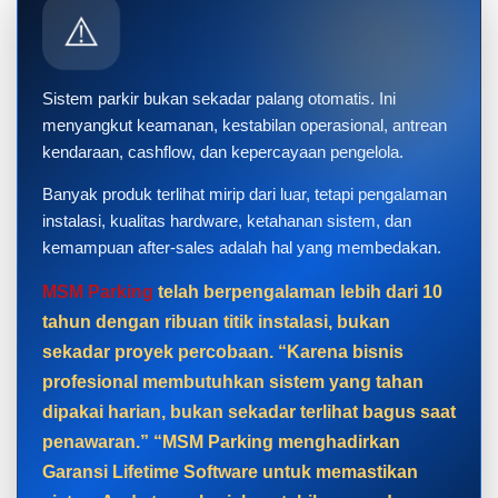
⚠️
Sistem parkir bukan sekadar palang otomatis. Ini
menyangkut keamanan, kestabilan operasional, antrean
kendaraan, cashflow, dan kepercayaan pengelola.
Banyak produk terlihat mirip dari luar, tetapi pengalaman
instalasi, kualitas hardware, ketahanan sistem, dan
kemampuan after-sales adalah hal yang membedakan.
MSM Parking
telah berpengalaman lebih dari 10
tahun dengan ribuan titik instalasi, bukan
sekadar proyek percobaan. “Karena bisnis
profesional membutuhkan sistem yang tahan
dipakai harian, bukan sekadar terlihat bagus saat
penawaran.” “MSM Parking menghadirkan
Garansi Lifetime Software untuk memastikan