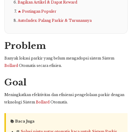
Bagikan Artikel & Dapat Reward
🔥 Postingan Populer
AutoIndex: Palang Parkir & Turunannya
Problem
Banyak lokasi parkir yang belum mengadopsi sistem Sistem
Bollard
Otomatis secara efisien.
Goal
Meningkatkan efektivitas dan efisiensi pengelolaan parkir dengan
teknologi Sistem
Bollard
Otomatis.
📚 Baca Juga
📘
Solusi pintu putar otomatis kaca untuk Sistem Parkir