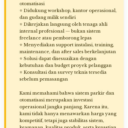
otomatisasi
⭐ Didukung workshop, kantor operasional,
dan gudang milik sendiri
⭐ Dikerjakan langsung oleh tenaga ahli
internal profesional — bukan sistem
freelance atau pemborong lepas
⭐ Menyediakan support instalasi, training,
maintenance, dan after sales berkelanjutan
⭐ Solusi dapat disesuaikan dengan
kebutuhan dan budget proyek pelanggan
⭐ Konsultasi dan survey teknis tersedia
sebelum pemasangan
Kami memahami bahwa sistem parkir dan
otomatisasi merupakan investasi
operasional jangka panjang. Karena itu,
kami tidak hanya menawarkan harga yang
kompetitif, tetapi juga stabilitas sistem,
keamanan, kualitas produk, serta kepastian