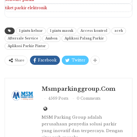
tiket parkir elektronik
1 pintu keluar
1 pintu masuk
Access kontrol
aceh
Aftersale Service
Ambon
Aplikasi Palang Parkir
Aplikasi Parkir Pintar
Facebook
Twitter
Share
Msmparkinggroup.com
4569 Posts
0 Comments
MSM Parking Group adalah
perusahaan penyedia solusi parkir
yang inovatif dan terpercaya. Dengan