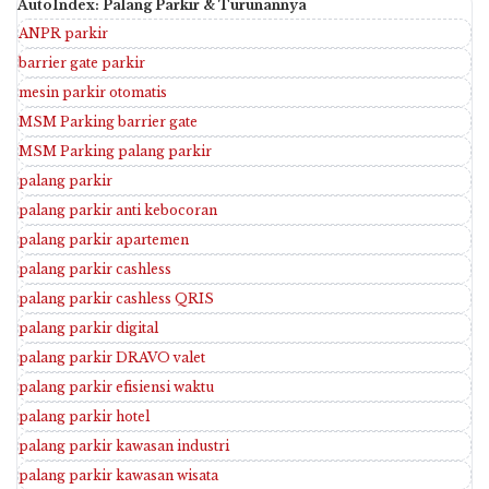
AutoIndex: Palang Parkir & Turunannya
ANPR parkir
barrier gate parkir
mesin parkir otomatis
MSM Parking barrier gate
MSM Parking palang parkir
palang parkir
palang parkir anti kebocoran
palang parkir apartemen
palang parkir cashless
palang parkir cashless QRIS
palang parkir digital
palang parkir DRAVO valet
palang parkir efisiensi waktu
palang parkir hotel
palang parkir kawasan industri
palang parkir kawasan wisata