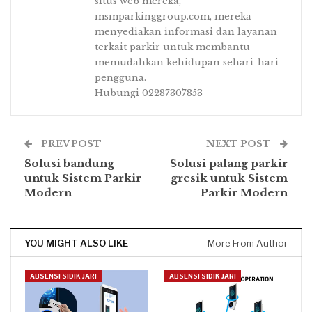
situs web mereka,
msmparkinggroup.com, mereka
menyediakan informasi dan layanan
terkait parkir untuk membantu
memudahkan kehidupan sehari-hari
pengguna.
Hubungi 02287307853
PREV POST
NEXT POST
Solusi bandung
Solusi palang parkir
untuk Sistem Parkir
gresik untuk Sistem
Modern
Parkir Modern
YOU MIGHT ALSO LIKE
More From Author
ABSENSI SIDIK JARI
ABSENSI SIDIK JARI