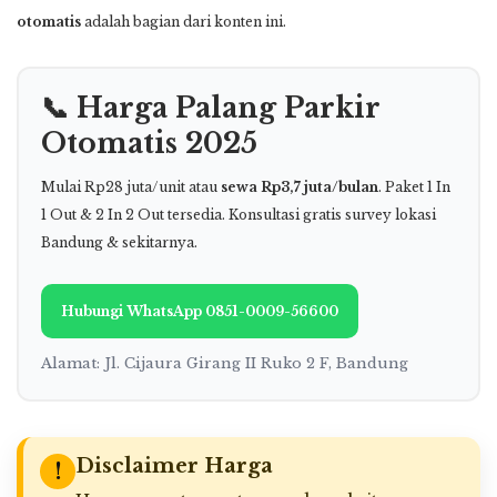
otomatis
adalah bagian dari konten ini.
📞 Harga Palang Parkir
Otomatis 2025
Mulai Rp28 juta/unit atau
sewa Rp3,7 juta/bulan
. Paket 1 In
1 Out & 2 In 2 Out tersedia. Konsultasi gratis survey lokasi
Bandung & sekitarnya.
Hubungi WhatsApp 0851-0009-56600
Alamat: Jl. Cijaura Girang II Ruko 2 F, Bandung
Disclaimer Harga
!