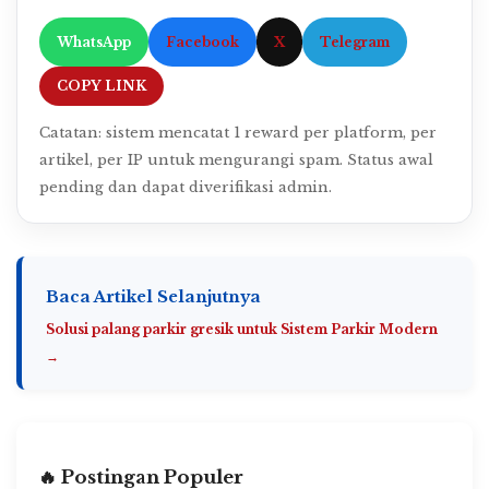
WhatsApp
Facebook
X
Telegram
COPY LINK
Catatan: sistem mencatat 1 reward per platform, per
artikel, per IP untuk mengurangi spam. Status awal
pending dan dapat diverifikasi admin.
Baca Artikel Selanjutnya
Solusi palang parkir gresik untuk Sistem Parkir Modern
→
🔥 Postingan Populer