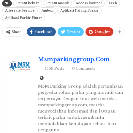
1 pintu keluar
1 pintu masuk
Access kontrol
aceh
Aftersale Service
Ambon
Aplikasi Palang Parkir
Aplikasi Parkir Pintar
Facebook
Twitter
Google+
Share
Msmparkinggroup.com
4569 Posts
0 Comments
MSM Parking Group adalah perusahaan
penyedia solusi parkir yang inovatif dan
terpercaya. Dengan situs web mereka,
msmparkinggroup.com, mereka
menyediakan informasi dan layanan
terkait parkir untuk membantu
memudahkan kehidupan sehari-hari
pengguna.