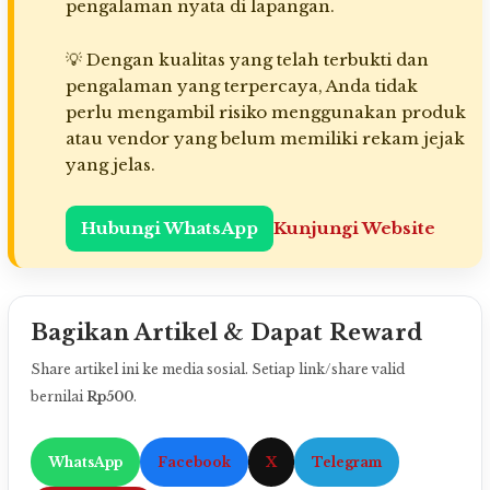
pengalaman nyata di lapangan.
💡 Dengan kualitas yang telah terbukti dan
pengalaman yang terpercaya, Anda tidak
perlu mengambil risiko menggunakan produk
atau vendor yang belum memiliki rekam jejak
yang jelas.
Hubungi WhatsApp
Kunjungi Website
Bagikan Artikel & Dapat Reward
Share artikel ini ke media sosial. Setiap link/share valid
bernilai
Rp500
.
WhatsApp
Facebook
X
Telegram