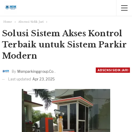
Home
Absensi Sidik Jari
Solusi Sistem Akses Kontrol
Terbaik untuk Sistem Parkir
Modern
ABSENSI SIDIK JARI
By
Msmparkinggroup.com
Last updated
Apr 23, 2025