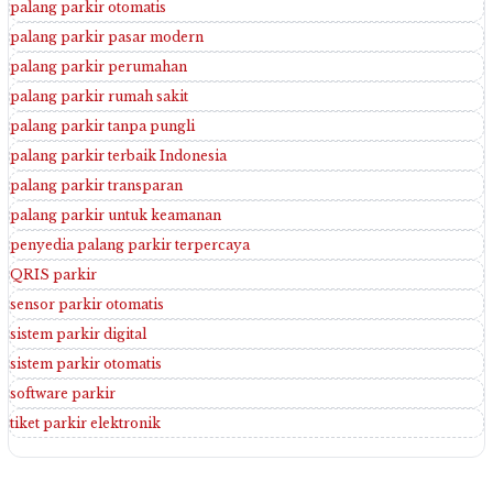
palang parkir otomatis
palang parkir pasar modern
palang parkir perumahan
palang parkir rumah sakit
palang parkir tanpa pungli
palang parkir terbaik Indonesia
palang parkir transparan
palang parkir untuk keamanan
penyedia palang parkir terpercaya
QRIS parkir
sensor parkir otomatis
sistem parkir digital
sistem parkir otomatis
software parkir
tiket parkir elektronik