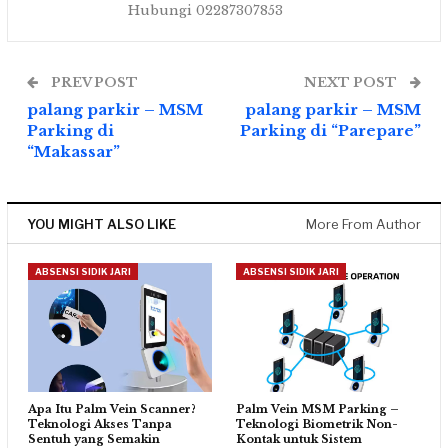
Hubungi 02287307853
PREV POST
NEXT POST
palang parkir – MSM
palang parkir – MSM
Parking di
Parking di “Parepare”
“Makassar”
YOU MIGHT ALSO LIKE
More From Author
ABSENSI SIDIK JARI
ABSENSI SIDIK JARI
Apa Itu Palm Vein Scanner?
Palm Vein MSM Parking –
Teknologi Akses Tanpa
Teknologi Biometrik Non-
Sentuh yang Semakin
Kontak untuk Sistem