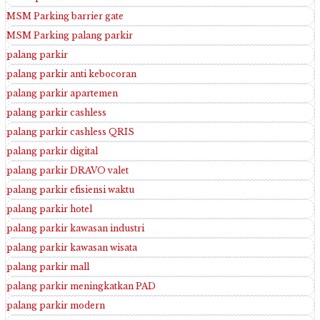
MSM Parking barrier gate
MSM Parking palang parkir
palang parkir
palang parkir anti kebocoran
palang parkir apartemen
palang parkir cashless
palang parkir cashless QRIS
palang parkir digital
palang parkir DRAVO valet
palang parkir efisiensi waktu
palang parkir hotel
palang parkir kawasan industri
palang parkir kawasan wisata
palang parkir mall
palang parkir meningkatkan PAD
palang parkir modern