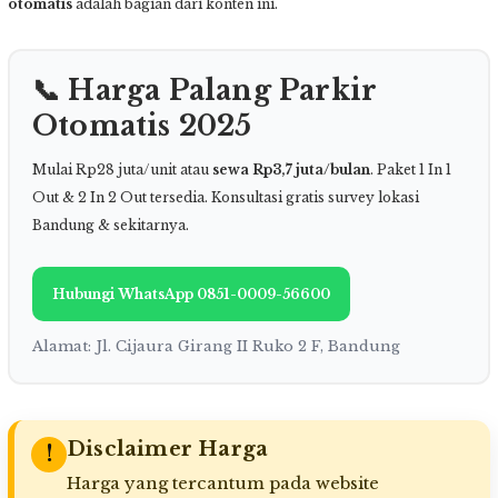
otomatis
adalah bagian dari konten ini.
📞 Harga Palang Parkir
Otomatis 2025
Mulai Rp28 juta/unit atau
sewa Rp3,7 juta/bulan
. Paket 1 In 1
Out & 2 In 2 Out tersedia. Konsultasi gratis survey lokasi
Bandung & sekitarnya.
Hubungi WhatsApp 0851-0009-56600
Alamat: Jl. Cijaura Girang II Ruko 2 F, Bandung
Disclaimer Harga
!
Harga yang tercantum pada website