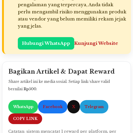
pengalaman yang terpercaya, Anda tidak
perlu mengambil risiko menggunakan produk
atau vendor yang belum memiliki rekam jejak
yang jelas.
Hubungi WhatsApp
Kunjungi Website
Bagikan Artikel & Dapat Reward
Share artikel ini ke media sosial. Setiap link/share valid
bernilai
Rp500
.
WhatsApp
Facebook
X
Telegram
COPY LINK
Catatan: sistem mencatat 1 reward per platform, per