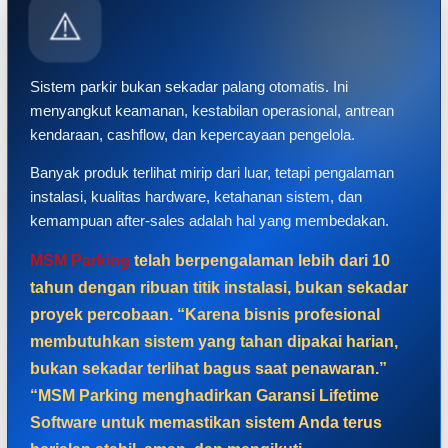
⚠️
Sistem parkir bukan sekadar palang otomatis. Ini
menyangkut keamanan, kestabilan operasional, antrean
kendaraan, cashflow, dan kepercayaan pengelola.
Banyak produk terlihat mirip dari luar, tetapi pengalaman
instalasi, kualitas hardware, ketahanan sistem, dan
kemampuan after-sales adalah hal yang membedakan.
MSM Parking
telah berpengalaman lebih dari 10
tahun dengan ribuan titik instalasi, bukan sekadar
proyek percobaan. “Karena bisnis profesional
membutuhkan sistem yang tahan dipakai harian,
bukan sekadar terlihat bagus saat penawaran.”
“MSM Parking menghadirkan Garansi Lifetime
Software untuk memastikan sistem Anda terus