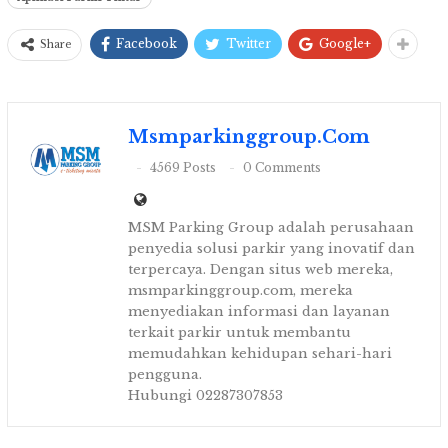
Facebook
Twitter
Google+
Share
Msmparkinggroup.com
4569 Posts
0 Comments
MSM Parking Group adalah perusahaan
penyedia solusi parkir yang inovatif dan
terpercaya. Dengan situs web mereka,
msmparkinggroup.com, mereka
menyediakan informasi dan layanan
terkait parkir untuk membantu
memudahkan kehidupan sehari-hari
pengguna.
Hubungi 02287307853