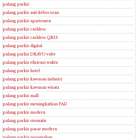
palang parkir
palang parkir anti kebocoran
palang parkir apartemen
palang parkir cashless
palang parkir cashless QRIS
palang parkir digital
palang parkir DRAVO valet
palang parkir efisiensi waktu
palang parkir hotel
palang parkir kawasan industri
palang parkir kawasan wisata
palang parkir mall
palang parkir meningkatkan PAD
palang parkir modern
palang parkir otomatis
palang parkir pasar modern
palang parkir perumahan