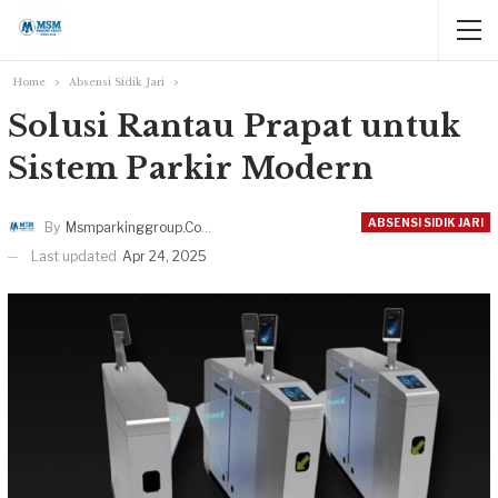
Home
Absensi Sidik Jari
Solusi Rantau Prapat untuk
Sistem Parkir Modern
ABSENSI SIDIK JARI
By
Msmparkinggroup.com
Last updated
Apr 24, 2025