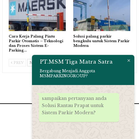
Cara Kerja Palang Pintu
Solusi palang parkir
Parkir Otomatis – Teknologi
bengkulu untuk Sistem Parkir
dan Proses Sistem E-
Modern
Parking…
PT.MSM Tiga Matra Satra
PREV
NEXT
Bergabung Menjadi Anggota
MSMPARKINGGROUP?
sampaikan pertanyaan anda
Solusi Rantau Prapat untuk
Sistem Parkir Modern?