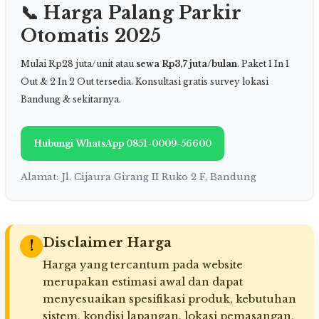
📞 Harga Palang Parkir
Otomatis 2025
Mulai Rp28 juta/unit atau
sewa Rp3,7 juta/bulan
. Paket 1 In 1
Out & 2 In 2 Out tersedia. Konsultasi gratis survey lokasi
Bandung & sekitarnya.
Hubungi WhatsApp 0851-0009-56600
Alamat: Jl. Cijaura Girang II Ruko 2 F, Bandung
Disclaimer Harga
!
Harga yang tercantum pada website
merupakan estimasi awal dan dapat
menyesuaikan spesifikasi produk, kebutuhan
sistem, kondisi lapangan, lokasi pemasangan,