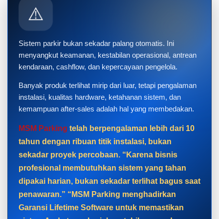
⚠️
Sistem parkir bukan sekadar palang otomatis. Ini
menyangkut keamanan, kestabilan operasional, antrean
kendaraan, cashflow, dan kepercayaan pengelola.
Banyak produk terlihat mirip dari luar, tetapi pengalaman
instalasi, kualitas hardware, ketahanan sistem, dan
kemampuan after-sales adalah hal yang membedakan.
MSM Parking
telah berpengalaman lebih dari 10
tahun dengan ribuan titik instalasi, bukan
sekadar proyek percobaan. “Karena bisnis
profesional membutuhkan sistem yang tahan
dipakai harian, bukan sekadar terlihat bagus saat
penawaran.” “MSM Parking menghadirkan
Garansi Lifetime Software untuk memastikan