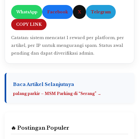
WhatsApp
Facebook
X
Telegram
COPY LINK
Catatan: sistem mencatat 1 reward per platform, per
artikel, per IP untuk mengurangi spam. Status awal
pending dan dapat diverifikasi admin.
Baca Artikel Selanjutnya
palang parkir – MSM Parking di “Serang” →
🔥 Postingan Populer