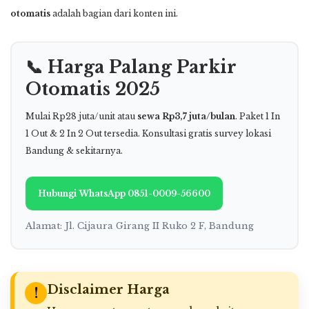
otomatis
adalah bagian dari konten ini.
📞 Harga Palang Parkir
Otomatis 2025
Mulai Rp28 juta/unit atau
sewa Rp3,7 juta/bulan
. Paket 1 In
1 Out & 2 In 2 Out tersedia. Konsultasi gratis survey lokasi
Bandung & sekitarnya.
Hubungi WhatsApp 0851-0009-56600
Alamat: Jl. Cijaura Girang II Ruko 2 F, Bandung
Disclaimer Harga
!