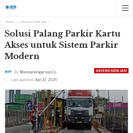
Home
Absensi Sidik Jari
Solusi Palang Parkir Kartu
Akses untuk Sistem Parkir
Modern
ABSENSI SIDIK JARI
By
Msmparkinggroup.com
Last updated
Apr 22, 2025