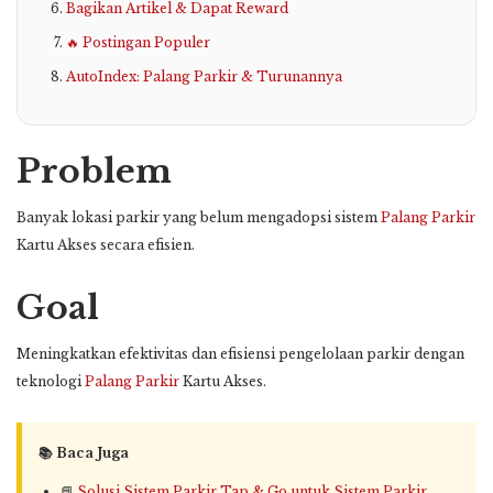
Bagikan Artikel & Dapat Reward
🔥 Postingan Populer
AutoIndex: Palang Parkir & Turunannya
Problem
Banyak lokasi parkir yang belum mengadopsi sistem
Palang Parkir
Kartu Akses secara efisien.
Goal
Meningkatkan efektivitas dan efisiensi pengelolaan parkir dengan
teknologi
Palang Parkir
Kartu Akses.
📚 Baca Juga
📘
Solusi Sistem Parkir Tap & Go untuk Sistem Parkir