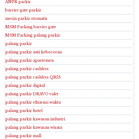
ANPR parkir
barrier gate parkir
mesin parkir otomatis
MSM Parking barrier gate
MSM Parking palang parkir
palang parkir
palang parkir anti kebocoran
palang parkir apartemen
palang parkir cashless
palang parkir cashless QRIS
palang parkir digital
palang parkir DRAVO valet
palang parkir efisiensi waktu
palang parkir hotel
palang parkir kawasan industri
palang parkir kawasan wisata
palang parkir mall