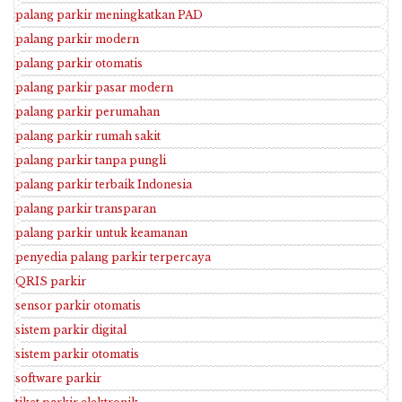
palang parkir meningkatkan PAD
palang parkir modern
palang parkir otomatis
palang parkir pasar modern
palang parkir perumahan
palang parkir rumah sakit
palang parkir tanpa pungli
palang parkir terbaik Indonesia
palang parkir transparan
palang parkir untuk keamanan
penyedia palang parkir terpercaya
QRIS parkir
sensor parkir otomatis
sistem parkir digital
sistem parkir otomatis
software parkir