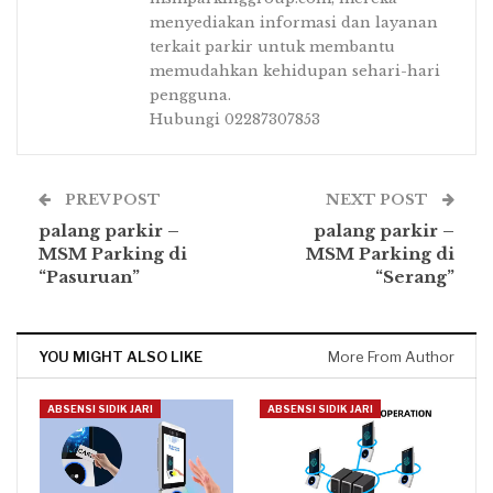
menyediakan informasi dan layanan
terkait parkir untuk membantu
memudahkan kehidupan sehari-hari
pengguna.
Hubungi 02287307853
PREV POST
NEXT POST
palang parkir –
palang parkir –
MSM Parking di
MSM Parking di
“Pasuruan”
“Serang”
YOU MIGHT ALSO LIKE
More From Author
ABSENSI SIDIK JARI
ABSENSI SIDIK JARI