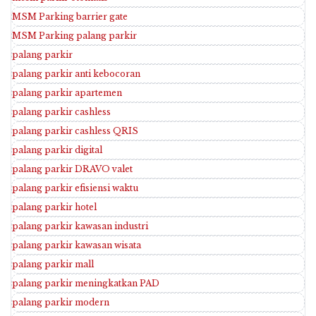
MSM Parking barrier gate
MSM Parking palang parkir
palang parkir
palang parkir anti kebocoran
palang parkir apartemen
palang parkir cashless
palang parkir cashless QRIS
palang parkir digital
palang parkir DRAVO valet
palang parkir efisiensi waktu
palang parkir hotel
palang parkir kawasan industri
palang parkir kawasan wisata
palang parkir mall
palang parkir meningkatkan PAD
palang parkir modern