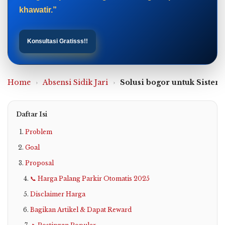
khawatir.”
Konsultasi Gratisss!!
Home
›
Absensi Sidik Jari
›
Solusi bogor untuk Siste
Daftar Isi
Problem
Goal
Proposal
📞 Harga Palang Parkir Otomatis 2025
Disclaimer Harga
Bagikan Artikel & Dapat Reward