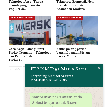
Teknologi Akses Tanpa
Teknologi Biometrik Non-
Sentuh yang Semakin
Kontak untuk Sistem
Populer di…
Keamanan Modern
ABSENSI SIDIK JARI
ABSENSI SIDIK JARI
Cara Kerja Palang Pintu
Solusi palang parkir
Parkir Otomatis – Teknologi
bengkulu untuk Sistem
dan Proses Sistem E-
Parkir Modern
Parking…
PT.MSM Tiga Matra Satra
PREV
NEXT
Bergabung Menjadi Anggota
MSMPARKINGGROUP?
sampaikan pertanyaan anda
Solusi bogor untuk Sistem