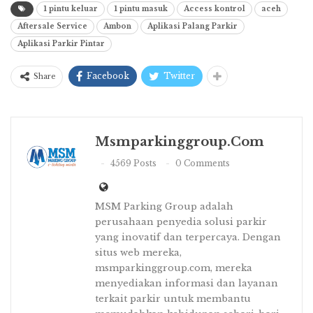
1 pintu keluar
1 pintu masuk
Access kontrol
aceh
Aftersale Service
Ambon
Aplikasi Palang Parkir
Aplikasi Parkir Pintar
Facebook
Twitter
Share
Msmparkinggroup.com
4569 Posts
0 Comments
MSM Parking Group adalah
perusahaan penyedia solusi parkir
yang inovatif dan terpercaya. Dengan
situs web mereka,
msmparkinggroup.com, mereka
menyediakan informasi dan layanan
terkait parkir untuk membantu