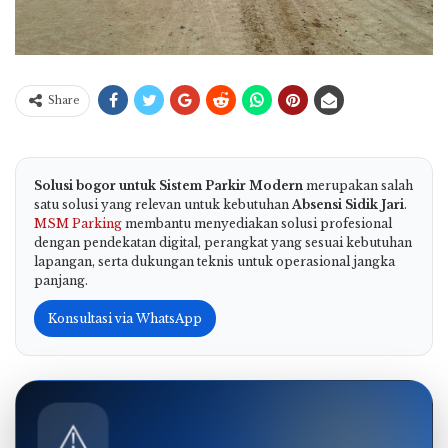
Share
Solusi bogor untuk Sistem Parkir Modern
merupakan salah
satu solusi yang relevan untuk kebutuhan
Absensi Sidik Jari
.
MSM Parking
membantu menyediakan solusi profesional
dengan pendekatan digital, perangkat yang sesuai kebutuhan
lapangan, serta dukungan teknis untuk operasional jangka
panjang.
Konsultasi via WhatsApp
⚠️