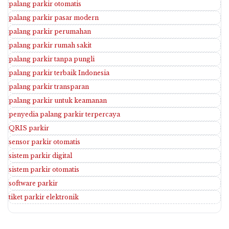
palang parkir otomatis
palang parkir pasar modern
palang parkir perumahan
palang parkir rumah sakit
palang parkir tanpa pungli
palang parkir terbaik Indonesia
palang parkir transparan
palang parkir untuk keamanan
penyedia palang parkir terpercaya
QRIS parkir
sensor parkir otomatis
sistem parkir digital
sistem parkir otomatis
software parkir
tiket parkir elektronik