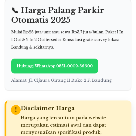
📞 Harga Palang Parkir
Otomatis 2025
Mulai Rp28 juta/unit atau
sewa Rp3,7 juta/bulan
. Paket 1 In
1 Out & 2 In 2 Out tersedia. Konsultasi gratis survey lokasi
Bandung & sekitarnya.
Hubungi WhatsApp 0851-0009-56600
Alamat: Jl. Cijaura Girang II Ruko 2 F, Bandung
Disclaimer Harga
!
Harga yang tercantum pada website
merupakan estimasi awal dan dapat
menyesuaikan spesifikasi produk,