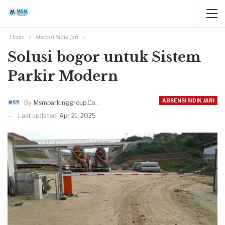
Home
Absensi Sidik Jari
Solusi bogor untuk Sistem
Parkir Modern
ABSENSI SIDIK JARI
By
Msmparkinggroup.com
Last updated
Apr 21, 2025