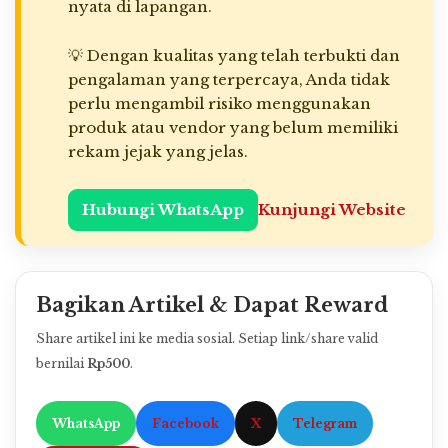
nyata di lapangan.
💡 Dengan kualitas yang telah terbukti dan
pengalaman yang terpercaya, Anda tidak
perlu mengambil risiko menggunakan
produk atau vendor yang belum memiliki
rekam jejak yang jelas.
Hubungi WhatsApp
Kunjungi Website
Bagikan Artikel & Dapat Reward
Share artikel ini ke media sosial. Setiap link/share valid
bernilai
Rp500
.
WhatsApp
Facebook
X
Telegram