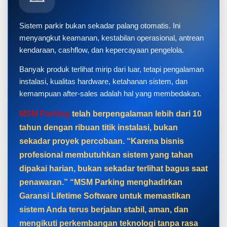
Sistem parkir bukan sekadar palang otomatis. Ini
menyangkut keamanan, kestabilan operasional, antrean
kendaraan, cashflow, dan kepercayaan pengelola.
Banyak produk terlihat mirip dari luar, tetapi pengalaman
instalasi, kualitas hardware, ketahanan sistem, dan
kemampuan after-sales adalah hal yang membedakan.
MSM Parking
telah berpengalaman lebih dari 10
tahun dengan ribuan titik instalasi, bukan
sekadar proyek percobaan. “Karena bisnis
profesional membutuhkan sistem yang tahan
dipakai harian, bukan sekadar terlihat bagus saat
penawaran.” “MSM Parking menghadirkan
Garansi Lifetime Software untuk memastikan
sistem Anda terus berjalan stabil, aman, dan
mengikuti perkembangan teknologi tanpa rasa